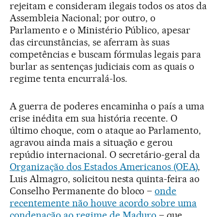
rejeitam e consideram ilegais todos os atos da
Assembleia Nacional; por outro, o
Parlamento e o Ministério Público, apesar
das circunstâncias, se aferram às suas
competências e buscam fórmulas legais para
burlar as sentenças judiciais com as quais o
regime tenta encurralá-los.
A guerra de poderes encaminha o país a uma
crise inédita em sua história recente. O
último choque, com o ataque ao Parlamento,
agravou ainda mais a situação e gerou
repúdio internacional. O secretário-geral da
Organização dos Estados Americanos (OEA)
,
Luis Almagro, solicitou nesta quinta-feira ao
Conselho Permanente do bloco –
onde
recentemente não houve acordo sobre uma
condenação ao regime de Maduro
– que