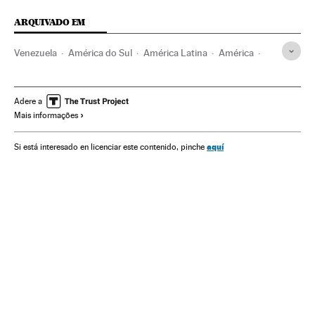
ARQUIVADO EM
Venezuela
América do Sul
América Latina
América
Nicolás Maduro
Adere a
Mais informações
aquí
Si está interesado en licenciar este contenido, pinche