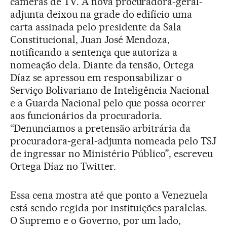
câmeras de TV. A nova procuradora-geral-
adjunta deixou na grade do edifício uma
carta assinada pelo presidente da Sala
Constitucional, Juan José Mendoza,
notificando a sentença que autoriza a
nomeação dela. Diante da tensão, Ortega
Díaz se apressou em responsabilizar o
Serviço Bolivariano de Inteligência Nacional
e a Guarda Nacional pelo que possa ocorrer
aos funcionários da procuradoria.
“Denunciamos a pretensão arbitrária da
procuradora-geral-adjunta nomeada pelo TSJ
de ingressar no Ministério Público”, escreveu
Ortega Díaz no Twitter.
Essa cena mostra até que ponto a Venezuela
está sendo regida por instituições paralelas.
O Supremo e o Governo, por um lado,