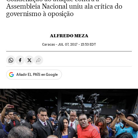
Assembleia Nacional uniu ala crítica do
governismo à oposição
ALFREDO MEZA
Caracas -
JUL
07, 2017 - 15:53
EDT
Compartir en Whatsapp
Compartir en Facebook
Compartir en Twitter
Desplegar Redes Sociales
Añadir EL PAÍS en Google