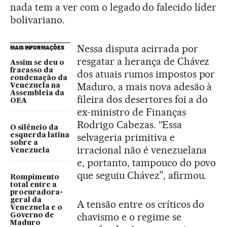
nada tem a ver com o legado do falecido líder
bolivariano.
Nessa disputa acirrada por
MAIS INFORMAÇÕES
resgatar a herança de Chávez
Assim se deu o
fracasso da
dos atuais rumos impostos por
condenação da
Maduro, a mais nova adesão à
Venezuela na
Assembleia da
fileira dos desertores foi a do
OEA
ex-ministro de Finanças
Rodrigo Cabezas. “Essa
O silêncio da
selvageria primitiva e
esquerda latina
sobre a
irracional não é venezuelana
Venezuela
e, portanto, tampouco do povo
que seguiu Chávez”, afirmou.
Rompimento
total entre a
procuradora-
geral da
A tensão entre os críticos do
Venezuela e o
chavismo e o regime se
Governo de
Maduro