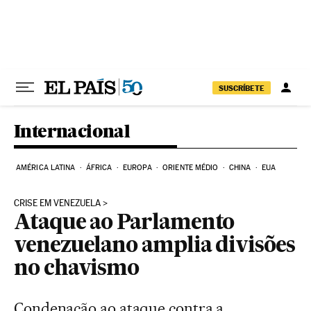
Pular para o conteúdo
SUSCRÍBETE
Internacional
AMÉRICA LATINA
ÁFRICA
EUROPA
ORIENTE MÉDIO
CHINA
EUA
CRISE EM VENEZUELA
Ataque ao Parlamento
venezuelano amplia divisões
no chavismo
Condenação ao ataque contra a