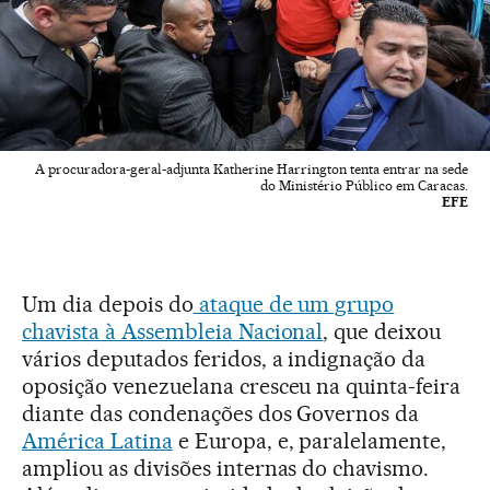
A procuradora-geral-adjunta Katherine Harrington tenta entrar na sede
do Ministério Público em Caracas.
EFE
Um dia depois do
ataque de um grupo
chavista à Assembleia Nacional
, que deixou
vários deputados feridos, a indignação da
oposição venezuelana cresceu na quinta-feira
diante das condenações dos Governos da
América Latina
e Europa, e, paralelamente,
ampliou as divisões internas do chavismo.