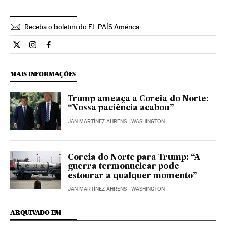
Receba o boletim do EL PAÍS América
Internacional El País Brasil en Twitter
Internacional El País Brasil en Instagram
Internacional El País Brasil en Facebook
MAIS INFORMAÇÕES
Trump ameaça a Coreia do Norte:
“Nossa paciência acabou”
JAN MARTÍNEZ AHRENS
| WASHINGTON
Coreia do Norte para Trump: “A
guerra termonuclear pode
estourar a qualquer momento”
JAN MARTÍNEZ AHRENS
| WASHINGTON
ARQUIVADO EM