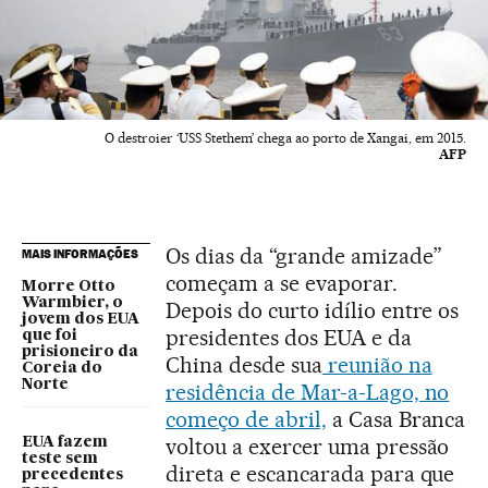
O destroier ‘USS Stethem’ chega ao porto de Xangai, em 2015.
AFP
Os dias da “grande amizade”
MAIS INFORMAÇÕES
começam a se evaporar.
Morre Otto
Warmbier, o
Depois do curto idílio entre os
jovem dos EUA
presidentes dos EUA e da
que foi
prisioneiro da
China desde sua
reunião na
Coreia do
Norte
residência de Mar-a-Lago, no
começo de abril,
a Casa Branca
voltou a exercer uma pressão
EUA fazem
teste sem
direta e escancarada para que
precedentes