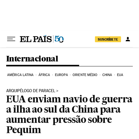
Pular para o conteúdo
SUSCRÍBETE
Internacional
AMÉRICA LATINA
ÁFRICA
EUROPA
ORIENTE MÉDIO
CHINA
EUA
ARQUIPÉLOGO DE PARACEL
EUA enviam navio de guerra
a ilha ao sul da China para
aumentar pressão sobre
Pequim