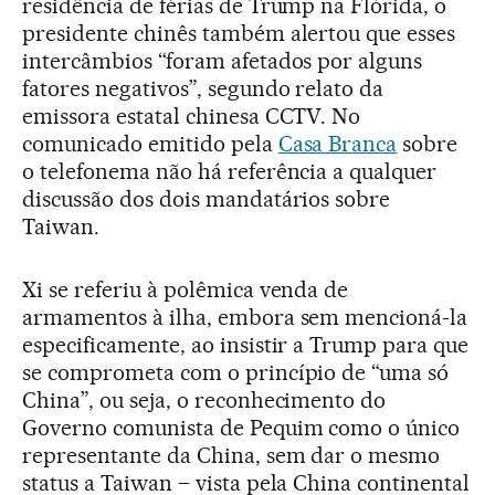
residência de férias de Trump na Flórida, o
presidente chinês também alertou que esses
intercâmbios “foram afetados por alguns
fatores negativos”, segundo relato da
emissora estatal chinesa CCTV. No
comunicado emitido pela
Casa Branca
sobre
o telefonema não há referência a qualquer
discussão dos dois mandatários sobre
Taiwan.
Xi se referiu à polêmica venda de
armamentos à ilha, embora sem mencioná-la
especificamente, ao insistir a Trump para que
se comprometa com o princípio de “uma só
China”, ou seja, o reconhecimento do
Governo comunista de Pequim como o único
representante da China, sem dar o mesmo
status a Taiwan – vista pela China continental