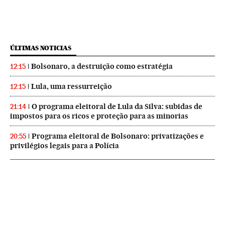
ÚLTIMAS NOTICIAS
Bolsonaro, a destruição como estratégia
12:15
Lula, uma ressurreição
12:15
O programa eleitoral de Lula da Silva: subidas de
21:14
impostos para os ricos e proteção para as minorias
Programa eleitoral de Bolsonaro: privatizações e
20:55
privilégios legais para a Polícia