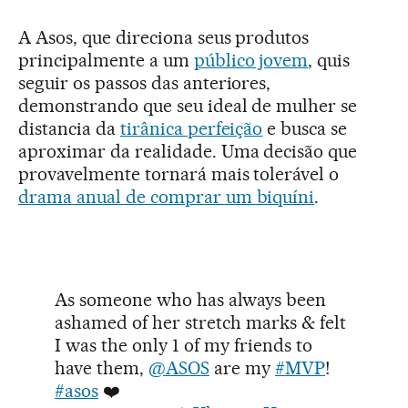
A Asos, que direciona seus produtos
principalmente a um
público jovem
, quis
seguir os passos das anteriores,
demonstrando que seu ideal de mulher se
distancia da
tirânica perfeição
e busca se
aproximar da realidade. Uma decisão que
provavelmente tornará mais tolerável o
drama anual de comprar um biquíni
.
As someone who has always been
ashamed of her stretch marks & felt
I was the only 1 of my friends to
have them,
@ASOS
are my
#MVP
!
#asos
❤️