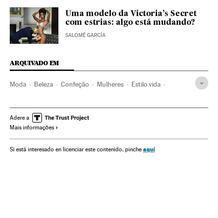
Uma modelo da Victoria’s Secret
com estrias: algo está mudando?
SALOMÉ GARCÍA
ARQUIVADO EM
Moda
Beleza
Confeção
Mulheres
Estilo vida
Indústria
Sociedade
Smoda
Moda
Estilo de vida
Adere a
Mais informações
aquí
Si está interesado en licenciar este contenido, pinche