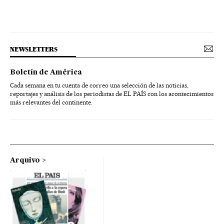
NEWSLETTERS
Boletín de América
Cada semana en tu cuenta de correo una selección de las noticias,
reportajes y análisis de los periodistas de EL PAÍS con los acontecimientos
más relevantes del continente.
Arquivo