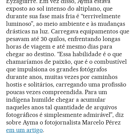
Eyzaguirre. Em vez disso, Ayma estava
exposto ao sol intenso do altiplano, que
durante sua fase mais fria é “terrivelmente
luminoso”, ao meio ambiente e às mudanças
drásticas na luz. Carregava equipamentos que
pesavam até 30 quilos, enfrentando longas
horas de viagem e até mesmo dias para
chegar ao destino. “Essa habilidade é o que
chamaríamos de paixão, que é o combustível
que impulsiona os grandes fotógrafos
durante anos, muitas vezes por caminhos
hostis e solitários, carregando uma profissão
poucas vezes compreendida. Para um
indígena humilde chegar a acumular
naqueles anos tal quantidade de arquivos
fotográficos é simplesmente admirável”, diz
sobre Ayma o fotojornalista Marcelo Pérez
em um artigo
.