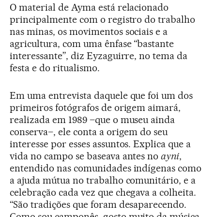
O material de Ayma está relacionado
principalmente com o registro do trabalho
nas minas, os movimentos sociais e a
agricultura, com uma ênfase “bastante
interessante”, diz Eyzaguirre, no tema da
festa e do ritualismo.
Em uma entrevista daquele que foi um dos
primeiros fotógrafos de origem aimará,
realizada em 1989 –que o museu ainda
conserva–, ele conta a origem do seu
interesse por esses assuntos. Explica que a
vida no campo se baseava antes no
ayni
,
entendido nas comunidades indígenas como
a ajuda mútua no trabalho comunitário, e a
celebração cada vez que chegava a colheita.
“São tradições que foram desaparecendo.
Como sou camponês, gosto muito da música