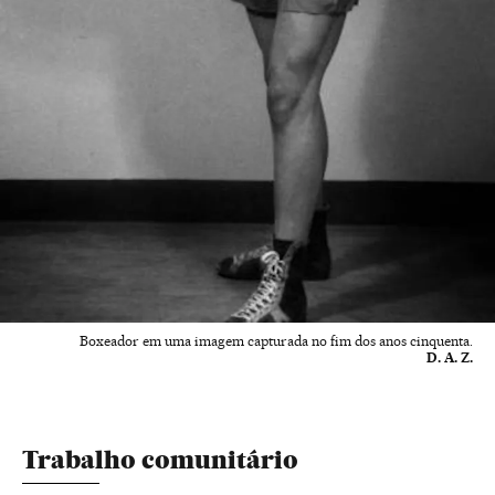
Boxeador em uma imagem capturada no fim dos anos cinquenta.
D. A. Z.
Trabalho comunitário