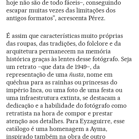
hoje não são de todo fáceis–, conseguindo
escapar muitas vezes das limitações dos
antigos formatos”, acrescenta Pérez.
É assim que características muito próprias
das roupas, das tradições, do folclore e da
arquitetura permanecem na memória
histórica graças às lentes desse fotógrafo. Seja
um retrato –que data de 1949–, da
representação de uma
ñusta
, nome em
quéchua para as rainhas ou princesas do
império Inca, ou uma foto de uma festa ou
uma infraestrutura extinta, se destacam a
dedicação e a habilidade do fotógrafo como
retratista na hora de compor e prestar
atenção aos detalhes. Para Eyzaguirre, esse
catálogo é uma homenagem a Ayma,
inspirado também na obra de outro