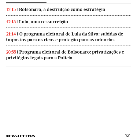
Bolsonaro, a destruição como estratégia
12:15
Lula, uma ressurreição
12:15
O programa eleitoral de Lula da Silva: subidas de
21:14
impostos para os ricos e proteção para as minorias
Programa eleitoral de Bolsonaro: privatizações e
20:55
privilégios legais para a Polícia
NEWSLETTERS