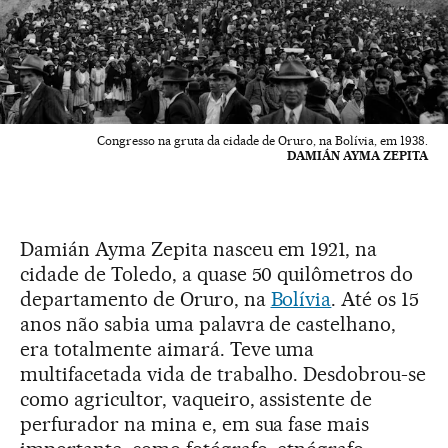
Congresso na gruta da cidade de Oruro, na Bolívia, em 1938.
DAMIÁN AYMA ZEPITA
Damián Ayma Zepita nasceu em 1921, na
cidade de Toledo, a quase 50 quilômetros do
departamento de Oruro, na
Bolívia
. Até os 15
anos não sabia uma palavra de castelhano,
era totalmente aimará. Teve uma
multifacetada vida de trabalho. Desdobrou-se
como agricultor, vaqueiro, assistente de
perfurador na mina e, em sua fase mais