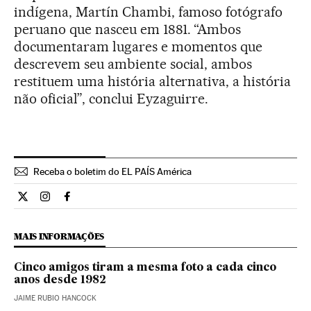
indígena, Martín Chambi, famoso fotógrafo
peruano que nasceu em 1881. “Ambos
documentaram lugares e momentos que
descrevem seu ambiente social, ambos
restituem uma história alternativa, a história
não oficial”, conclui Eyzaguirre.
Receba o boletim do EL PAÍS América
Cultura El País Brasil en Twitter
Cultura El País Brasil en Instagram
Cultura El País Brasil en Facebook
MAIS INFORMAÇÕES
Cinco amigos tiram a mesma foto a cada cinco
anos desde 1982
JAIME RUBIO HANCOCK