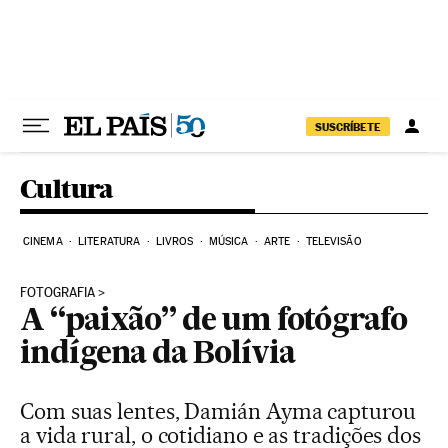
Pular para o conteúdo
SUSCRÍBETE
Cultura
CINEMA
LITERATURA
LIVROS
MÚSICA
ARTE
TELEVISÃO
FOTOGRAFIA
A “paixão” de um fotógrafo
indígena da Bolívia
Com suas lentes, Damián Ayma capturou
a vida rural, o cotidiano e as tradições dos