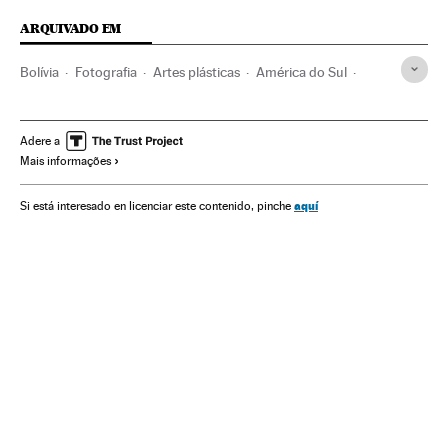
ARQUIVADO EM
Bolívia
Fotografia
Artes plásticas
América do Sul
América Latina
América
Arte
Adere a
Mais informações
aquí
Si está interesado en licenciar este contenido, pinche