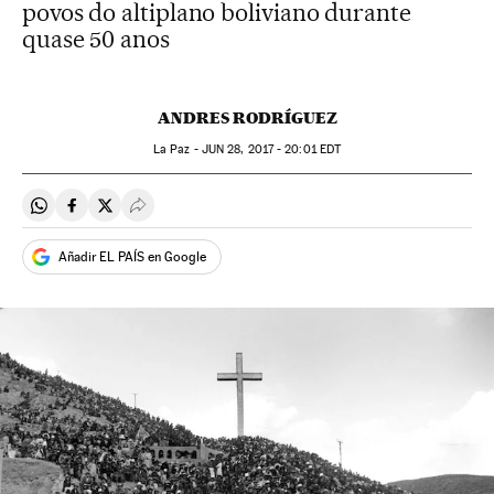
povos do altiplano boliviano durante
quase 50 anos
ANDRES RODRÍGUEZ
La Paz -
JUN
28, 2017 - 20:01
EDT
Compartir en Whatsapp
Compartir en Facebook
Compartir en Twitter
Desplegar Redes Sociales
Añadir EL PAÍS en Google