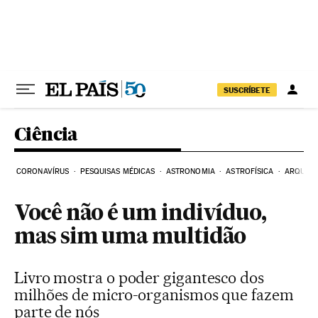
Pular para o conteúdo
SUSCRÍBETE
Ciência
CORONAVÍRUS
PESQUISAS MÉDICAS
ASTRONOMIA
ASTROFÍSICA
ARQUEO
Você não é um indivíduo,
mas sim uma multidão
Livro mostra o poder gigantesco dos
milhões de micro-organismos que fazem
parte de nós