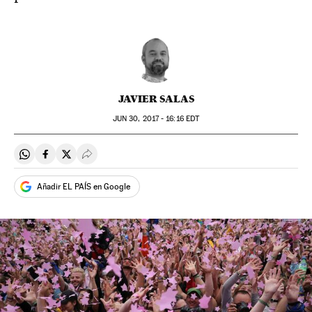
JAVIER SALAS
JUN
30, 2017 - 16:16
EDT
Compartir en Whatsapp
Compartir en Facebook
Compartir en Twitter
Desplegar Redes Sociales
Añadir EL PAÍS en Google