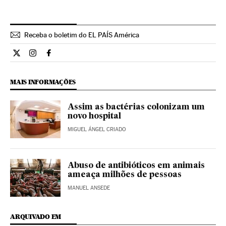
Receba o boletim do EL PAÍS América
Ciencia El País Brasil en Twitter
Ciencia El País Brasil en Instagram
Ciencia El País Brasil en Facebook
MAIS INFORMAÇÕES
Assim as bactérias colonizam um
novo hospital
MIGUEL ÁNGEL CRIADO
Abuso de antibióticos em animais
ameaça milhões de pessoas
MANUEL ANSEDE
ARQUIVADO EM