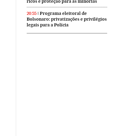
ricos e proteção para as minorias
Programa eleitoral de
20:55
Bolsonaro: privatizações e privilégios
legais para a Polícia