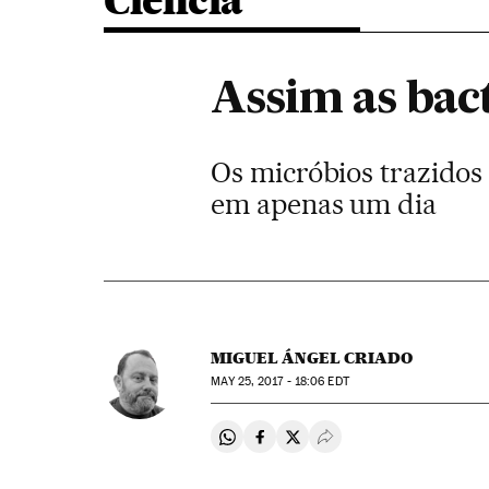
Ciência
Assim as bac
Os micróbios trazidos
em apenas um dia
MIGUEL ÁNGEL CRIADO
MAY
25, 2017 - 18:06
EDT
Compartir en Whatsapp
Compartir en Facebook
Compartir en Twitter
Desplegar Redes Soci