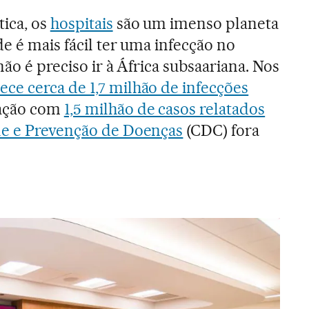
ica, os
hospitais
são um imenso planeta
e é mais fácil ter uma infecção no
não é preciso ir à África subsaariana. Nos
ece cerca de 1,7 milhão de infecções
ação com
1,5 milhão de casos relatados
le e Prevenção de Doenças
(CDC) fora