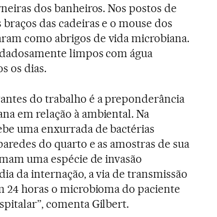
rneiras dos banheiros. Nos postos de
 braços das cadeiras e o mouse dos
ram como abrigos de vida microbiana.
uidadosamente limpos com água
s os dias.
antes do trabalho é a preponderância
ana em relação à ambiental. Na
cebe uma enxurrada de bactérias
paredes do quarto e as amostras de sua
firmam uma espécie de invasão
dia da internação, a via de transmissão
Em 24 horas o microbioma do paciente
pitalar”, comenta Gilbert.