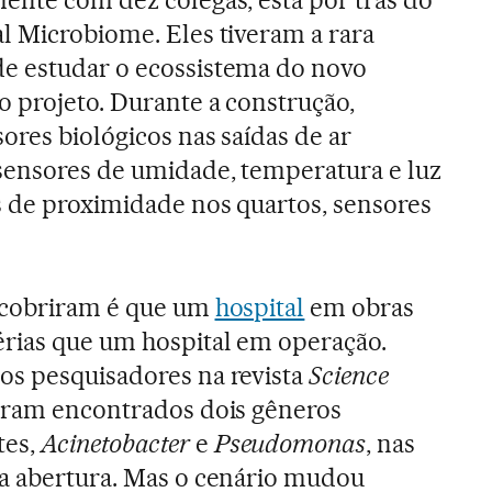
l Microbiome. Eles tiveram a rara
e estudar o ecossistema do novo
o projeto. Durante a construção,
ores biológicos nas saídas de ar
sensores de umidade, temperatura e luz
s de proximidade nos quartos, sensores
scobriram é que um
hospital
em obras
rias que um hospital em operação.
os pesquisadores na revista
Science
foram encontrados dois gêneros
tes,
Acinetobacter
e
Pseudomonas
, nas
da abertura. Mas o cenário mudou