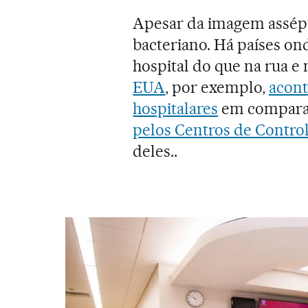
Apesar da imagem assépt
bacteriano. Há países ond
hospital do que na rua e 
EUA
, por exemplo,
acont
hospitalares
em compar
pelos Centros de Contro
deles..