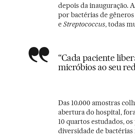
depois da inauguração. A
por bactérias de gênero
e
Streptococcus
, todas m
“Cada paciente libe
micróbios ao seu re
Das 10.000 amostras colh
abertura do hospital, fo
10 quartos estudados, o
diversidade de bactérias