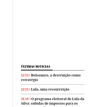
ÚLTIMAS NOTICIAS
Bolsonaro, a destruição como
12:15
estratégia
Lula, uma ressurreição
12:15
O programa eleitoral de Lula da
21:14
Silva: subidas de impostos para os