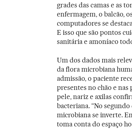
grades das camas e as to
enfermagem, o balcão, os
computadores se destaca
E isso que são pontos c
sanitária e amoníaco todo
Um dos dados mais relev
da flora microbiana hum
admissão, o paciente re
presentes no chão e nas 
pele, nariz e axilas con
bacteriana. “No segundo 
microbiana se inverte. 
toma conta do espaço hos