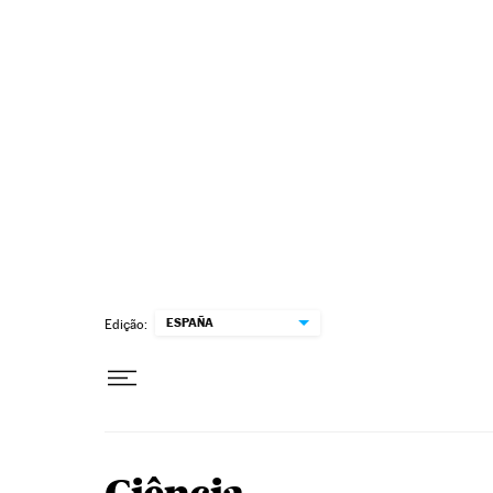
Pular para o conteúdo
ESPAÑA
Edição: