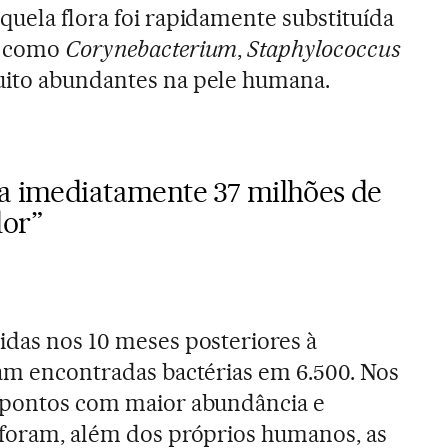
quela flora foi rapidamente substituída
s como
Corynebacterium
,
Staphylococcus
uito abundantes na pele humana.
ra imediatamente 37 milhões de
dor”
idas nos 10 meses posteriores à
ram encontradas bactérias em 6.500. Nos
s pontos com maior abundância e
 foram, além dos próprios humanos, as