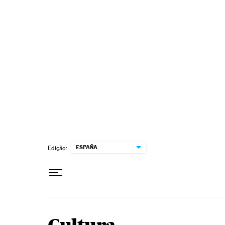
Pular para o conteúdo
ESPAÑA
Edição: