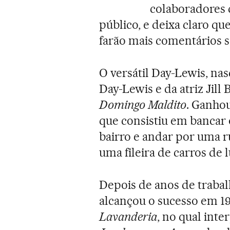
colaboradores q
público, e deixa claro q
farão mais comentários s
O versátil Day-Lewis, nas
Day-Lewis e da atriz Jill
Domingo Maldito
. Ganhou
que consistiu em bancar
bairro e andar por uma 
uma fileira de carros de l
Depois de anos de trabal
alcançou o sucesso em 19
Lavanderia
, no qual int