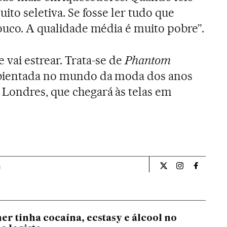
uito seletiva. Se fosse ler tudo que
louco. A qualidade média é muito pobre”.
 vai estrear. Trata-se de
Phantom
mbientada no mundo da moda dos anos
Londres, que chegará às telas em
a
Cultura El País Bra
Cultura El Pa
Cultura 
er tinha cocaína, ecstasy e álcool no