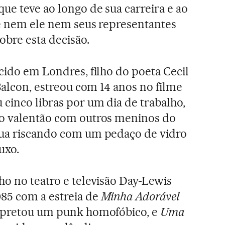
ue teve ao longo de sua carreira e ao
ue nem ele nem seus representantes
obre esta decisão.
cido em Londres, filho do poeta Cecil
 Balcon, estreou com 14 anos no filme
 cinco libras por um dia de trabalho,
 o valentão com outros meninos do
rua riscando com um pedaço de vidro
uxo.
ho no teatro e televisão Day-Lewis
85 com a estreia de
Minha Adorável
erpretou um punk homofóbico, e
Uma