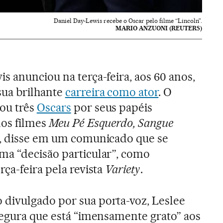
Daniel Day-Lewis recebe o Oscar pelo filme “Lincoln”.
MARIO ANZUONI (REUTERS)
s anunciou na terça-feira, aos 60 anos,
ua brilhante
carreira como ator
. O
ou três
Oscars
por seus papéis
nos filmes
Meu Pé Esquerdo, Sangue
, disse em um comunicado que se
ma “decisão particular”, como
rça-feira pela revista
Variety
.
divulgado por sua porta-voz, Leslee
segura que está “imensamente grato” aos