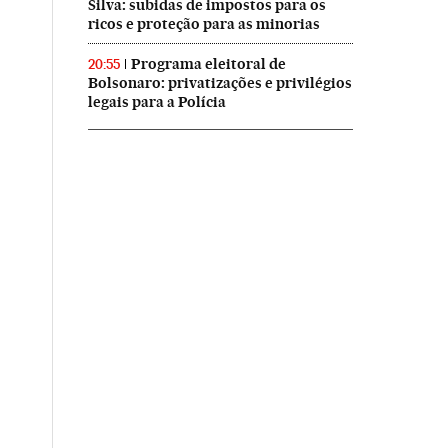
Silva: subidas de impostos para os
ricos e proteção para as minorias
Programa eleitoral de
20:55
Bolsonaro: privatizações e privilégios
legais para a Polícia