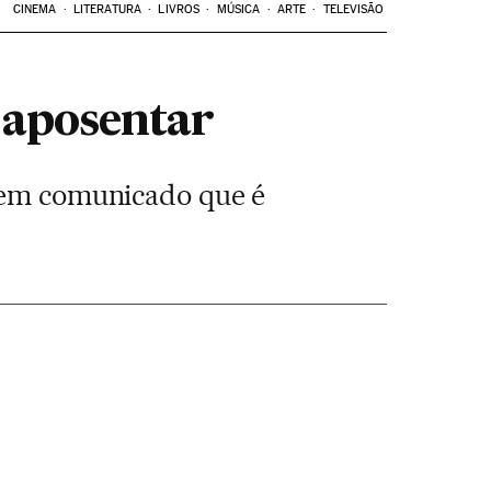
CINEMA
LITERATURA
LIVROS
MÚSICA
ARTE
TELEVISÃO
 aposentar
z em comunicado que é