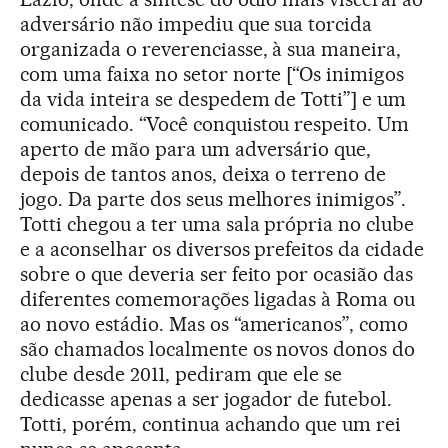
adversário não impediu que sua torcida
organizada o reverenciasse, à sua maneira,
com uma faixa no setor norte [“Os inimigos
da vida inteira se despedem de Totti”] e um
comunicado. “Você conquistou respeito. Um
aperto de mão para um adversário que,
depois de tantos anos, deixa o terreno de
jogo. Da parte dos seus melhores inimigos”.
Totti chegou a ter uma sala própria no clube
e a aconselhar os diversos prefeitos da cidade
sobre o que deveria ser feito por ocasião das
diferentes comemorações ligadas à Roma ou
ao novo estádio. Mas os “americanos”, como
são chamados localmente os novos donos do
clube desde 2011, pediram que ele se
dedicasse apenas a ser jogador de futebol.
Totti, porém, continua achando que um rei