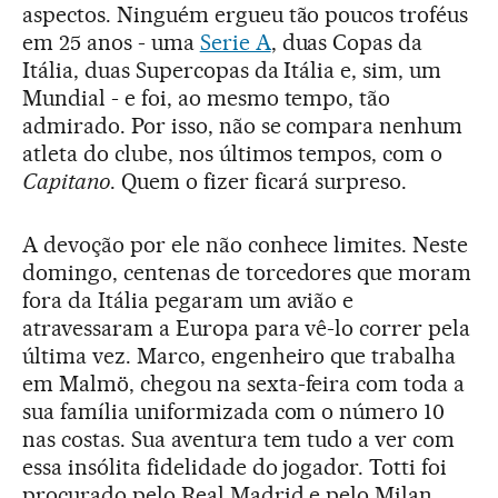
aspectos. Ninguém ergueu tão poucos troféus
em 25 anos - uma
Serie A
, duas Copas da
Itália, duas Supercopas da Itália e, sim, um
Mundial - e foi, ao mesmo tempo, tão
admirado. Por isso, não se compara nenhum
atleta do clube, nos últimos tempos, com o
Capitano
. Quem o fizer ficará surpreso.
A devoção por ele não conhece limites. Neste
domingo, centenas de torcedores que moram
fora da Itália pegaram um avião e
atravessaram a Europa para vê-lo correr pela
última vez. Marco, engenheiro que trabalha
em Malmö, chegou na sexta-feira com toda a
sua família uniformizada com o número 10
nas costas. Sua aventura tem tudo a ver com
essa insólita fidelidade do jogador. Totti foi
procurado pelo Real Madrid e pelo Milan,