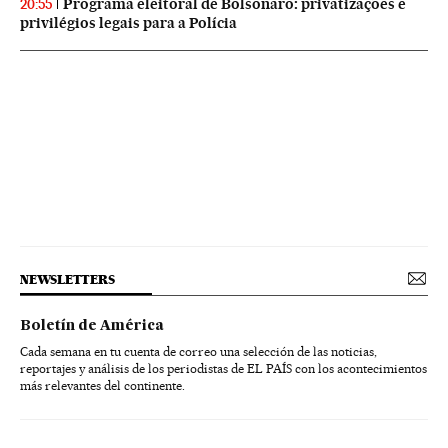
Programa eleitoral de Bolsonaro: privatizações e
20:55
privilégios legais para a Polícia
NEWSLETTERS
Boletín de América
Cada semana en tu cuenta de correo una selección de las noticias,
reportajes y análisis de los periodistas de EL PAÍS con los acontecimientos
más relevantes del continente.