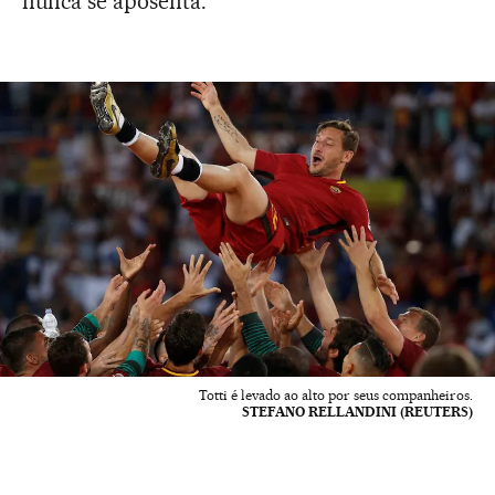
nunca se aposenta.
Totti é levado ao alto por seus companheiros.
STEFANO RELLANDINI (REUTERS)