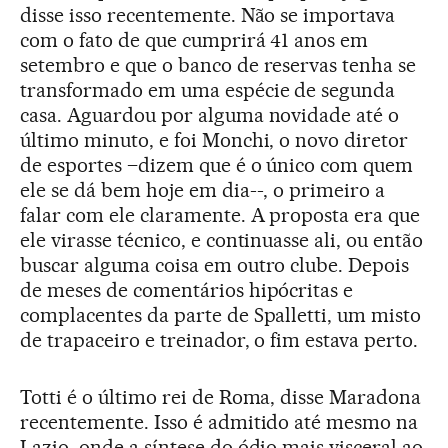
disse isso recentemente. Não se importava
com o fato de que cumprirá 41 anos em
setembro e que o banco de reservas tenha se
transformado em uma espécie de segunda
casa. Aguardou por alguma novidade até o
último minuto, e foi Monchi, o novo diretor
de esportes –dizem que é o único com quem
ele se dá bem hoje em dia--, o primeiro a
falar com ele claramente. A proposta era que
ele virasse técnico, e continuasse ali, ou então
buscar alguma coisa em outro clube. Depois
de meses de comentários hipócritas e
complacentes da parte de Spalletti, um misto
de trapaceiro e treinador, o fim estava perto.
Totti é o último rei de Roma, disse Maradona
recentemente. Isso é admitido até mesmo na
Lazio, onde a síntese do ódio mais visceral ao