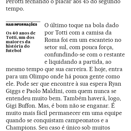
Perotti fechando o placar aos 45 do segundo
tempo.
O último toque na bola dado
MAIS INFORMAÇÕES
por Totti com a camisa da
Os 40 anos de
Totti, um dos
Roma foi em um escanteio no
maiores da
setor sul, com pouca força,
história do
futebol
confundindo-se com o restante
e liquidando a partida, ao
mesmo tempo que sua carreira. E hoje, entra
para um Olimpo onde há pouca gente como
ele. Pode ser que encontre à sua espera Ryan
Giggs e Paolo Maldini, com quem nunca se
entendeu muito bem. Também haverá, logo,
Gigi Buffon. Mas, é bom não se enganar. É
muito mais fácil permanecer em uma equipe
quando se conquistam campeonatos e a
Champions. Seu caso é único sob muitos