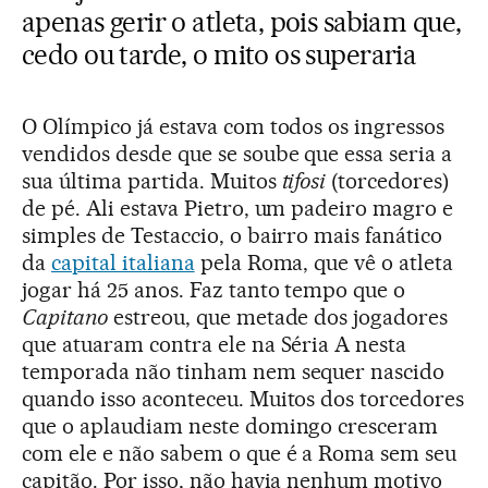
apenas gerir o atleta, pois sabiam que,
cedo ou tarde, o mito os superaria
O Olímpico já estava com todos os ingressos
vendidos desde que se soube que essa seria a
sua última partida. Muitos
tifosi
(torcedores)
de pé. Ali estava Pietro, um padeiro magro e
simples de Testaccio, o bairro mais fanático
da
capital italiana
pela Roma, que vê o atleta
jogar há 25 anos. Faz tanto tempo que o
Capitano
estreou, que metade dos jogadores
que atuaram contra ele na Séria A nesta
temporada não tinham nem sequer nascido
quando isso aconteceu. Muitos dos torcedores
que o aplaudiam neste domingo cresceram
com ele e não sabem o que é a Roma sem seu
capitão. Por isso, não havia nenhum motivo