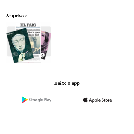
Arquivo
Baixe o app