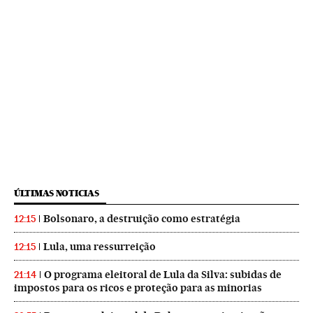
ÚLTIMAS NOTICIAS
Bolsonaro, a destruição como estratégia
12:15
Lula, uma ressurreição
12:15
O programa eleitoral de Lula da Silva: subidas de
21:14
impostos para os ricos e proteção para as minorias