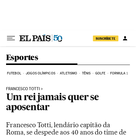
Pular para o conteúdo
SUSCRÍBETE
Esportes
FUTEBOL
JOGOS OLÍMPICOS
ATLETISMO
TÊNIS
GOLFE
FORMULA 1
FRANCESCO TOTTI
Um rei jamais quer se
aposentar
Francesco Totti, lendário capitão da
Roma, se despede aos 40 anos do time de