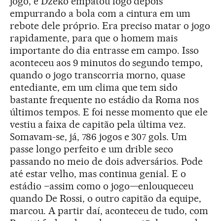
jogo, e Dzeko empatou logo depois
empurrando a bola com a cintura em um
rebote dele próprio. Era preciso matar o jogo
rapidamente, para que o homem mais
importante do dia entrasse em campo. Isso
aconteceu aos 9 minutos do segundo tempo,
quando o jogo transcorria morno, quase
entediante, em um clima que tem sido
bastante frequente no estádio da Roma nos
últimos tempos. E foi nesse momento que ele
vestiu a faixa de capitão pela última vez.
Somavam-se, já, 786 jogos e 307 gols. Um
passe longo perfeito e um drible seco
passando no meio de dois adversários. Pode
até estar velho, mas continua genial. E o
estádio –assim como o jogo—enlouqueceu
quando De Rossi, o outro capitão da equipe,
marcou. A partir daí, aconteceu de tudo, com