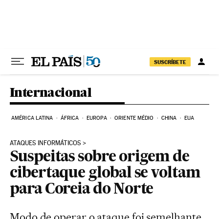
Pular para o conteúdo
SUSCRÍBETE
Internacional
AMÉRICA LATINA
ÁFRICA
EUROPA
ORIENTE MÉDIO
CHINA
EUA
ATAQUES INFORMÁTICOS
Suspeitas sobre origem de
cibertaque global se voltam
para Coreia do Norte
Modo de operar o ataque foi semelhante