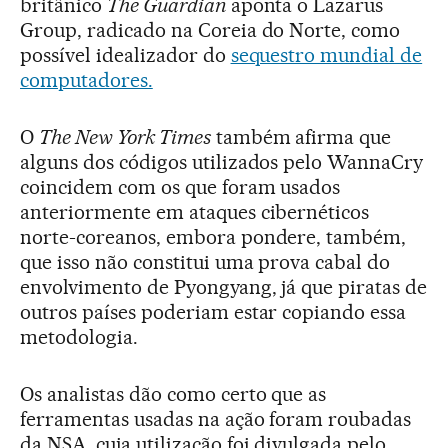
britânico
The Guardian
aponta o Lazarus
Group, radicado na Coreia do Norte, como
possível idealizador do
sequestro mundial de
computadores.
O
The New York Times
também afirma que
alguns dos códigos utilizados pelo WannaCry
coincidem com os que foram usados
anteriormente em ataques cibernéticos
norte-coreanos, embora pondere, também,
que isso não constitui uma prova cabal do
envolvimento de Pyongyang, já que piratas de
outros países poderiam estar copiando essa
metodologia.
Os analistas dão como certo que as
ferramentas usadas na ação foram roubadas
da NSA, cuja utilização foi divulgada pelo