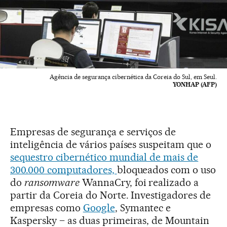
Agência de segurança cibernética da Coreia do Sul, em Seul.
YONHAP (AFP)
Empresas de segurança e serviços de
inteligência de vários países suspeitam que o
sequestro cibernético mundial de mais de
300.000 computadores,
bloqueados com o uso
do
ransomware
WannaCry, foi realizado a
partir da Coreia do Norte. Investigadores de
empresas como
Google
, Symantec e
Kaspersky – as duas primeiras, de Mountain