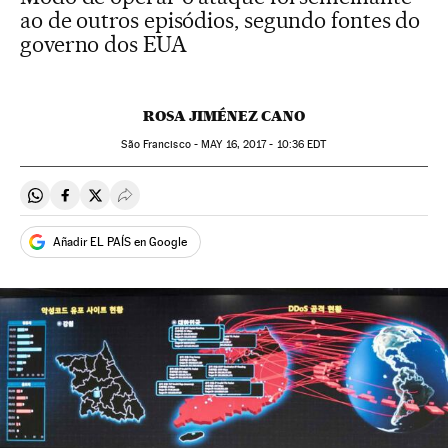
ao de outros episódios, segundo fontes do
governo dos EUA
ROSA JIMÉNEZ CANO
São Francisco -
MAY
16, 2017 - 10:36
EDT
Compartir en Whatsapp
Compartir en Facebook
Compartir en Twitter
Desplegar Redes Sociales
Añadir EL PAÍS en Google