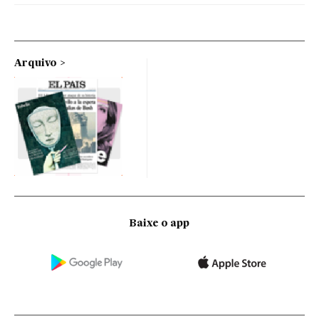
Arquivo
Baixe o app