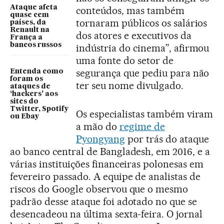
Ataque afeta
conteúdos, mas também
quase cem
tornaram públicos os salários
países, da
Renault na
dos atores e executivos da
França a
bancos russos
indústria do cinema”, afirmou
uma fonte do setor de
segurança que pediu para não
Entenda como
foram os
ter seu nome divulgado.
ataques de
‘hackers’ aos
sites do
Twitter, Spotify
Os especialistas também viram
ou Ebay
a mão do
regime de
Pyongyang
por trás do ataque
ao banco central de Bangladesh, em 2016, e a
várias instituições financeiras polonesas em
fevereiro passado. A equipe de analistas de
riscos do Google observou que o mesmo
padrão desse ataque foi adotado no que se
desencadeou na última sexta-feira. O jornal