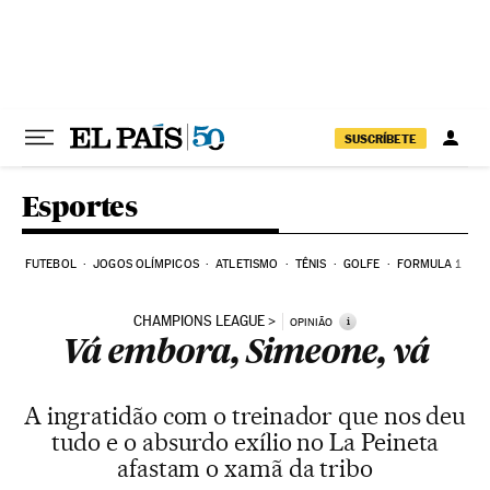
Pular para o conteúdo
SUSCRÍBETE
Esportes
FUTEBOL
JOGOS OLÍMPICOS
ATLETISMO
TÊNIS
GOLFE
FORMULA 1
CHAMPIONS LEAGUE
i
OPINIÃO
Vá embora, Simeone, vá
A ingratidão com o treinador que nos deu
tudo e o absurdo exílio no La Peineta
afastam o xamã da tribo