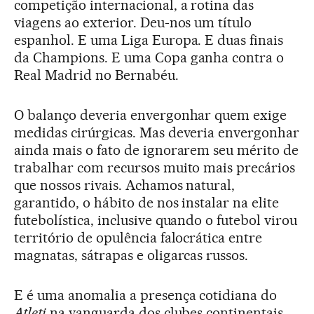
competição internacional, a rotina das
viagens ao exterior. Deu-nos um título
espanhol. E uma Liga Europa. E duas finais
da Champions. E uma Copa ganha contra o
Real Madrid no Bernabéu.
O balanço deveria envergonhar quem exige
medidas cirúrgicas. Mas deveria envergonhar
ainda mais o fato de ignorarem seu mérito de
trabalhar com recursos muito mais precários
que nossos rivais. Achamos natural,
garantido, o hábito de nos instalar na elite
futebolística, inclusive quando o futebol virou
território de opulência falocrática entre
magnatas, sátrapas e oligarcas russos.
E é uma anomalia a presença cotidiana do
Atleti
na vanguarda dos clubes continentais.