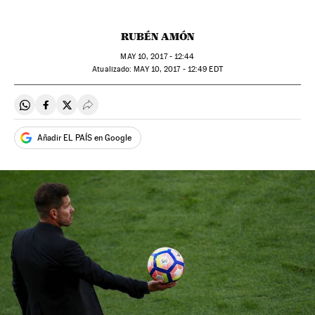
RUBÉN AMÓN
MAY
10, 2017 - 12:44
atualizado:
MAY
10, 2017 - 12:49
EDT
Compartir en Whatsapp
Compartir en Facebook
Compartir en Twitter
Desplegar Redes Sociales
Añadir EL PAÍS en Google