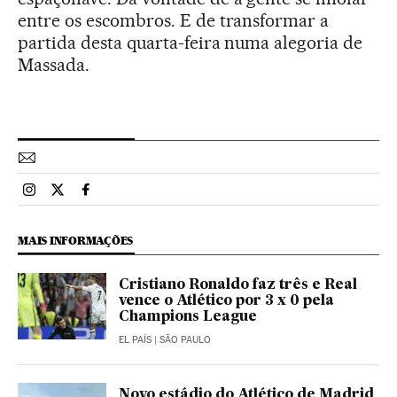
entre os escombros. E de transformar a
partida desta quarta-feira numa alegoria de
Massada.
Esportes El País Brasil en Instagram
Esportes El País Brasil en Twitter
Esportes El País Brasil en Facebook
MAIS INFORMAÇÕES
Cristiano Ronaldo faz três e Real
vence o Atlético por 3 x 0 pela
Champions League
EL PAÍS
| SÃO PAULO
Novo estádio do Atlético de Madrid