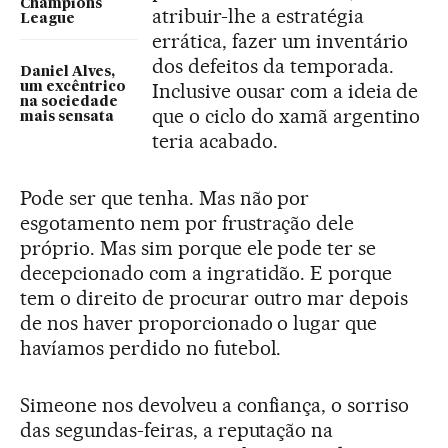
Champions
atribuir-lhe a estratégia
League
errática, fazer um inventário
dos defeitos da temporada.
Daniel Alves,
Inclusive ousar com a ideia de
um excêntrico
na sociedade
que o ciclo do xamã argentino
mais sensata
teria acabado.
Pode ser que tenha. Mas não por
esgotamento nem por frustração dele
próprio. Mas sim porque ele pode ter se
decepcionado com a ingratidão. E porque
tem o direito de procurar outro mar depois
de nos haver proporcionado o lugar que
havíamos perdido no futebol.
Simeone nos devolveu a confiança, o sorriso
das segundas-feiras, a reputação na