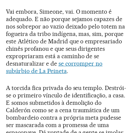
Vai embora, Simeone, vai. O momento é
adequado. E não porque sejamos capazes de
nos sobrepor ao vazio deixado pelo totem na
fogueira da tribo indígena, mas, sim, porque
este Atlético de Madrid que o empresariado
chinês profanou e que seus dirigentes
expropriaram está a caminho de se
desnaturalizar e de
se corromper no
subúrbio de La Peineta
.
A torcida fica privada do seu templo. Destrói-
se o primeiro vínculo de identificação, a casa.
E somos submetidos à demolição do
Calderón como se a cena traumática de um
bombardeio contra a própria meta pudesse
ser mascarada com a promessa de uma
espaçonave. Dá vontade de a gente se imolar