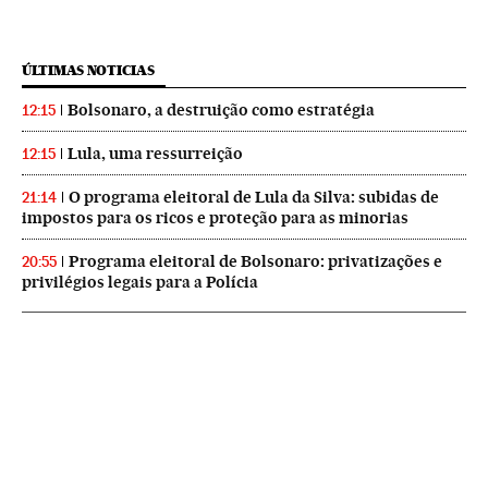
ÚLTIMAS NOTICIAS
Bolsonaro, a destruição como estratégia
12:15
Lula, uma ressurreição
12:15
O programa eleitoral de Lula da Silva: subidas de
21:14
impostos para os ricos e proteção para as minorias
Programa eleitoral de Bolsonaro: privatizações e
20:55
privilégios legais para a Polícia