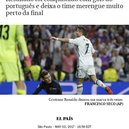
português e deixa o time merengue muito
perto da final
Cristiano Ronaldo deixou sua marca três vezes.
FRANCISCO SECO (AP)
EL PAÍS
São Paulo -
MAY
02, 2017 - 16:58
EDT