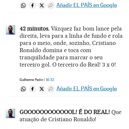
Añadir EL PAÍS en Google
Compartir en Whatsapp
Compartir en Facebook
Compartir en Twitter
Desplegar Redes Sociales
42 minutos.
Vázquez faz bom lance pela
direita, leva para a linha de fundo e rola
para o meio, onde, sozinho, Cristiano
Ronaldo domina e toca com
tranquilidade para marcar o seu
terceiro gol. O terceiro do Real! 3 x 0!
Guilherme Padin
16:32
Añadir EL PAÍS en Google
Compartir en Whatsapp
Compartir en Facebook
Compartir en Twitter
Desplegar Redes Sociales
GOOOOOOOOOOOOL! É DO REAL!
Que
atuação de Cristiano Ronaldo!