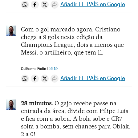
Añadir EL PAÍS en Google
Compartir en Whatsapp
Compartir en Facebook
Compartir en Twitter
Desplegar Redes Sociales
Com o gol marcado agora, Cristiano
chega a 9 gols nesta edição da
Champions League, dois a menos que
Messi, o artilheiro, que tem 11.
Guilherme Padin
16:19
Añadir EL PAÍS en Google
Compartir en Whatsapp
Compartir en Facebook
Compartir en Twitter
Desplegar Redes Sociales
28 minutos.
O gajo recebe passe na
entrada da área, divide com Filipe Luís
e fica com a sobra. A bola sobe e CR7
solta a bomba, sem chances para Oblak.
2 a 0!