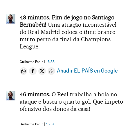
48 minutos. Fim de jogo no Santiago
Bernabéu!
Uma atuação incontestável
do Real Madrid coloca o time branco
muito perto da final da Champions
League.
Guilherme Padin
16:38
Añadir EL PAÍS en Google
Compartir en Whatsapp
Compartir en Facebook
Compartir en Twitter
Desplegar Redes Sociales
46 minutos.
O Real trabalha a bola no
ataque e busca o quarto gol. Que ímpeto
ofensivo dos donos da casa!
Guilherme Padin
16:37