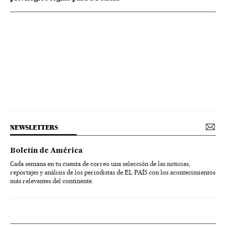
NEWSLETTERS
Boletín de América
Cada semana en tu cuenta de correo una selección de las noticias,
reportajes y análisis de los periodistas de EL PAÍS con los acontecimientos
más relevantes del continente.