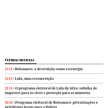
ÚLTIMAS NOTICIAS
Bolsonaro, a destruição como estratégia
12:15
Lula, uma ressurreição
12:15
O programa eleitoral de Lula da Silva: subidas de
21:14
impostos para os ricos e proteção para as minorias
Programa eleitoral de Bolsonaro: privatizações e
20:55
privilégios legais para a Polícia