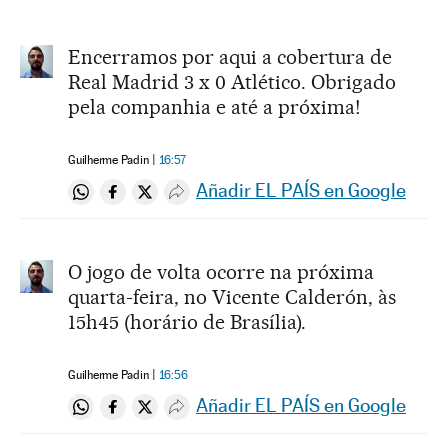
Encerramos por aqui a cobertura de
Real Madrid 3 x 0 Atlético. Obrigado
pela companhia e até a próxima!
Guilherme Padin
16:57
Añadir EL PAÍS en Google
Compartir en Whatsapp
Compartir en Facebook
Compartir en Twitter
Desplegar Redes Sociales
O jogo de volta ocorre na próxima
quarta-feira, no Vicente Calderón, às
15h45 (horário de Brasília).
Guilherme Padin
16:56
Añadir EL PAÍS en Google
Compartir en Whatsapp
Compartir en Facebook
Compartir en Twitter
Desplegar Redes Sociales