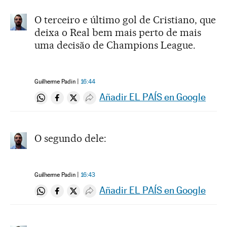
O terceiro e último gol de Cristiano, que
deixa o Real bem mais perto de mais
uma decisão de Champions League.
Guilherme Padin
16:44
Añadir EL PAÍS en Google
Compartir en Whatsapp
Compartir en Facebook
Compartir en Twitter
Desplegar Redes Sociales
O segundo dele:
Guilherme Padin
16:43
Añadir EL PAÍS en Google
Compartir en Whatsapp
Compartir en Facebook
Compartir en Twitter
Desplegar Redes Sociales