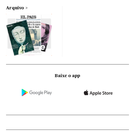
Arquivo
Baixe o app