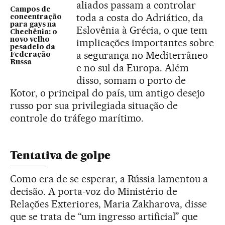
aliados passam a controlar
Campos de
toda a costa do Adriático, da
concentração
para gays na
Eslovênia à Grécia, o que tem
Chechênia: o
novo velho
implicações importantes sobre
pesadelo da
a segurança no Mediterrâneo
Federação
Russa
e no sul da Europa. Além
disso, somam o porto de
Kotor, o principal do país, um antigo desejo
russo por sua privilegiada situação de
controle do tráfego marítimo.
Tentativa de golpe
Como era de se esperar, a Rússia lamentou a
decisão. A porta-voz do Ministério de
Relações Exteriores, Maria Zakharova, disse
que se trata de “um ingresso artificial” que