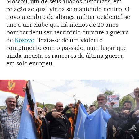
Moscou, um de seus aliados históricos, em
relação ao qual vinha se mantendo neutro. O
novo membro da aliança militar ocidental se
une a um clube que há menos de 20 anos
bombardeou seu território durante a guerra
de
Kosovo
. Trata-se de um violento
rompimento com o passado, num lugar que
ainda arrasta os rancores da última guerra
em solo europeu.