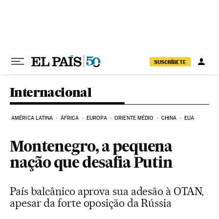
Pular para o conteúdo
SUSCRÍBETE
Internacional
AMÉRICA LATINA
ÁFRICA
EUROPA
ORIENTE MÉDIO
CHINA
EUA
Montenegro, a pequena
nação que desafia Putin
País balcânico aprova sua adesão à OTAN,
apesar da forte oposição da Rússia