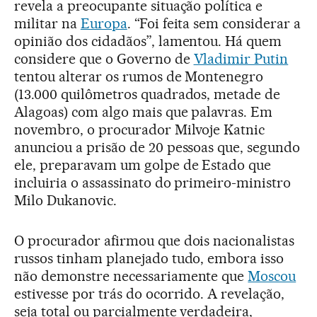
revela a preocupante situação política e
militar na
Europa
. “Foi feita sem considerar a
opinião dos cidadãos”, lamentou. Há quem
considere que o Governo de
Vladimir Putin
tentou alterar os rumos de Montenegro
(13.000 quilômetros quadrados, metade de
Alagoas) com algo mais que palavras. Em
novembro, o procurador Milvoje Katnic
anunciou a prisão de 20 pessoas que, segundo
ele, preparavam um golpe de Estado que
incluiria o assassinato do primeiro-ministro
Milo Dukanovic.
O procurador afirmou que dois nacionalistas
russos tinham planejado tudo, embora isso
não demonstre necessariamente que
Moscou
estivesse por trás do ocorrido. A revelação,
seja total ou parcialmente verdadeira,