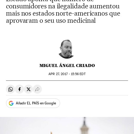
consumidores na ilegalidade aumentou
mais nos estados norte-americanos que
aprovaram o seu uso medicinal
MIGUEL ÁNGEL CRIADO
APR
27, 2017 - 15:56
EDT
Compartir en Whatsapp
Compartir en Facebook
Compartir en Twitter
Desplegar Redes Sociales
Añadir EL PAÍS en Google