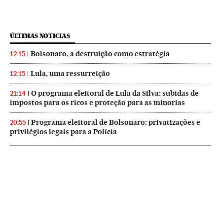
ÚLTIMAS NOTICIAS
Bolsonaro, a destruição como estratégia
12:15
Lula, uma ressurreição
12:15
O programa eleitoral de Lula da Silva: subidas de
21:14
impostos para os ricos e proteção para as minorias
Programa eleitoral de Bolsonaro: privatizações e
20:55
privilégios legais para a Polícia