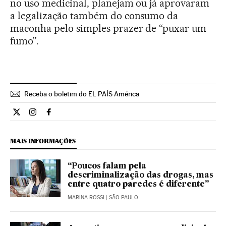
no uso medicinal, planejam ou já aprovaram
a legalização também do consumo da
maconha pelo simples prazer de “puxar um
fumo”.
Receba o boletim do EL PAÍS América
Ciencia El País Brasil en Twitter
Ciencia El País Brasil en Instagram
Ciencia El País Brasil en Facebook
MAIS INFORMAÇÕES
“Poucos falam pela
descriminalização das drogas, mas
entre quatro paredes é diferente”
MARINA ROSSI
| SÃO PAULO