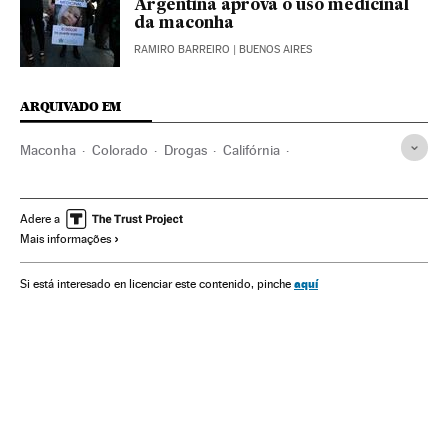
Argentina aprova o uso medicinal
da maconha
RAMIRO BARREIRO
| BUENOS AIRES
ARQUIVADO EM
Maconha
Colorado
Drogas
Califórnia
Estados Unidos
América
Saúde
Ciência
Adere a
Mais informações
aquí
Si está interesado en licenciar este contenido, pinche