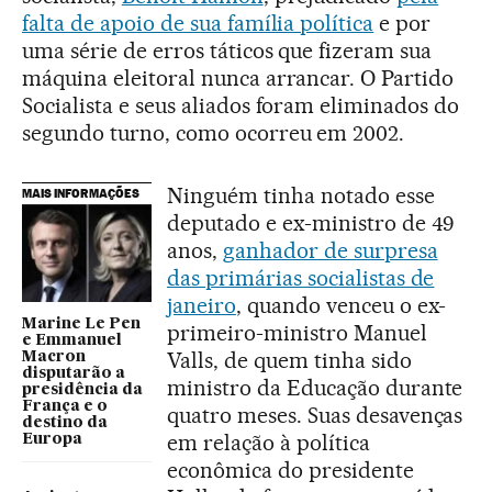
falta de apoio de sua família política
e por
uma série de erros táticos que fizeram sua
máquina eleitoral nunca arrancar. O Partido
Socialista e seus aliados foram eliminados do
segundo turno, como ocorreu em 2002.
Ninguém tinha notado esse
MAIS INFORMAÇÕES
deputado e ex-ministro de 49
anos,
ganhador de surpresa
das primárias socialistas de
janeiro
, quando venceu o ex-
Marine Le Pen
primeiro-ministro Manuel
e Emmanuel
Valls, de quem tinha sido
Macron
disputarão a
ministro da Educação durante
presidência da
França e o
quatro meses. Suas desavenças
destino da
em relação à política
Europa
econômica do presidente