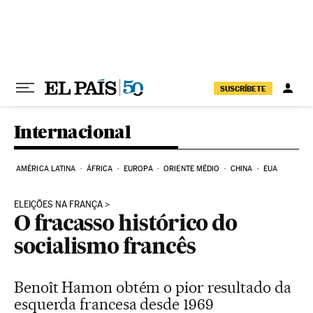
Pular para o conteúdo
SUSCRÍBETE
Internacional
AMÉRICA LATINA
ÁFRICA
EUROPA
ORIENTE MÉDIO
CHINA
EUA
ELEIÇÕES NA FRANÇA
O fracasso histórico do
socialismo francês
Benoît Hamon obtém o pior resultado da
esquerda francesa desde 1969