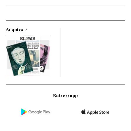
Arquivo
Baixe o app