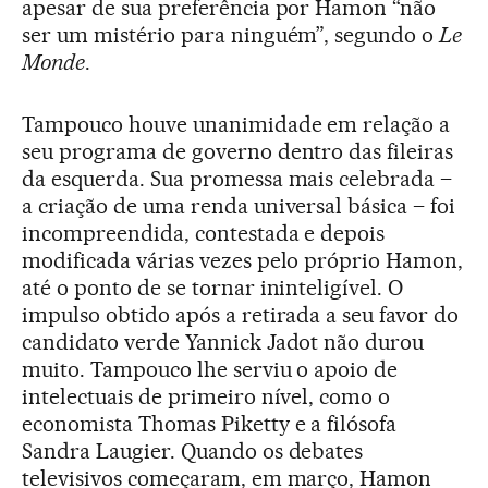
apesar de sua preferência por Hamon “não
ser um mistério para ninguém”, segundo o
Le
Monde
.
Tampouco houve unanimidade em relação a
seu programa de governo dentro das fileiras
da esquerda. Sua promessa mais celebrada –
a criação de uma renda universal básica – foi
incompreendida, contestada e depois
modificada várias vezes pelo próprio Hamon,
até o ponto de se tornar ininteligível. O
impulso obtido após a retirada a seu favor do
candidato verde Yannick Jadot não durou
muito. Tampouco lhe serviu o apoio de
intelectuais de primeiro nível, como o
economista Thomas Piketty e a filósofa
Sandra Laugier. Quando os debates
televisivos começaram, em março, Hamon