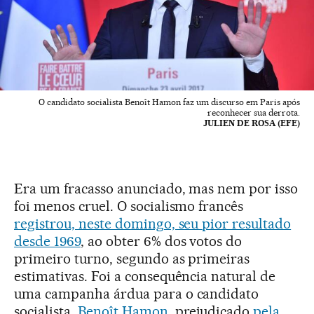
O candidato socialista Benoît Hamon faz um discurso em Paris após
reconhecer sua derrota.
JULIEN DE ROSA (EFE)
Era um fracasso anunciado, mas nem por isso
foi menos cruel. O socialismo francês
registrou, neste domingo, seu pior resultado
desde 1969
, ao obter 6% dos votos do
primeiro turno, segundo as primeiras
estimativas. Foi a consequência natural de
uma campanha árdua para o candidato
socialista,
Benoît Hamon
, prejudicado
pela