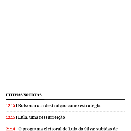
ÚLTIMAS NOTICIAS
Bolsonaro, a destruição como estratégia
12:15
Lula, uma ressurreição
12:15
O programa eleitoral de Lula da Silva: subidas de
21:14