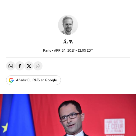
Á. V.
Paris -
APR
24, 2017 - 12:05
EDT
Compartir en Whatsapp
Compartir en Facebook
Compartir en Twitter
Desplegar Redes Sociales
Añadir EL PAÍS en Google