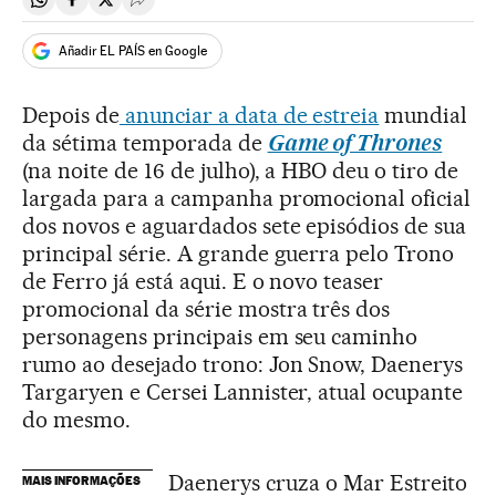
Compartir en Whatsapp
Compartir en Facebook
Compartir en Twitter
Desplegar Redes Sociales
Añadir EL PAÍS en Google
Depois de
anunciar a data de estreia
mundial
da sétima temporada de
Game of Thrones
(na noite de 16 de julho), a HBO deu o tiro de
largada para a campanha promocional oficial
dos novos e aguardados sete episódios de sua
principal série. A grande guerra pelo Trono
de Ferro já está aqui. E o novo teaser
promocional da série mostra três dos
personagens principais em seu caminho
rumo ao desejado trono: Jon Snow, Daenerys
Targaryen e Cersei Lannister, atual ocupante
do mesmo.
Daenerys cruza o Mar Estreito
MAIS INFORMAÇÕES