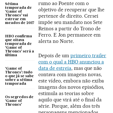
rumo ao Poente com o
Sétima
temporada de
objetivo de recuperar que lhe
‘Game of
pertence de direito. Cersei
Thrones’ vai
estrear em
impõe seu mandato nos Sete
meados de 2017
Reinos a partir do Trono de
Ferro. E Jon permanece em
HBO confirma
alerta no Norte.
que oitava
temporada de
‘Game of
Thrones’ será a
Depois de um
primeiro trailer
última
com o qual a HBO anunciou a
data de estreia
, mas que não
‘Game of
Thrones’: tudo
contava com imagens novas,
o que já se sabe
este vídeo, embora não exiba
sobre a sétima
temporada
imagens dos novos episódios,
estimula as teorias sobre
Os segredos de
aquilo que virá até o final da
‘Game of
Thrones’
série. Porque, além dos três
personagens mencionados,