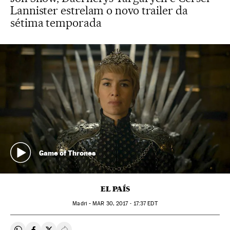
Lannister estrelam o novo trailer da
sétima temporada
Game of Thrones
EL PAÍS
Madri -
MAR
30, 2017 - 17:37
EDT