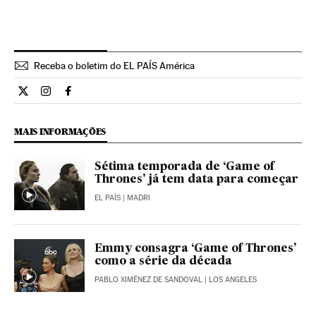
Receba o boletim do EL PAÍS América
Cultura El País Brasil en Twitter
Cultura El País Brasil en Instagram
Cultura El País Brasil en Facebook
MAIS INFORMAÇÕES
Sétima temporada de ‘Game of
Thrones’ já tem data para começar
EL PAÍS
| MADRI
Emmy consagra ‘Game of Thrones’
como a série da década
PABLO XIMÉNEZ DE SANDOVAL
| LOS ANGELES