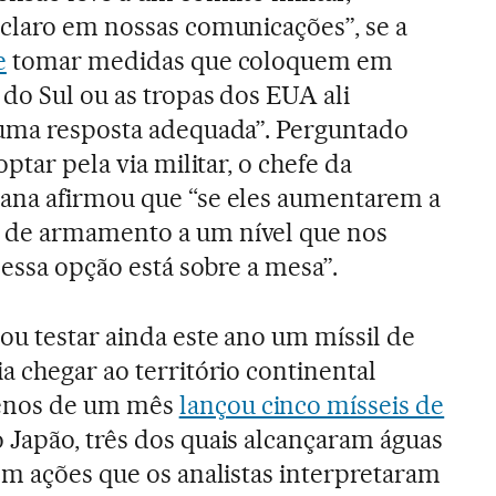
 claro em nossas comunicações”, se a
e
tomar medidas que coloquem em
 do Sul ou as tropas dos EUA ali
 uma resposta adequada”. Perguntado
ptar pela via militar, o chefe da
ana afirmou que “se eles aumentarem a
 de armamento a um nível que nos
 essa opção está sobre a mesa”.
u testar ainda este ano um míssil de
a chegar ao território continental
enos de um mês
lançou cinco mísseis de
 Japão, três dos quais alcançaram águas
em ações que os analistas interpretaram