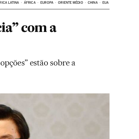
RICA LATINA
ÁFRICA
EUROPA
ORIENTE MÉDIO
CHINA
EUA
ia” com a
opções” estão sobre a