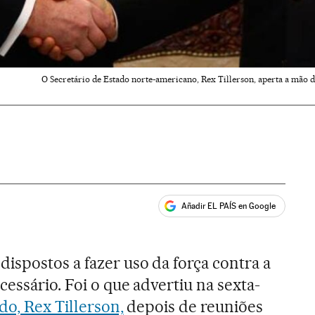
O Secretário de Estado norte-americano, Rex Tillerson, aperta a mão d
Añadir EL PAÍS en Google
ales
dispostos a fazer uso da força contra a
cessário. Foi o que advertiu na sexta-
do, Rex Tillerson,
depois de reuniões