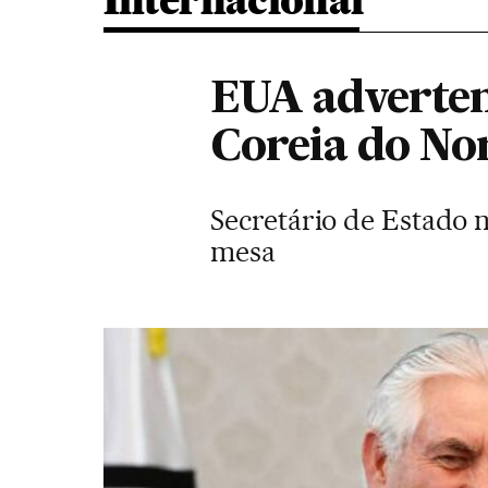
Internacional
EUA advertem
Coreia do No
Secretário de Estado 
mesa