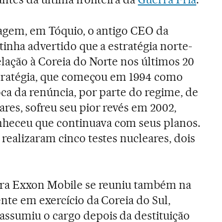
iagem, em Tóquio, o antigo CEO da
tinha advertido que a estratégia norte-
ação à Coreia do Norte nos últimos 20
stratégia, que começou em 1994 como
ca da renúncia, por parte do regime, de
res, sofreu seu pior revés em 2002,
heceu que continuava com seus planos.
realizaram cinco testes nucleares, dois
ira Exxon Mobile se reuniu também na
nte em exercício da Coreia do Sul,
sumiu o cargo depois da destituição