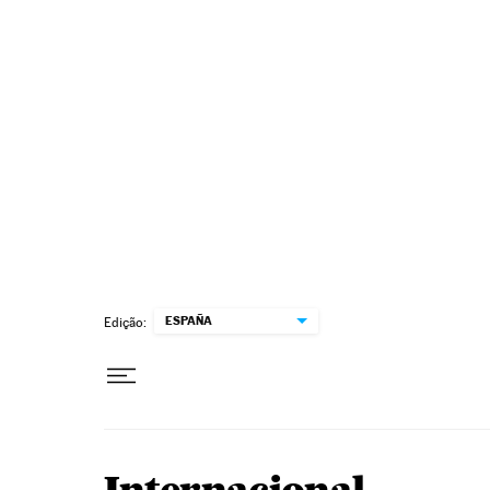
Pular para o conteúdo
ESPAÑA
Edição: