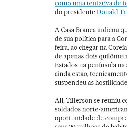
como uma tentativa de t
do presidente
Donald T
A Casa Branca indicou qu
de sua política para a Cor
feira, ao chegar na Corei
de apenas dois quilômetr
Estados na península na a
ainda estão, tecnicament
suspendeu as hostilidad
Ali, Tillerson se reuniu
soldados norte-americano
oportunidade de comprov
seus 20 milhões de habit