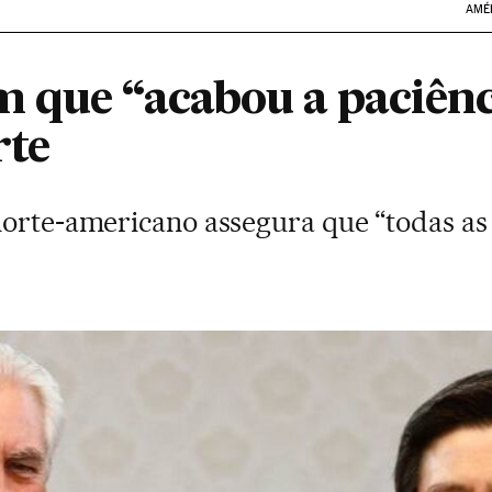
AMÉ
 que “acabou a paciênc
rte
norte-americano assegura que “todas as 