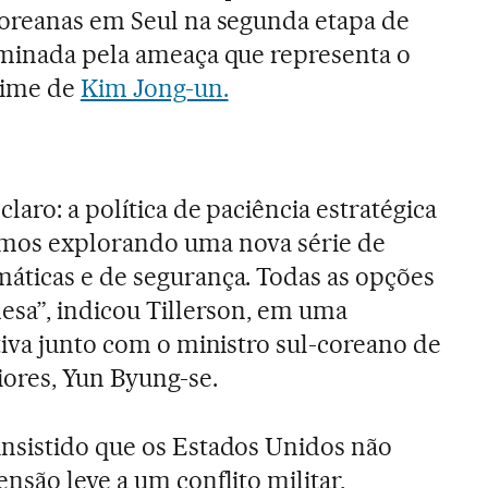
coreanas em Seul na segunda etapa de
ominada pela ameaça que representa o
gime de
Kim Jong-un.
claro: a política de paciência estratégica
mos explorando uma nova série de
áticas e de segurança. Todas as opções
esa”, indicou Tillerson, em uma
tiva junto com o ministro sul-coreano de
iores, Yun Byung-se.
nsistido que os Estados Unidos não
nsão leve a um conflito militar,