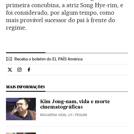
primeira concubina, a atriz Song Hye-rim, e
foi considerado, por algum tempo, como
mais provável sucessor do pai à frente do
regime.
Receba o boletim do EL PAÍS América
Internacional El País Brasil en Twitter
Internacional El País Brasil en Instagram
Internacional El País Brasil en Facebook
MAIS INFORMAÇÕES
Kim Jong-nam, vida e morte
cinematográficas
MACARENA VIDAL LIY
| PEQUIM