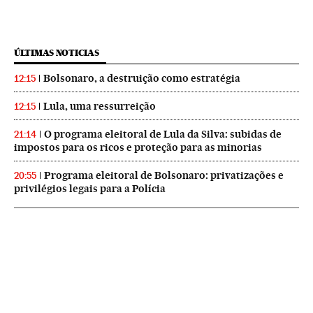
ÚLTIMAS NOTICIAS
Bolsonaro, a destruição como estratégia
12:15
Lula, uma ressurreição
12:15
O programa eleitoral de Lula da Silva: subidas de
21:14
impostos para os ricos e proteção para as minorias
Programa eleitoral de Bolsonaro: privatizações e
20:55
privilégios legais para a Polícia