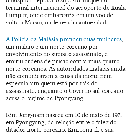
o hospital depois do suposto ataque no
terminal internacional do aeroporto de Kuala
Lumpur, onde embarcaria em um voo de
volta a Macau, onde residia autoexilado.
A Polícia da Malásia prendeu duas mulheres
,
um malaio e um norte-coreano por
envolvimento no suposto assassinato, e
emitiu ordens de prisão contra mais quatro
norte-coreanos. As autoridades malaias ainda
não comunicaram a causa da morte nem
especularam quem está por trás do
assassinato, enquanto o Governo sul-coreano
acusa o regime de Pyongyang.
Kim Jong-nam nasceu em 10 de maio de 1971
em Pyongyang, da relação entre o falecido
ditador norte-coreano, Kim Jong-il, e sua