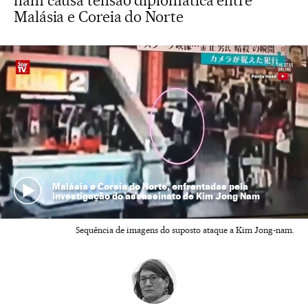
nam causa tensão diplomática entre
Malásia e Coreia do Norte
Malásia e Coreia do Norte, enfrentadas pela
investigação do assassinato de Kim Jong Nam
Sequência de imagens do suposto ataque a Kim Jong-nam.