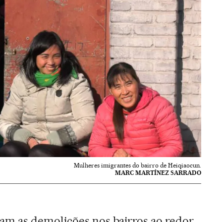
Mulheres imigrantes do bairro de Heiqiaocun.
MARC MARTÍNEZ SARRADO
m as demolições nos bairros ao redor.