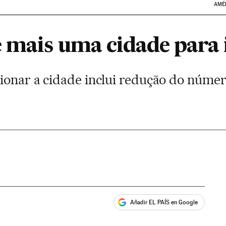
AMÉ
 mais uma cidade para 
ionar a cidade inclui redução do númer
Añadir EL PAÍS en Google
ales