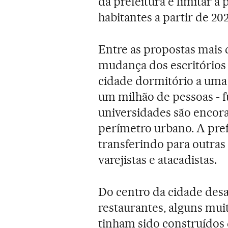
da prefeitura é limitar 
habitantes a partir de 202
Entre as propostas mais 
mudança dos escritórios
cidade dormitório a uma
um milhão de pessoas - fu
universidades são encora
perímetro urbano. A pre
transferindo para outras
varejistas e atacadistas.
Do centro da cidade desa
restaurantes, alguns mui
tinham sido construídos