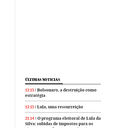
ÚLTIMAS NOTICIAS
Bolsonaro, a destruição como
12:15
estratégia
Lula, uma ressurreição
12:15
O programa eleitoral de Lula da
21:14
Silva: subidas de impostos para os