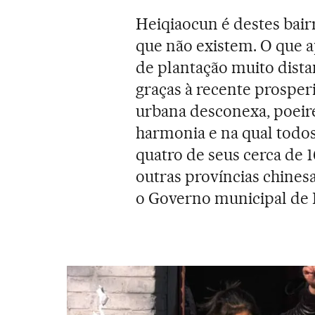
Heiqiaocun é destes bai
que não existem. O que a
de plantação muito dista
graças à recente prospe
urbana desconexa, poeir
harmonia e na qual todos
quatro de seus cerca de 
outras províncias chinesa
o Governo municipal de P