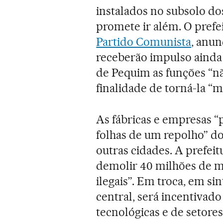
instalados no subsolo do
promete ir além. O pref
Partido Comunista
, anu
receberão impulso ainda
de Pequim as funções “nã
finalidade de torná-la “ma
As fábricas e empresas “
folhas de um repolho” do
outras cidades. A prefeit
demolir 40 milhões de m
ilegais”. Em troca, em s
central, será incentivad
tecnológicas e de setores