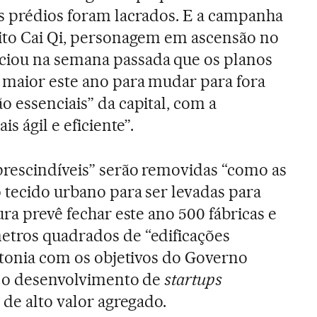
s prédios foram lacrados. E a campanha
eito Cai Qi, personagem em ascensão no
nciou na semana passada que os planos
 maior este ano para mudar para fora
o essenciais” da capital, com a
is ágil e eficiente”.
prescindíveis” serão removidas “como as
 tecido urbano para ser levadas para
ura prevê fechar este ano 500 fábricas e
etros quadrados de “edificações
intonia com os objetivos do Governo
o o desenvolvimento de
startups
 de alto valor agregado.