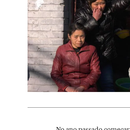
No ano passado começara