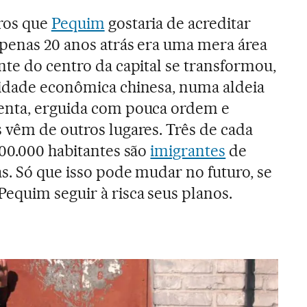
rros que
Pequim
gostaria de acreditar
penas 20 anos atrás era uma mera área
nte do centro da capital se transformou,
ridade econômica chinesa, numa aldeia
enta, erguida com pouca ordem e
 vêm de outros lugares. Três de cada
100.000 habitantes são
imigrantes
de
s. Só que isso pode mudar no futuro, se
equim seguir à risca seus planos.