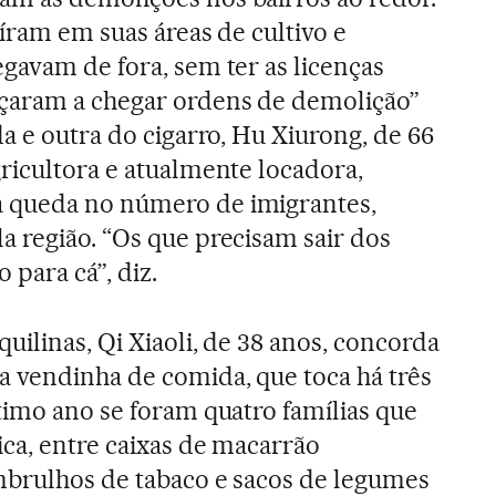
íram em suas áreas de cultivo e
gavam de fora, sem ter as licenças
çaram a chegar ordens de demolição”
a e outra do cigarro, Hu Xiurong, de 66
ricultora e atualmente locadora,
 queda no número de imigrantes,
 região. “Os que precisam sair dos
 para cá”, diz.
uilinas, Qi Xiaoli, de 38 anos, concorda
 vendinha de comida, que toca há três
timo ano se foram quatro famílias que
ica, entre caixas de macarrão
mbrulhos de tabaco e sacos de legumes