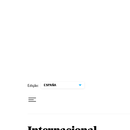
Pular para o conteúdo
ESPAÑA
Edição: