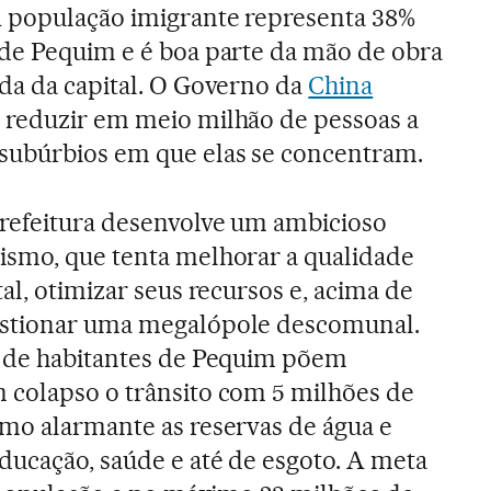
 população imigrante representa 38%
 de Pequim e é boa parte da mão de obra
ada da capital. O Governo da
China
 reduzir em meio milhão de pessoas a
subúrbios em que elas se concentram.
prefeitura desenvolve um ambicioso
ismo, que tenta melhorar a qualidade
tal, otimizar seus recursos e, acima de
estionar uma megalópole descomunal.
s de habitantes de Pequim põem
 colapso o trânsito com 5 milhões de
mo alarmante as reservas de água e
ducação, saúde e até de esgoto. A meta