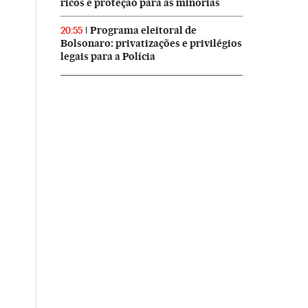
ricos e proteção para as minorias
Programa eleitoral de
20:55
Bolsonaro: privatizações e privilégios
legais para a Polícia