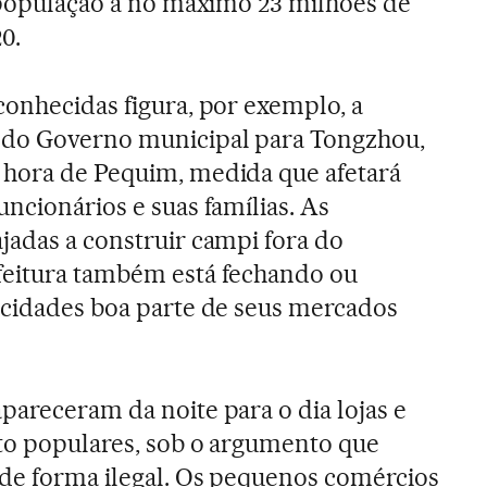
a população a no máximo 23 milhões de
0.
conhecidas figura, por exemplo, a
 do Governo municipal para Tongzhou,
 hora de Pequim, medida que afetará
ncionários e suas famílias. As
jadas a construir campi fora do
feitura também está fechando ou
 cidades boa parte de seus mercados
pareceram da noite para o dia lojas e
to populares, sob o argumento que
 de forma ilegal. Os pequenos comércios