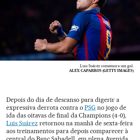
Luis Suárez comemora um gol.
ALEX CAPARROS (GETTY IMAGES)
Depois do dia de descanso para digerir a
expressiva derrota contra o
PSG
no jogo de
ida das oitavas de final da Champions (4-0),
Luis Suárez
retornou na manhã de sexta-feira
aos treinamentos para depois comparecer à
central do Banc Sabadell, em plena Avenida