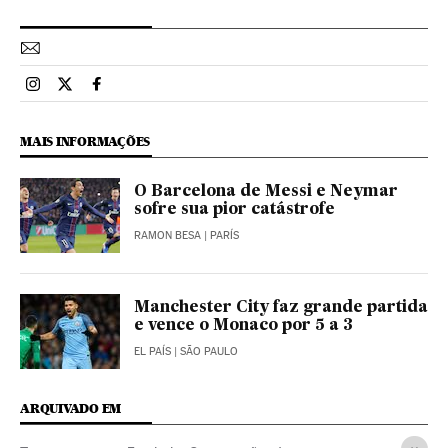
Esportes El País Brasil en Instagram
Esportes El País Brasil en Twitter
Esportes El País Brasil en Facebook
MAIS INFORMAÇÕES
O Barcelona de Messi e Neymar
sofre sua pior catástrofe
RAMON BESA
| PARÍS
Manchester City faz grande partida
e vence o Monaco por 5 a 3
EL PAÍS
| SÃO PAULO
ARQUIVADO EM