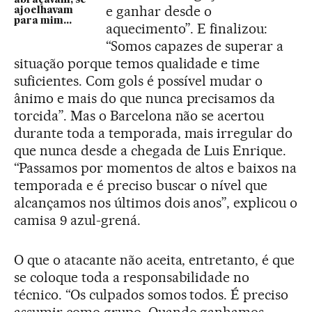
e ganhar desde o
ajoelhavam
para mim...
aquecimento”. E finalizou:
“Somos capazes de superar a
situação porque temos qualidade e time
suficientes. Com gols é possível mudar o
ânimo e mais do que nunca precisamos da
torcida”. Mas o Barcelona não se acertou
durante toda a temporada, mais irregular do
que nunca desde a chegada de Luis Enrique.
“Passamos por momentos de altos e baixos na
temporada e é preciso buscar o nível que
alcançamos nos últimos dois anos”, explicou o
camisa 9 azul-grená.
O que o atacante não aceita, entretanto, é que
se coloque toda a responsabilidade no
técnico. “Os culpados somos todos. É preciso
assumir como grupo. Quando ganhamos,