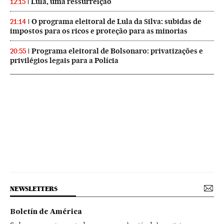
Lula, uma ressurreição
12:15
O programa eleitoral de Lula da Silva: subidas de
21:14
impostos para os ricos e proteção para as minorias
Programa eleitoral de Bolsonaro: privatizações e
20:55
privilégios legais para a Polícia
NEWSLETTERS
Boletín de América