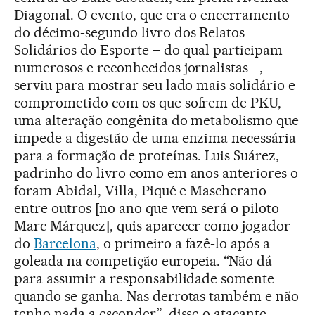
Diagonal. O evento, que era o encerramento
do décimo-segundo livro dos Relatos
Solidários do Esporte – do qual participam
numerosos e reconhecidos jornalistas –,
serviu para mostrar seu lado mais solidário e
comprometido com os que sofrem de PKU,
uma alteração congênita do metabolismo que
impede a digestão de uma enzima necessária
para a formação de proteínas. Luis Suárez,
padrinho do livro como em anos anteriores o
foram Abidal, Villa, Piqué e Mascherano
entre outros [no ano que vem será o piloto
Marc Márquez], quis aparecer como jogador
do
Barcelona
, o primeiro a fazê-lo após a
goleada na competição europeia. “Não dá
para assumir a responsabilidade somente
quando se ganha. Nas derrotas também e não
tenho nada a esconder”, disse o atacante.