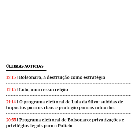
ÚLTIMAS NOTICIAS
Bolsonaro, a destruição como estratégia
12:15
Lula, uma ressurreição
12:15
O programa eleitoral de Lula da Silva: subidas de
21:14
impostos para os ricos e proteção para as minorias
Programa eleitoral de Bolsonaro: privatizações e
20:55
privilégios legais para a Polícia