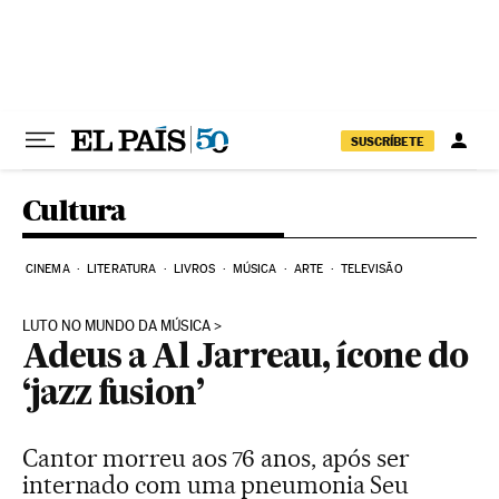
Pular para o conteúdo
SUSCRÍBETE
Cultura
CINEMA
LITERATURA
LIVROS
MÚSICA
ARTE
TELEVISÃO
LUTO NO MUNDO DA MÚSICA
Adeus a Al Jarreau, ícone do
‘jazz fusion’
Cantor morreu aos 76 anos, após ser
internado com uma pneumonia Seu