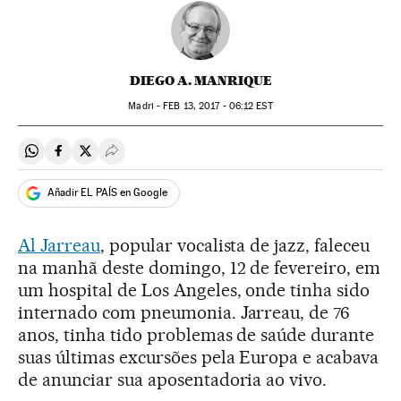
DIEGO A. MANRIQUE
Madri -
FEB
13, 2017 - 06:12
EST
Compartir en Whatsapp
Compartir en Facebook
Compartir en Twitter
Desplegar Redes Sociales
Añadir EL PAÍS en Google
Al Jarreau
, popular vocalista de jazz, faleceu
na manhã deste domingo, 12 de fevereiro, em
um hospital de Los Angeles, onde tinha sido
internado com pneumonia. Jarreau, de 76
anos, tinha tido problemas de saúde durante
suas últimas excursões pela Europa e acabava
de anunciar sua aposentadoria ao vivo.