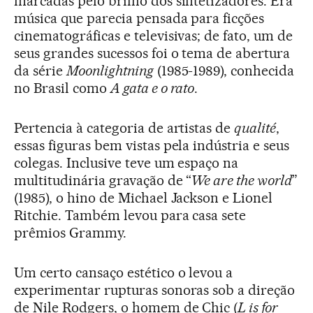
marcadas pelo brilho dos sintetizadores. Era
música que parecia pensada para ficções
cinematográficas e televisivas; de fato, um de
seus grandes sucessos foi o tema de abertura
da série
Moonlightning
(1985-1989), conhecida
no Brasil como
A gata e o rato
.
Pertencia à categoria de artistas de
qualité
,
essas figuras bem vistas pela indústria e seus
colegas. Inclusive teve um espaço na
multitudinária gravação de “
We are the world
”
(1985), o hino de Michael Jackson e Lionel
Ritchie. Também levou para casa sete
prêmios Grammy.
Um certo cansaço estético o levou a
experimentar rupturas sonoras sob a direção
de Nile Rodgers, o homem de Chic (
L is for