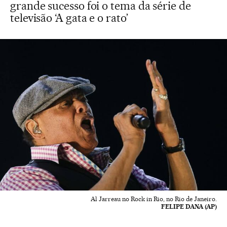
grande sucesso foi o tema da série de
televisão ‘A gata e o rato’
Al Jarreau no Rock in Rio, no Rio de Janeiro.
FELIPE DANA (AP)