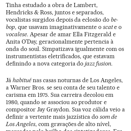
Tinha estudado a obra de Lambert,
Hendricks & Ross, juntos e separados,
vocalistas surgidos depois da eclosão do
be-
bop
, que usavam imaginativamente o
scat
e o
vocalese
. Apesar de amar Ella Fitzgerald e
Anita O’Day, geracionalmente pertencia à
onda do soul. Simpatizava igualmente com os
instrumentistas eletrificados, que estavam
definindo a nova categoria do
jazz fusion
.
Já
habitué
nas casas noturnas de Los Angeles,
a Warner Bros. se seu conta de seu talento e
carisma em 1975. Sua carreira decolou em
1980, quando se associou ao produtor e
compositor Jay Graydon. Sua voz cálida veio a
definir a vertente mais jazzística do
som de
Los Angeles
, com gravações de alto nível,