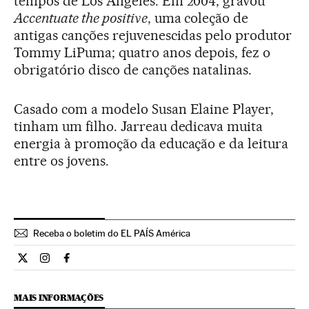
tempos de Los Angeles. Em 2004, gravou
Accentuate the positive
, uma coleção de
antigas canções rejuvenescidas pelo produtor
Tommy LiPuma; quatro anos depois, fez o
obrigatório disco de canções natalinas.
Casado com a modelo Susan Elaine Player,
tinham um filho. Jarreau dedicava muita
energia à promoção da educação e da leitura
entre os jovens.
Receba o boletim do EL PAÍS América
Cultura El País Brasil en Twitter
Cultura El País Brasil en Instagram
Cultura El País Brasil en Facebook
MAIS INFORMAÇÕES