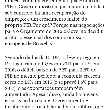
difíceis, com um crescimento quase nulo do
PIB, o Governo mostrou que mantém o déficit
sob controle; há uma recuperação do
emprego; e um crescimento maior do
próprio PIB. Por quê? Porque nas negociações
para o Orçamento de 2016 o Governo decidiu
acatar o essencial dos compromissos
europeus de Bruxelas”.
Segundo dados da OCDE, o desemprego em
Portugal caiu de 13,9% em 2014 para 11% em
2016; o déficit baixou de 7,2% para 2,5% do
PIB no mesmo período; a economia cresceu
cerca de 1,2% em 2016 (e se prevê 1,5% para
2017); e as exportações também têm
aumentado. Apesar disso, ainda há nuvens
escuras no horizonte. O crescimento é
insuficiente para aliviar a dívida pública, que