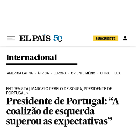
Pular para o conteúdo
SUSCRÍBETE
Internacional
AMÉRICA LATINA
ÁFRICA
EUROPA
ORIENTE MÉDIO
CHINA
EUA
ENTREVISTA | MARCELO REBELO DE SOUSA, PRESIDENTE DE
PORTUGAL
Presidente de Portugal: “A
coalizão de esquerda
superou as expectativas”