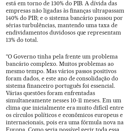
está em torno de 130% do PIB. A dívida das
empresas não ligadas às finanças ultrapassam
140% do PIB; e o sistema bancário passou por
sérias turbulências, mantendo uma taxa de
endividamentos duvidosos que representam
13% do total.
“O Governo tinha pela frente um problema
bancário complexo. Muitos problemas ao
mesmo tempo. Mas vários passos positivos
foram dados, e este ano de consolidação do
sistema financeiro português foi essencial.
Várias questões foram enfrentadas
simultaneamente nesses 10-11 meses. Em um
clima que inicialmente era muito difícil entre
os círculos políticos e econômicos europeus e
internacionais, pois era uma fórmula nova na
Europa. Como seria possível gerir toda essa