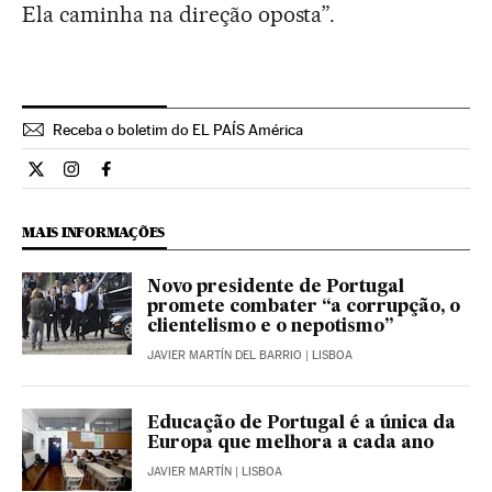
Ela caminha na direção oposta”.
Receba o boletim do EL PAÍS América
Internacional El País Brasil en Twitter
Internacional El País Brasil en Instagram
Internacional El País Brasil en Facebook
MAIS INFORMAÇÕES
Novo presidente de Portugal
promete combater “a corrupção, o
clientelismo e o nepotismo”
JAVIER MARTÍN DEL BARRIO
| LISBOA
Educação de Portugal é a única da
Europa que melhora a cada ano
JAVIER MARTÍN
| LISBOA