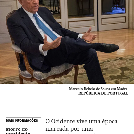
Marcelo Rebelo de Sousa em Madri.
REPÚBLICA DE PORTUGAL
O Ocidente vive uma época
MAIS INFORMAÇÕES
marcada por uma
Morre ex-
presidente