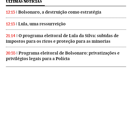
ÚLTIMAS NOTICIAS
Bolsonaro, a destruição como estratégia
12:15
Lula, uma ressurreição
12:15
O programa eleitoral de Lula da Silva: subidas de
21:14
impostos para os ricos e proteção para as minorias
Programa eleitoral de Bolsonaro: privatizações e
20:55
privilégios legais para a Polícia