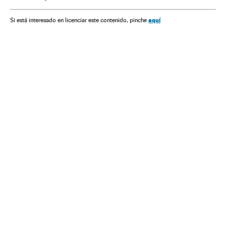
Acontecimentos
Esportes
aquí
Si está interesado en licenciar este contenido, pinche