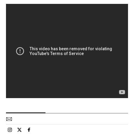
Esportes El País Brasil en Instagram
Esportes El País Brasil en Twitter
Esportes El País Brasil en Facebook