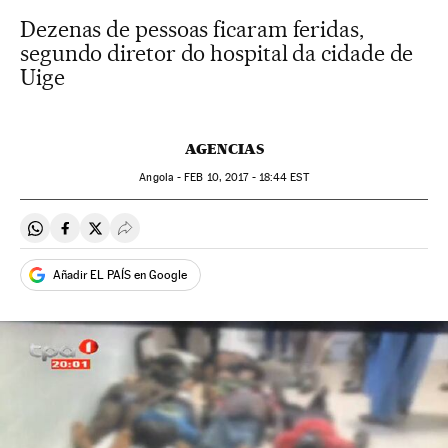
Dezenas de pessoas ficaram feridas,
segundo diretor do hospital da cidade de
Uige
AGENCIAS
Angola -
FEB
10, 2017 - 18:44
EST
Compartir en Whatsapp
Compartir en Facebook
Compartir en Twitter
Desplegar Redes Sociales
Añadir EL PAÍS en Google