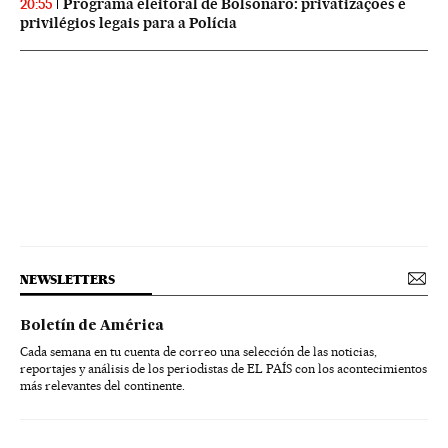
Programa eleitoral de Bolsonaro: privatizações e
20:55
privilégios legais para a Polícia
NEWSLETTERS
Boletín de América
Cada semana en tu cuenta de correo una selección de las noticias,
reportajes y análisis de los periodistas de EL PAÍS con los acontecimientos
más relevantes del continente.