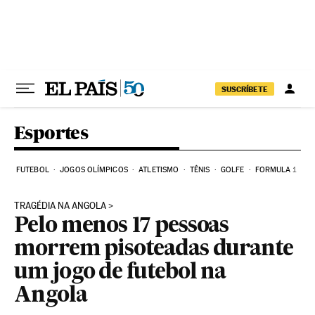
Pular para o conteúdo
SUSCRÍBETE
Esportes
FUTEBOL
JOGOS OLÍMPICOS
ATLETISMO
TÊNIS
GOLFE
FORMULA 1
TRAGÉDIA NA ANGOLA
Pelo menos 17 pessoas
morrem pisoteadas durante
um jogo de futebol na
Angola