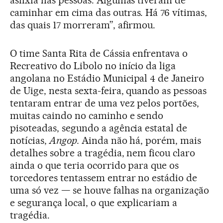
asfixia nas pessoas. Algumas tiveram de
caminhar em cima das outras. Há 76 vítimas,
das quais 17 morreram”, afirmou.
O time Santa Rita de Cássia enfrentava o
Recreativo do Libolo no início da liga
angolana no Estádio Municipal 4 de Janeiro
de Uige, nesta sexta-feira, quando as pessoas
tentaram entrar de uma vez pelos portões,
muitas caindo no caminho e sendo
pisoteadas, segundo a agência estatal de
notícias,
Angop.
Ainda não há, porém, mais
detalhes sobre a tragédia, nem ficou claro
ainda o que teria ocorrido para que os
torcedores tentassem entrar no estádio de
uma só vez — se houve falhas na organização
e segurança local, o que explicariam a
tragédia.