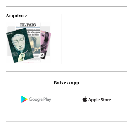
Arquivo
Baixe o app