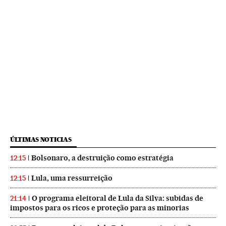
ÚLTIMAS NOTICIAS
Bolsonaro, a destruição como estratégia
12:15
Lula, uma ressurreição
12:15
O programa eleitoral de Lula da Silva: subidas de
21:14
impostos para os ricos e proteção para as minorias