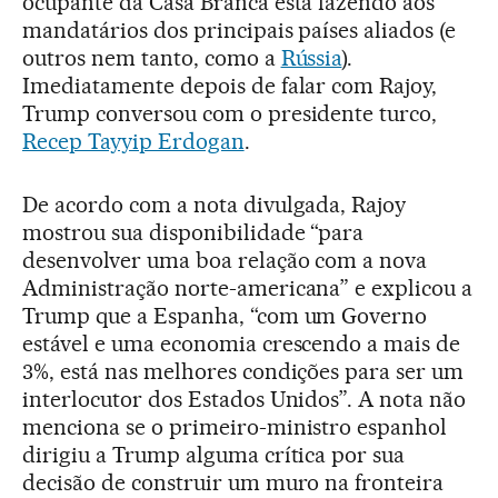
ocupante da Casa Branca está fazendo aos
mandatários dos principais países aliados (e
outros nem tanto, como a
Rússia
).
Imediatamente depois de falar com Rajoy,
Trump conversou com o presidente turco,
Recep Tayyip Erdogan
.
De acordo com a nota divulgada, Rajoy
mostrou sua disponibilidade “para
desenvolver uma boa relação com a nova
Administração norte-americana” e explicou a
Trump que a Espanha, “com um Governo
estável e uma economia crescendo a mais de
3%, está nas melhores condições para ser um
interlocutor dos Estados Unidos”. A nota não
menciona se o primeiro-ministro espanhol
dirigiu a Trump alguma crítica por sua
decisão de construir um muro na fronteira