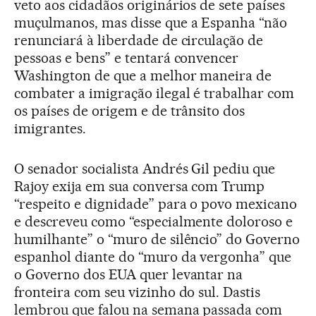
veto aos cidadãos originários de sete países
muçulmanos, mas disse que a Espanha “não
renunciará à liberdade de circulação de
pessoas e bens” e tentará convencer
Washington de que a melhor maneira de
combater a imigração ilegal é trabalhar com
os países de origem e de trânsito dos
imigrantes.
O senador socialista Andrés Gil pediu que
Rajoy exija em sua conversa com Trump
“respeito e dignidade” para o povo mexicano
e descreveu como “especialmente doloroso e
humilhante” o “muro de silêncio” do Governo
espanhol diante do “muro da vergonha” que
o Governo dos EUA quer levantar na
fronteira com seu vizinho do sul. Dastis
lembrou que falou na semana passada com