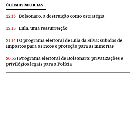
ÚLTIMAS NOTICIAS
Bolsonaro, a destruição como estratégia
12:15
Lula, uma ressurreição
12:15
O programa eleitoral de Lula da Silva: subidas de
21:14
impostos para os ricos e proteção para as minorias
Programa eleitoral de Bolsonaro: privatizações e
20:55
privilégios legais para a Polícia