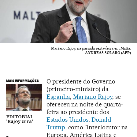
Mariano Rajoy, na passada sexta-feira em Malta.
ANDREAS SOLARO (AFP)
O presidente do Governo
MAIS INFORMAÇÕES
(primeiro-ministro) da
Espanha
,
Mariano Rajoy
, se
ofereceu na noite de quarta-
feira ao presidente dos
EDITORIAL |
Estados Unidos
,
Donald
'Rajoy erra'
Trump
, como “interlocutor na
Europa, América Latina e