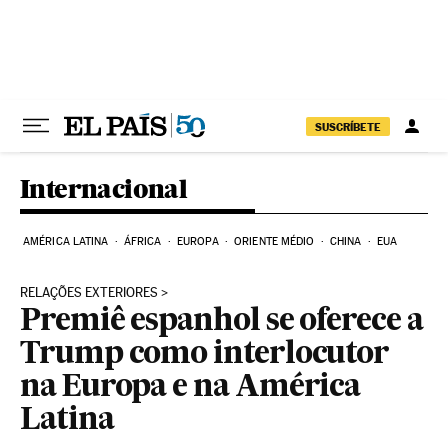
Pular para o conteúdo
SUSCRÍBETE
Internacional
AMÉRICA LATINA
ÁFRICA
EUROPA
ORIENTE MÉDIO
CHINA
EUA
RELAÇÕES EXTERIORES
Premiê espanhol se oferece a
Trump como interlocutor
na Europa e na América
Latina