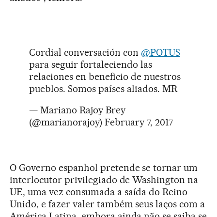
Cordial conversación con
@POTUS
para seguir fortaleciendo las
relaciones en beneficio de nuestros
pueblos. Somos países aliados. MR
— Mariano Rajoy Brey
(@marianorajoy)
February 7, 2017
O Governo espanhol pretende se tornar um
interlocutor privilegiado de Washington na
UE, uma vez consumada a saída do Reino
Unido, e fazer valer também seus laços com a
América Latina, embora ainda não se saiba se