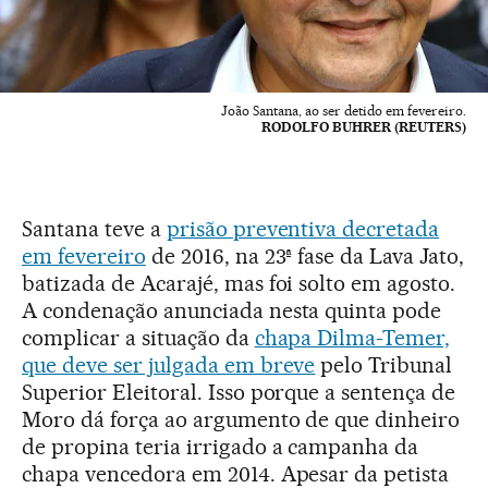
João Santana, ao ser detido em fevereiro.
RODOLFO BUHRER (REUTERS)
Santana teve a
prisão preventiva decretada
em fevereiro
de 2016, na 23ª fase da Lava Jato,
batizada de Acarajé, mas foi solto em agosto.
A condenação anunciada nesta quinta pode
complicar a situação da
chapa Dilma-Temer,
que deve ser julgada em breve
pelo Tribunal
Superior Eleitoral. Isso porque a sentença de
Moro dá força ao argumento de que dinheiro
de propina teria irrigado a campanha da
chapa vencedora em 2014. Apesar da petista