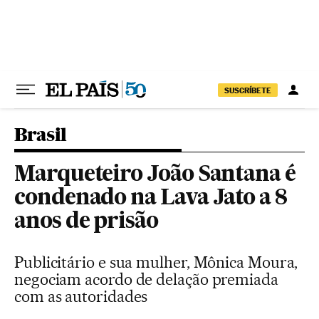
Pular para o conteúdo
SUSCRÍBETE
Brasil
Marqueteiro João Santana é
condenado na Lava Jato a 8
anos de prisão
Publicitário e sua mulher, Mônica Moura,
negociam acordo de delação premiada
com as autoridades