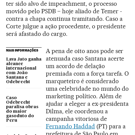
ter sido alvo de impeachment, o processo
movido pelo PSDB – hoje aliado de Temer -
contra a chapa continua tramitando. Caso a
Corte julgue a ação procedente, o presidente
será afastado do cargo.
A pena de oito anos pode ser
MAIS INFORMAÇÕES
atenuada caso Santana acerte
Lava Jato ganha
alcance
um acordo de delação
internacional
premiada com a força tarefa. O
com João
Santana e
marqueteiro é considerado
Odebrecht
uma celebridade no mundo do
marketing político. Além de
Caso
ajudar a eleger a ex-presidenta
Odebrecht
paralisa obras
Dilma, ele coordenou a
do maior
gasoduto do
campanha vitoriosa de
Peru
Fernando Haddad
(PT) para a
prefeitura de São Paulo em