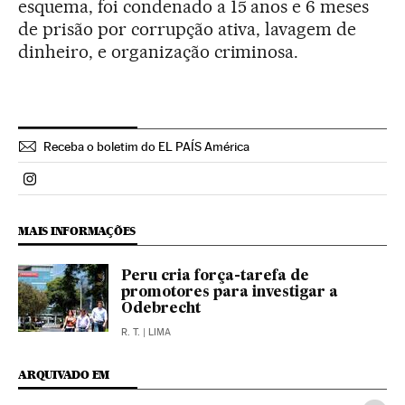
esquema, foi condenado a 15 anos e 6 meses
de prisão por corrupção ativa, lavagem de
dinheiro, e organização criminosa.
Receba o boletim do EL PAÍS América
Politica El País Brasil en Instagram
MAIS INFORMAÇÕES
Peru cria força-tarefa de
promotores para investigar a
Odebrecht
R. T.
| LIMA
ARQUIVADO EM