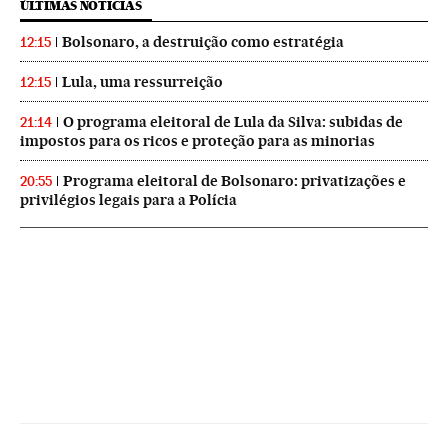
ÚLTIMAS NOTICIAS
Bolsonaro, a destruição como estratégia
12:15
Lula, uma ressurreição
12:15
O programa eleitoral de Lula da Silva: subidas de
21:14
impostos para os ricos e proteção para as minorias
Programa eleitoral de Bolsonaro: privatizações e
20:55
privilégios legais para a Polícia