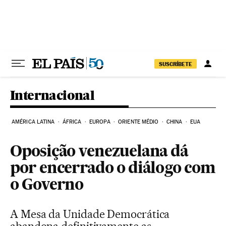
Pular para o conteúdo
SUSCRÍBETE
Internacional
AMÉRICA LATINA
ÁFRICA
EUROPA
ORIENTE MÉDIO
CHINA
EUA
Oposição venezuelana dá
por encerrado o diálogo com
o Governo
A Mesa da Unidade Democrática