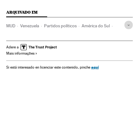
ARQUIVADO EM
MUD
Venezuela
Partidos políticos
América do Sul
América Latina
América
Política
Nicolás Maduro
Adere a
Mais informações
aquí
Si está interesado en licenciar este contenido, pinche