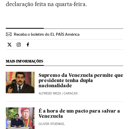
declaração feita na quarta-feira.
Receba o boletim do EL PAÍS América
Internacional El País Brasil en Twitter
Internacional El País Brasil en Instagram
Internacional El País Brasil en Facebook
MAIS INFORMAÇÕES
Supremo da Venezuela permite que
presidente tenha dupla
nacionalidade
ALFREDO MEZA
| CARACAS
É a hora de um pacto para salvar a
Venezuela
OLIVER STUENKEL