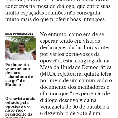
concretos na mesa de diálogo, que entre suas
muito espaçadas reuniões não conseguiu
muito mais do que proferir boas intenções.
No entanto, como era de se
MAIS INFORMAÇÕES
esperar tendo em vista as
declarações dadas horas antes
por vários porta-vozes da
oposição, esta, congregada na
Parlamento
Mesa da Unidade Democrática
venezuelano
(MUD), rejeitou na quinta-feira
declara
“abandono de
por meio de um comunicado o
cargo” de
Maduro
documento dos mediadores e
afirmou que “a experiência de
O chavista mais
diálogo desenvolvida na
odiado pela
Venezuela de 30 de outubro a
oposição é o
novo vice-
6 dezembro de 2016 é um
presidente da