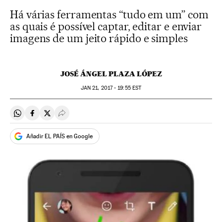
Há várias ferramentas “tudo em um” com
as quais é possível captar, editar e enviar
imagens de um jeito rápido e simples
JOSÉ ÁNGEL PLAZA LÓPEZ
JAN
21, 2017 - 19:55
EST
Compartir en Whatsapp
Compartir en Facebook
Compartir en Twitter
Desplegar Redes Sociales
Añadir EL PAÍS en Google