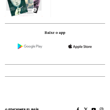
Baixe o app
©
EDICIONES EL PAÍS