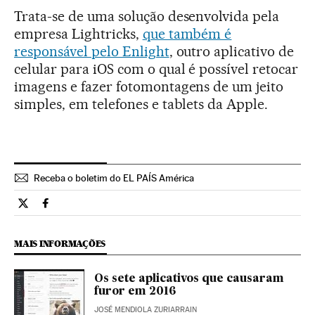
Trata-se de uma solução desenvolvida pela
empresa Lightricks,
que também é
responsável pelo Enlight
, outro aplicativo de
celular para iOS com o qual é possível retocar
imagens e fazer fotomontagens de um jeito
simples, em telefones e tablets da Apple.
Receba o boletim do EL PAÍS América
Tecnologia El País Brasil en Twitter
Tecnologia El País Brasil en Facebook
MAIS INFORMAÇÕES
Os sete aplicativos que causaram
furor em 2016
JOSÉ MENDIOLA ZURIARRAIN