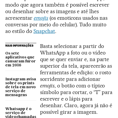
modo que agora também é possível escrever
ou desenhar sobre as imagens e até lhes
acrescentar
emojis
(os emoticons usados nas
conversas por meio do celular). Tudo muito
ao estilo do
Snapchat
.
Basta selecionar a partir do
MAIS INFORMAÇÕES
WhatsApp a foto ou o vídeo
Os sete
aplicativos que
que se quer enviar e, na parte
causaram furor
superior da tela, aparecerão as
em 2016
ferramentas de edição: o rosto
sorridente para adicionar
Instagram avisa
sobre os prints
emojis
, o botão com o típico
de tela em novo
símbolo para cortar, o “T” para
serviço de
mensagens
escrever e o lápis para
desenhar. Claro, agora já não é
Whatsapp é o
possível girar a imagem.
serviço de
videochamadas