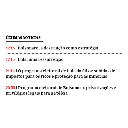
ÚLTIMAS NOTICIAS
Bolsonaro, a destruição como estratégia
12:15
Lula, uma ressurreição
12:15
O programa eleitoral de Lula da Silva: subidas de
21:14
impostos para os ricos e proteção para as minorias
Programa eleitoral de Bolsonaro: privatizações e
20:55
privilégios legais para a Polícia