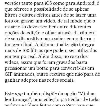
versões tanto para iOS como para Android, é
que oferece a possibilidade de se aplicar
filtros e outros efeitos antes de se fazer uma
foto ou gravar um vídeo, de tal modo que o
usuário só deve escolher entre diferentes
opções de edição e olhar através da câmera
de seu dispositivo para saber como ficará a
imagem final. A última atualização integra
mais de 100 filtros que podem ser utilizados
em tempo real. Além disso, no caso dos
vídeos, assim que forem gravados basta
pressionar um botão para convertê-los em
GIF animados, outro recurso que não para de
ganhar adeptos nas redes sociais.
Este
app
também dispõe da opção “Minhas
lembranças”, uma coleção particular de todas
as fotos e vídeos feitos com o Retrica e que