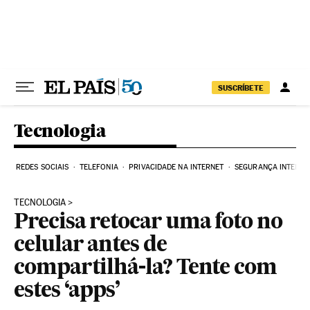
Pular para o conteúdo
SUSCRÍBETE
Tecnologia
REDES SOCIAIS
TELEFONIA
PRIVACIDADE NA INTERNET
SEGURANÇA INTERNE
TECNOLOGIA
Precisa retocar uma foto no
celular antes de
compartilhá-la? Tente com
estes ‘apps’