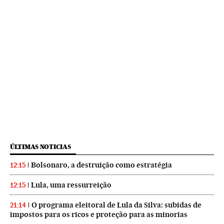
ÚLTIMAS NOTICIAS
Bolsonaro, a destruição como estratégia
12:15
Lula, uma ressurreição
12:15
O programa eleitoral de Lula da Silva: subidas de
21:14
impostos para os ricos e proteção para as minorias