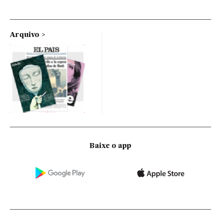
Arquivo
Baixe o app