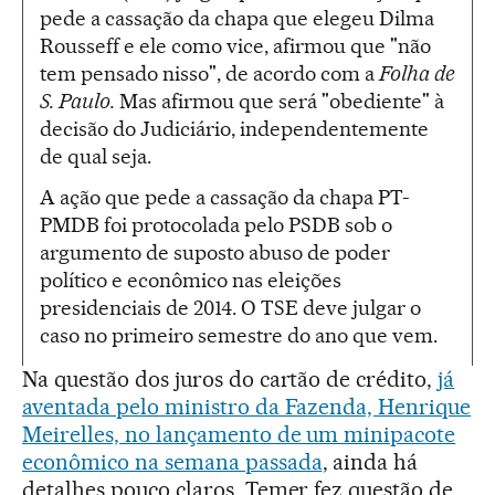
pede a cassação da chapa que elegeu Dilma
Rousseff e ele como vice, afirmou que "não
tem pensado nisso", de acordo com a
Folha de
S. Paulo.
Mas afirmou que será "obediente" à
decisão do Judiciário, independentemente
de qual seja.
A ação que pede a cassação da chapa PT-
PMDB foi protocolada pelo PSDB sob o
argumento de suposto abuso de poder
político e econômico nas eleições
presidenciais de 2014. O TSE deve julgar o
caso no primeiro semestre do ano que vem.
Na questão dos juros do cartão de crédito,
já
aventada pelo ministro da Fazenda, Henrique
Meirelles, no lançamento de um minipacote
econômico na semana passada
, ainda há
detalhes pouco claros. Temer fez questão de