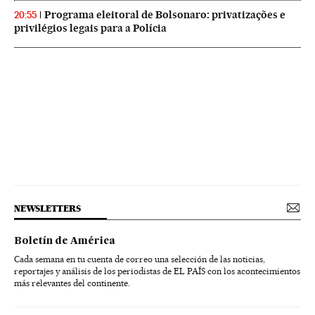
Programa eleitoral de Bolsonaro: privatizações e
20:55
privilégios legais para a Polícia
NEWSLETTERS
Boletín de América
Cada semana en tu cuenta de correo una selección de las noticias,
reportajes y análisis de los periodistas de EL PAÍS con los acontecimientos
más relevantes del continente.