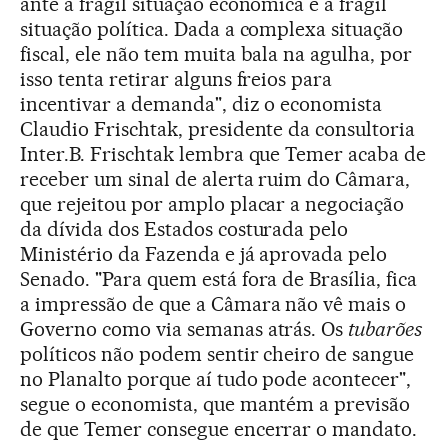
ante a frágil situação econômica e a frágil
situação política. Dada a complexa situação
fiscal, ele não tem muita bala na agulha, por
isso tenta retirar alguns freios para
incentivar a demanda", diz o economista
Claudio Frischtak, presidente da consultoria
Inter.B. Frischtak lembra que Temer acaba de
receber um sinal de alerta ruim do Câmara,
que rejeitou por amplo placar a negociação
da dívida dos Estados costurada pelo
Ministério da Fazenda e já aprovada pelo
Senado. "Para quem está fora de Brasília, fica
a impressão de que a Câmara não vê mais o
Governo como via semanas atrás. Os
tubarões
políticos não podem sentir cheiro de sangue
no Planalto porque aí tudo pode acontecer",
segue o economista, que mantém a previsão
de que Temer consegue encerrar o mandato.