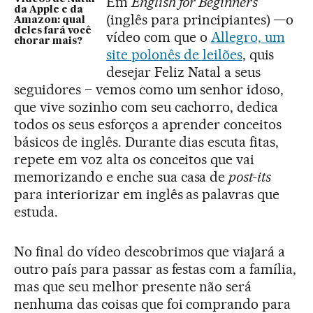
Em
English for Beginners
da Apple e da
(inglês para principiantes) —o
Amazon: qual
deles fará você
vídeo com que o
Allegro, um
chorar mais?
site polonês de leilões
, quis
desejar Feliz Natal a seus
seguidores – vemos como um senhor idoso,
que vive sozinho com seu cachorro, dedica
todos os seus esforços a aprender conceitos
básicos de inglês. Durante dias escuta fitas,
repete em voz alta os conceitos que vai
memorizando e enche sua casa de
post-its
para interiorizar em inglês as palavras que
estuda.
No final do vídeo descobrimos que viajará a
outro país para passar as festas com a família,
mas que seu melhor presente não será
nenhuma das coisas que foi comprando para