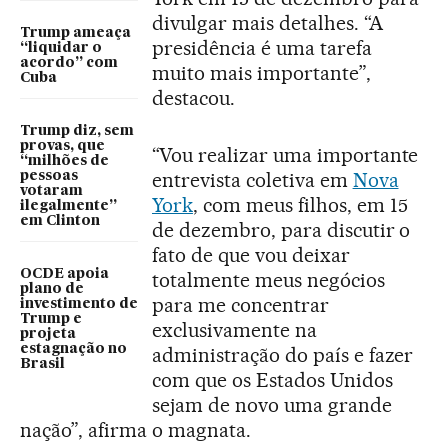
divulgar mais detalhes. “A
Trump ameaça
presidência é uma tarefa
“liquidar o
acordo” com
muito mais importante”,
Cuba
destacou.
Trump diz, sem
provas, que
“Vou realizar uma importante
“milhões de
entrevista coletiva em
Nova
pessoas
votaram
York
, com meus filhos, em 15
ilegalmente”
em Clinton
de dezembro, para discutir o
fato de que vou deixar
OCDE apoia
totalmente meus negócios
plano de
para me concentrar
investimento de
Trump e
exclusivamente na
projeta
estagnação no
administração do país e fazer
Brasil
com que os Estados Unidos
sejam de novo uma grande
nação”, afirma o magnata.