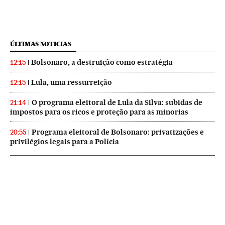
ÚLTIMAS NOTICIAS
Bolsonaro, a destruição como estratégia
12:15
Lula, uma ressurreição
12:15
O programa eleitoral de Lula da Silva: subidas de
21:14
impostos para os ricos e proteção para as minorias
Programa eleitoral de Bolsonaro: privatizações e
20:55
privilégios legais para a Polícia