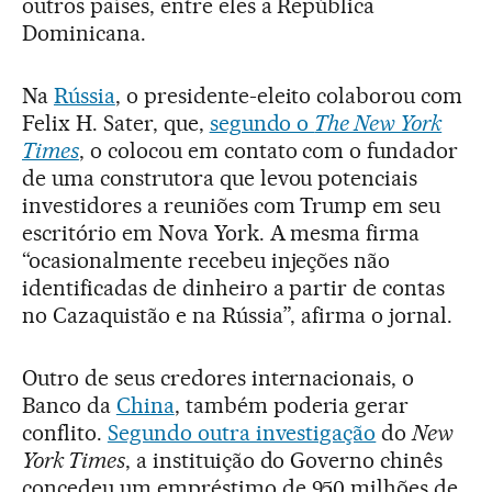
outros países, entre eles a República
Dominicana.
Na
Rússia
, o presidente-eleito colaborou com
Felix H. Sater, que,
segundo o
The New York
Times
, o colocou em contato com o fundador
de uma construtora que levou potenciais
investidores a reuniões com Trump em seu
escritório em Nova York. A mesma firma
“ocasionalmente recebeu injeções não
identificadas de dinheiro a partir de contas
no Cazaquistão e na Rússia”, afirma o jornal.
Outro de seus credores internacionais, o
Banco da
China
, também poderia gerar
conflito.
Segundo outra investigação
do
New
York Times
, a instituição do Governo chinês
concedeu um empréstimo de 950 milhões de