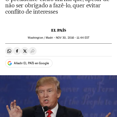
não ser obrigado a fazê-lo, quer evitar
conflito de interesses
EL PAÍS
Washington / Madri -
NOV
30, 2016 - 11:44
EST
Compartir en Whatsapp
Compartir en Facebook
Compartir en Twitter
Desplegar Redes Sociales
Añadir EL PAÍS en Google