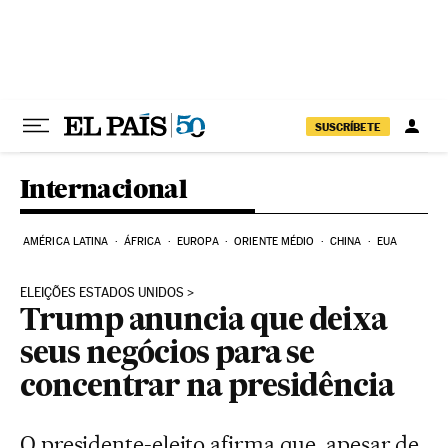
Pular para o conteúdo
SUSCRÍBETE
Internacional
AMÉRICA LATINA
ÁFRICA
EUROPA
ORIENTE MÉDIO
CHINA
EUA
ELEIÇÕES ESTADOS UNIDOS
Trump anuncia que deixa
seus negócios para se
concentrar na presidência
O presidente-eleito afirma que, apesar de