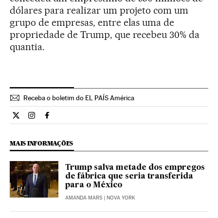
dólares para realizar um projeto com um
grupo de empresas, entre elas uma de
propriedade de Trump, que recebeu 30% da
quantia.
Receba o boletim do EL PAÍS América
Internacional El País Brasil en Twitter
Internacional El País Brasil en Instagram
Internacional El País Brasil en Facebook
MAIS INFORMAÇÕES
Trump salva metade dos empregos
de fábrica que seria transferida
para o México
AMANDA MARS
| NOVA YORK