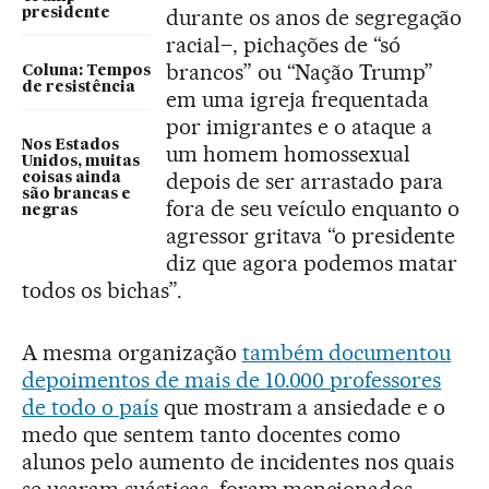
durante os anos de segregação
presidente
racial–, pichações de “só
brancos” ou “Nação Trump”
Coluna: Tempos
de resistência
em uma igreja frequentada
por imigrantes e o ataque a
Nos Estados
um homem homossexual
Unidos, muitas
depois de ser arrastado para
coisas ainda
são brancas e
fora de seu veículo enquanto o
negras
agressor gritava “o presidente
diz que agora podemos matar
todos os bichas”.
A mesma organização
também documentou
depoimentos de mais de 10.000 professores
de todo o país
que mostram a ansiedade e o
medo que sentem tanto docentes como
alunos pelo aumento de incidentes nos quais
se usaram suásticas, foram mencionados