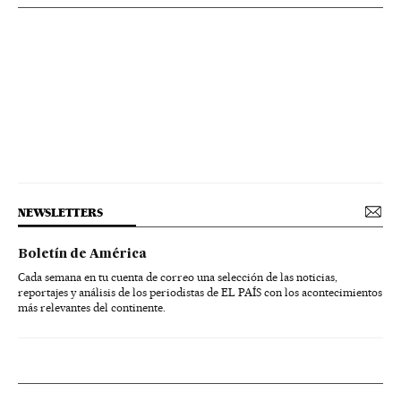
NEWSLETTERS
Boletín de América
Cada semana en tu cuenta de correo una selección de las noticias,
reportajes y análisis de los periodistas de EL PAÍS con los acontecimientos
más relevantes del continente.