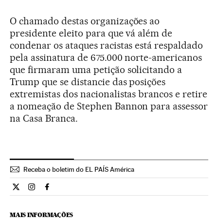
O chamado destas organizações ao
presidente eleito para que vá além de
condenar os ataques racistas está respaldado
pela assinatura de 675.000 norte-americanos
que firmaram uma petição solicitando a
Trump que se distancie das posições
extremistas dos nacionalistas brancos e retire
a nomeação de Stephen Bannon para assessor
na Casa Branca.
Receba o boletim do EL PAÍS América
Internacional El País Brasil en Twitter
Internacional El País Brasil en Instagram
Internacional El País Brasil en Facebook
MAIS INFORMAÇÕES