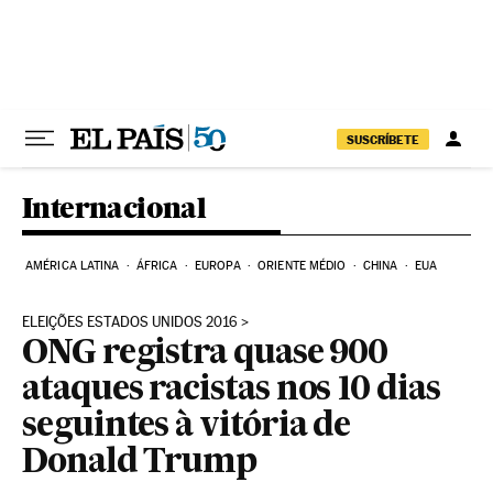
Pular para o conteúdo
SUSCRÍBETE
Internacional
AMÉRICA LATINA
ÁFRICA
EUROPA
ORIENTE MÉDIO
CHINA
EUA
ELEIÇÕES ESTADOS UNIDOS 2016
ONG registra quase 900
ataques racistas nos 10 dias
seguintes à vitória de
Donald Trump