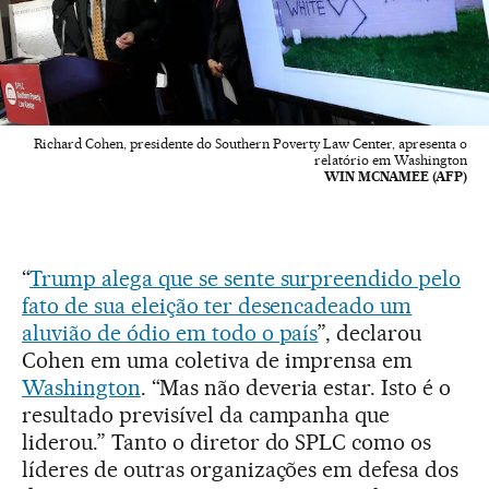
Richard Cohen, presidente do Southern Poverty Law Center, apresenta o
relatório em Washington
WIN MCNAMEE (AFP)
“
Trump alega que se sente surpreendido pelo
fato de sua eleição ter desencadeado um
aluvião de ódio em todo o país
”, declarou
Cohen em uma coletiva de imprensa em
Washington
. “Mas não deveria estar. Isto é o
resultado previsível da campanha que
liderou.” Tanto o diretor do SPLC como os
líderes de outras organizações em defesa dos