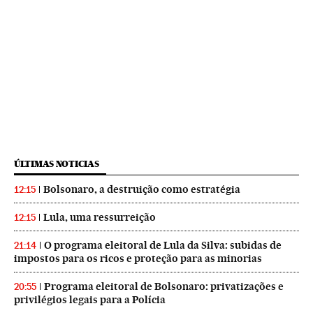
ÚLTIMAS NOTICIAS
Bolsonaro, a destruição como estratégia
12:15
Lula, uma ressurreição
12:15
O programa eleitoral de Lula da Silva: subidas de
21:14
impostos para os ricos e proteção para as minorias
Programa eleitoral de Bolsonaro: privatizações e
20:55
privilégios legais para a Polícia