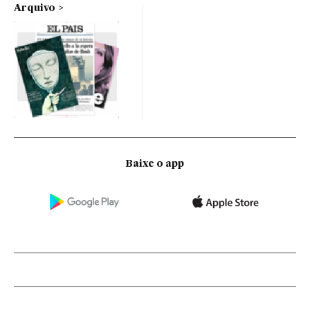
Arquivo
Baixe o app