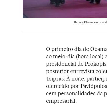
Barack Obama e o preside
O primeiro dia de Obama 
ao meio-dia (hora local)
presidencial de Prokopis
posterior entrevista cole
Tsipras. À noite, partic
oferecido por Pavlópulos
cem personalidades da po
empresarial.