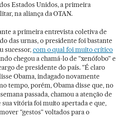
 dos Estados Unidos, a primeira
itar, na aliança da OTAN.
nte a primeira entrevista coletiva de
o das urnas, o presidente foi bastante
eu sucessor,
com o qual foi muito crítico
ando chegou a chamá-lo de “xenófobo” e
argo de presidente do país. “É claro
 disse Obama, indagado novamente
mo tempo, porém, Obama disse que, no
 semana passada, chamou a atenção de
sua vitória foi muito apertada e que,
omover “gestos” voltados para o