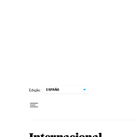
Pular para o conteúdo
ESPAÑA
Edição: