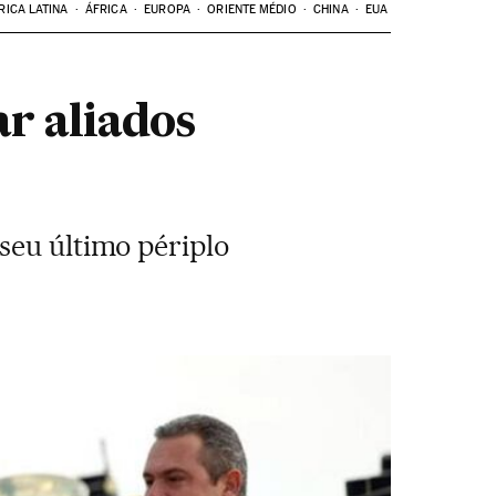
RICA LATINA
ÁFRICA
EUROPA
ORIENTE MÉDIO
CHINA
EUA
r aliados
seu último périplo