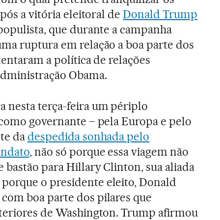
pós a vitória eleitoral de
Donald Trump
 populista, que durante a campanha
uma ruptura em relação a boa parte dos
tentaram a política de relações
Administração Obama.
 nesta terça-feira um périplo
 como governante – pela Europa e pelo
nte da
despedida sonhada pelo
andato
, não só porque essa viagem não
bastão para Hillary Clinton, sua aliada
orque o presidente eleito, Donald
com boa parte dos pilares que
xteriores de Washington. Trump afirmou