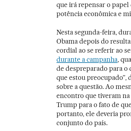
que irá repensar o papel
potência econômica e mil
Nesta segunda-feira, dura
Obama depois do resultad
cordial ao se referir ao s
durante a campanha
, qu
de despreparado para o c
que estou preocupado”,
sobre a questão. Ao mes
encontro que tiveram na
Trump para o fato de que 
portanto, ele deveria pr
conjunto do país.