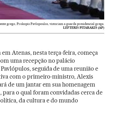
nte grego, Prokopis Pavlopoulos, vistoriam a guarda presidencial grega.
LEFTERIS PITARAKIS (AP)
em Atenas, nesta terça-feira, começa
 com uma recepção no palácio
 Pavlópulos, seguida de uma reunião e
tiva com o primeiro-ministro, Alexis
ipará de um jantar em sua homenagem
, para o qual foram convidadas cerca de
lítica, da cultura e do mundo