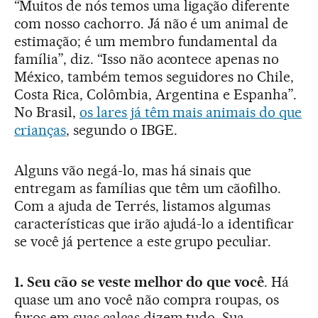
“Muitos de nós temos uma ligação diferente
com nosso cachorro. Já não é um animal de
estimação; é um membro fundamental da
família”, diz. “Isso não acontece apenas no
México, também temos seguidores no Chile,
Costa Rica, Colômbia, Argentina e Espanha”.
No Brasil,
os lares já têm mais animais do que
crianças
, segundo o IBGE.
Alguns vão negá-lo, mas há sinais que
entregam as famílias que têm um cãofilho.
Com a ajuda de Terrés, listamos algumas
características que irão ajudá-lo a identificar
se você já pertence a este grupo peculiar.
1. Seu cão se veste melhor do que você
. Há
quase um ano você não compra roupas, os
furos em suas calças dizem tudo. Sua