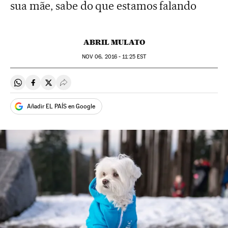
sua mãe, sabe do que estamos falando
ABRIL MULATO
NOV
06, 2016 - 11:25
EST
Compartir en Whatsapp
Compartir en Facebook
Compartir en Twitter
Desplegar Redes Sociales
Añadir EL PAÍS en Google