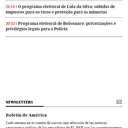
O programa eleitoral de Lula da Silva: subidas de
21:14
impostos para os ricos e proteção para as minorias
Programa eleitoral de Bolsonaro: privatizações e
20:55
privilégios legais para a Polícia
NEWSLETTERS
Boletín de América
Cada semana en tu cuenta de correo una selección de las noticias,
reportajes y análisis de los periodistas de EL PAÍS con los acontecimientos