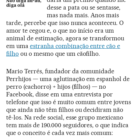
Não diga au-au,
diga olá
desse a pata ou se sentasse,
mas nada mais. Anos mais
tarde, percebe que isso nunca aconteceu. O
amor te cegou e, o que no início era um
animal de estimação, agora se transformou
em uma
estranha combinação entre cão e
filho
ou o mesmo que um cãofilho.
Mario Terrés, fundador da comunidade
Perrhijos — uma aglutinação em espanhol de
perro (cachorro) + hijos (filhos) — no
Facebook, disse em uma entrevista por
telefone que isso é muito comum entre jovens
que ainda não têm filhos ou decidiram não
tê-los. Na rede social, esse grupo mexicano
tem mais de 190.000 seguidores, o que indica
que o conceito é cada vez mais comum: