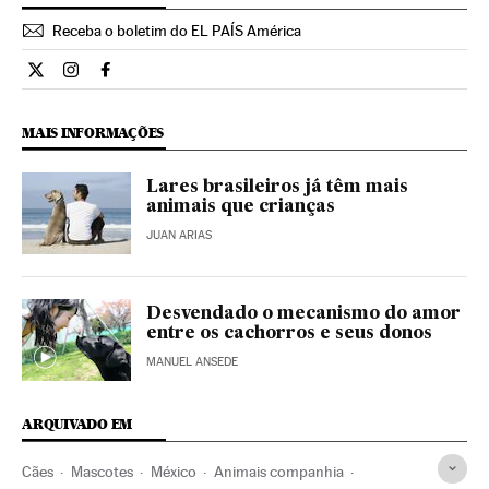
Receba o boletim do EL PAÍS América
Estilo El País Brasil en Twitter
Estilo El País Brasil en Instagram
Estilo El País Brasil en Facebook
MAIS INFORMAÇÕES
Lares brasileiros já têm mais
animais que crianças
JUAN ARIAS
Desvendado o mecanismo do amor
entre os cachorros e seus donos
MANUEL ANSEDE
ARQUIVADO EM
Cães
Mascotes
México
Animais companhia