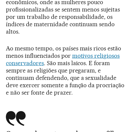
econômicos, onde as mulheres pouco
profissionalizadas se sentem menos sujeitas
por um trabalho de responsabilidade, os
índices de maternidade continuam sendo
altos.
Ao mesmo tempo, os países mais ricos estão
menos influenciados por
motivos religiosos
conservadores
. São mais laicos. E foram
sempre as religiões que pregaram, e
continuam defendendo, que a sexualidade
deve exercer somente a função da procriação
e não ser fonte de prazer.