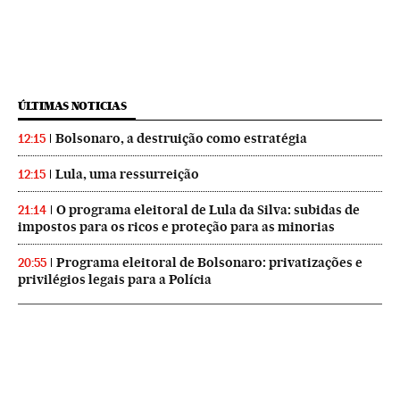
ÚLTIMAS NOTICIAS
Bolsonaro, a destruição como estratégia
12:15
Lula, uma ressurreição
12:15
O programa eleitoral de Lula da Silva: subidas de
21:14
impostos para os ricos e proteção para as minorias
Programa eleitoral de Bolsonaro: privatizações e
20:55
privilégios legais para a Polícia