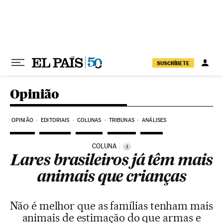
Pular para o conteúdo
SUSCRÍBETE
Opinião
OPINIÃO
EDITORIAIS
COLUNAS
TRIBUNAS
ANÁLISES
COLUNA
i
Lares brasileiros já têm mais
animais que crianças
Não é melhor que as famílias tenham mais
animais de estimação do que armas e