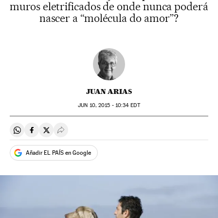
muros eletrificados de onde nunca poderá
nascer a “molécula do amor”?
JUAN ARIAS
JUN
10, 2015 - 10:34
EDT
Compartir en Whatsapp
Compartir en Facebook
Compartir en Twitter
Desplegar Redes Sociales
Añadir EL PAÍS en Google