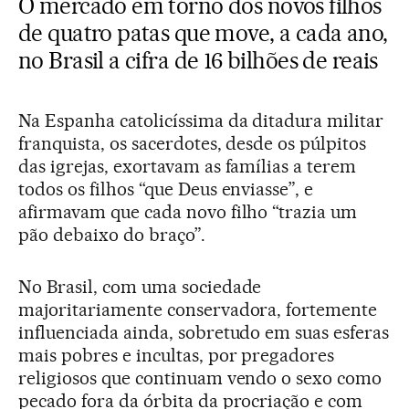
O mercado em torno dos novos filhos
de quatro patas que move, a cada ano,
no Brasil a cifra de 16 bilhões de reais
Na Espanha catolicíssima da ditadura militar
franquista, os sacerdotes, desde os púlpitos
das igrejas, exortavam as famílias a terem
todos os filhos “que Deus enviasse”, e
afirmavam que cada novo filho “trazia um
pão debaixo do braço”.
No Brasil, com uma sociedade
majoritariamente conservadora, fortemente
influenciada ainda, sobretudo em suas esferas
mais pobres e incultas, por pregadores
religiosos que continuam vendo o sexo como
pecado fora da órbita da procriação e com