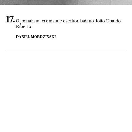
O jornalista, cronista e escritor baiano João Ubaldo
Ribeiro.
DANIEL MORDZINSKI