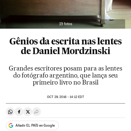
19 fotos
Gênios da escrita nas lentes
de Daniel Mordzinski
Grandes escritores posam para as lentes
do fotógrafo argentino, que lança seu
primeiro livro no Brasil
OCT
29, 2016 - 14:12
EDT
Compartir en Whatsapp
Compartir en Facebook
Compartir en Twitter
Desplegar Redes Sociales
Añadir EL PAÍS en Google