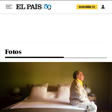
SUSCRÍBETE
Pular para o conteúdo
Fotos