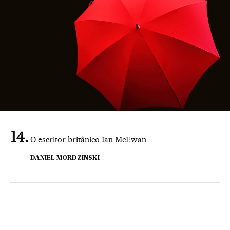
O escritor britânico Ian McEwan.
DANIEL MORDZINSKI