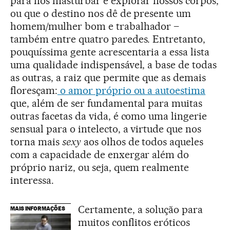
para nos masturbar e explorar nossos corpos,
ou que o destino nos dê de presente um
homem/mulher bom e trabalhador –
também entre quatro paredes. Entretanto,
pouquíssima gente acrescentaria a essa lista
uma qualidade indispensável, a base de todas
as outras, a raiz que permite que as demais
floresçam:
o amor próprio ou a autoestima
que, além de ser fundamental para muitas
outras facetas da vida, é como uma lingerie
sensual para o intelecto, a virtude que nos
torna mais
sexy
aos olhos de todos aqueles
com a capacidade de enxergar além do
próprio nariz, ou seja, quem realmente
interessa.
Certamente, a solução para
MAIS INFORMAÇÕES
muitos conflitos eróticos