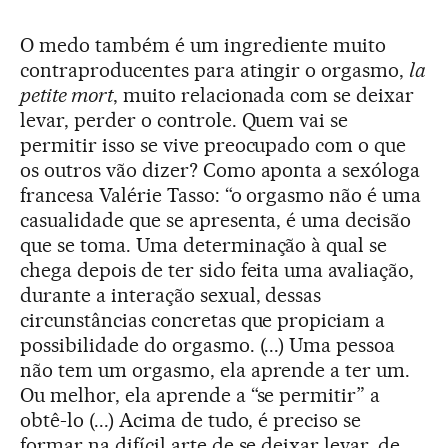
O medo também é um ingrediente muito
contraproducentes para atingir o orgasmo,
la
petite mort
, muito relacionada com se deixar
levar, perder o controle. Quem vai se
permitir isso se vive preocupado com o que
os outros vão dizer? Como aponta a sexóloga
francesa Valérie Tasso: “o orgasmo não é uma
casualidade que se apresenta, é uma decisão
que se toma. Uma determinação à qual se
chega depois de ter sido feita uma avaliação,
durante a interação sexual, dessas
circunstâncias concretas que propiciam a
possibilidade do orgasmo. (...) Uma pessoa
não tem um orgasmo, ela aprende a ter um.
Ou melhor, ela aprende a “se permitir” a
obtê-lo (...) Acima de tudo, é preciso se
formar na difícil arte de se deixar levar, de