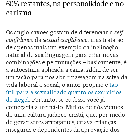
60% restantes, na personalidade e no
carisma
Os anglo-saxões gostam de diferenciar a
self
confidence
da
sexual confidence
, mas trata-se
de apenas mais um exemplo da inclinação
natural de sua linguagem para criar novas
combinações e permutações – basicamente, é
a autoestima aplicada à cama. Além de ser
um facão para nos abrir passagem na selva da
vida laboral e social, o amor-próprio é
tão
útil para a sexualidade quanto os exercícios
de Kegel
. Portanto, se eu fosse você já
começaria a treiná-lo. Muitos de nós viemos
de uma cultura judaico-cristã, que, por medo
de gerar seres arrogantes, criava crianças
inseguras e dependentes da aprovação dos