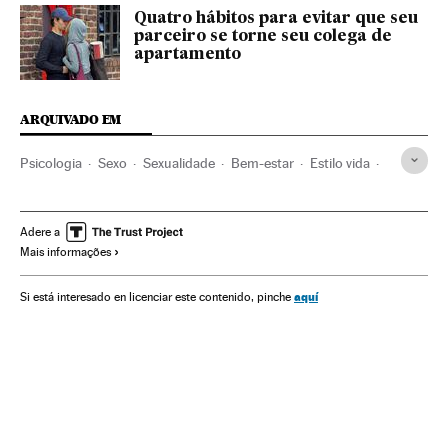
Quatro hábitos para evitar que seu
parceiro se torne seu colega de
apartamento
ARQUIVADO EM
Psicologia
Sexo
Sexualidade
Bem-estar
Estilo vida
Sociedade
Ciência
Smoda
Moda
Estilo de vida
Adere a
Mais informações
aquí
Si está interesado en licenciar este contenido, pinche