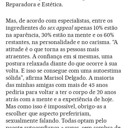
Reparadora e Estética.
Mas, de acordo com especialistas, entre os
ingredientes do
sex appeal
apenas 10% estão
na aparência, 30% estão na mente e os 60%
restantes, na personalidade e no carisma. “A
atitude é o que torna as pessoas mais
atraentes. A confiança em si mesmas, uma
postura relaxada diante do que ocorre à sua
volta. E isso se consegue com uma autoestima
sólida”, afirma Marisol Delgado. A maioria
das minhas amigas com mais de 45 anos
pediria para voltar a ter o corpo de 20 anos
atrás com a mente e a experiência de hoje.
Mas como isso é impossível, obrigo-as a
escolher que aspecto prefeririam,
sexualmente falando. Todas optam pelo
pacote autoconfiança + rugas, sem sombra de