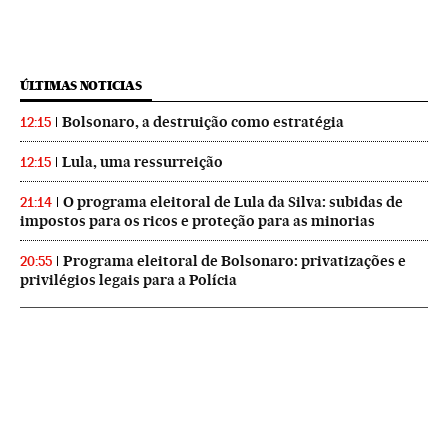
ÚLTIMAS NOTICIAS
Bolsonaro, a destruição como estratégia
12:15
Lula, uma ressurreição
12:15
O programa eleitoral de Lula da Silva: subidas de
21:14
impostos para os ricos e proteção para as minorias
Programa eleitoral de Bolsonaro: privatizações e
20:55
privilégios legais para a Polícia