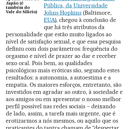
Japão (é
Pública, da Universidade
também do
Johns Hopkins
(Baltimore,
Vale do Silício)
EUA
), chegou à conclusão de
que há três atributos da
personalidade que estão muito ligados ao
nível de satisfação sexual, e que essa pesquisa
definiu com dois parâmetros: frequência do
orgasmo e nível de prazer ao dar e receber
sexo oral. Pois bem, as qualidades
psicológicas mais eróticas são, segundo estes
resultados: a autonomia, a autoestima e a
empatia. Os maiores esforços, entretanto, são
investidos em agradar ao outro, à sociedade e
aos amigos ou em apresentar o nosso melhor
perfil possível nas redes sociais – deixando
de lado, assim, a tarefa mais urgente, que é
erotizarmos a nós mesmos, ou aquilo que os
praticantes do tantra chamam de “despertar