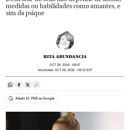
medidas ou habilidades como amantes, e
sim da psique
RITA ABUNDANCIA
OCT
26, 2016 - 08:47
atualizado:
OCT
26, 2016 - 09:22
EDT
Compartir en Whatsapp
Compartir en Facebook
Compartir en Twitter
Desplegar Redes Sociales
Añadir EL PAÍS en Google