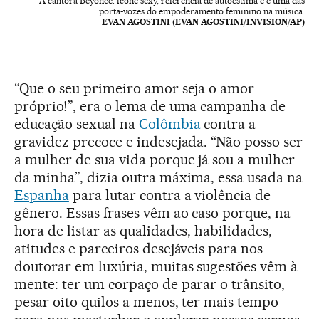
A cantora Beyonce: ícone sexy, referência de autoestima e e uma das
porta-vozes do empoderamento feminino na música.
EVAN AGOSTINI (EVAN AGOSTINI/INVISION/AP)
“Que o seu primeiro amor seja o amor
próprio!”, era o lema de uma campanha de
educação sexual na
Colômbia
contra a
gravidez precoce e indesejada. “Não posso ser
a mulher de sua vida porque já sou a mulher
da minha”, dizia outra máxima, essa usada na
Espanha
para lutar contra a violência de
gênero. Essas frases vêm ao caso porque, na
hora de listar as qualidades, habilidades,
atitudes e parceiros desejáveis para nos
doutorar em luxúria, muitas sugestões vêm à
mente: ter um corpaço de parar o trânsito,
pesar oito quilos a menos, ter mais tempo