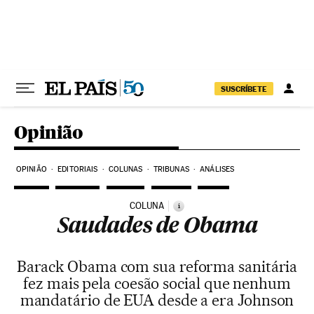
Pular para o conteúdo
SUSCRÍBETE
Opinião
OPINIÃO
EDITORIAIS
COLUNAS
TRIBUNAS
ANÁLISES
COLUNA
i
Saudades de Obama
Barack Obama com sua reforma sanitária
fez mais pela coesão social que nenhum
mandatário de EUA desde a era Johnson