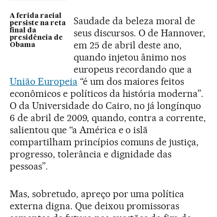
A ferida racial
Saudade da beleza moral de
persiste na reta
final da
seus discursos. O de Hannover,
presidência de
em 25 de abril deste ano,
Obama
quando injetou ânimo nos
europeus recordando que a
União Europeia
“é um dos maiores feitos
econômicos e políticos da história moderna”.
O da Universidade do Cairo, no já longínquo
6 de abril de 2009, quando, contra a corrente,
salientou que “a América e o islã
compartilham princípios comuns de justiça,
progresso, tolerância e dignidade das
pessoas”.
Mas, sobretudo, apreço por uma política
externa digna. Que deixou promissoras