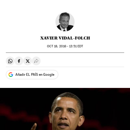
XAVIER VIDAL-FOLCH
OCT
18, 2016 - 13:51
EDT
Compartir en Whatsapp
Compartir en Facebook
Compartir en Twitter
Desplegar Redes Sociales
Añadir EL PAÍS en Google