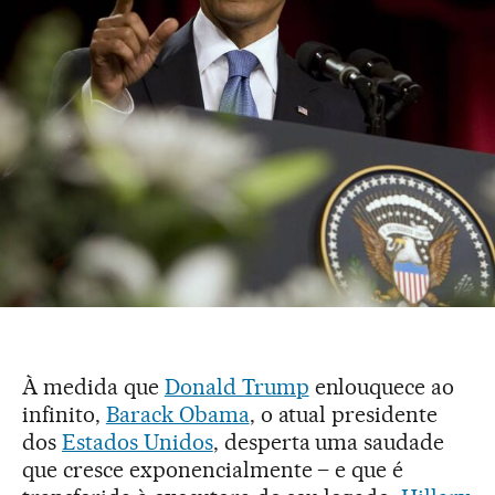
À medida que
Donald Trump
enlouquece ao
infinito,
Barack Obama
, o atual presidente
dos
Estados Unidos
, desperta uma saudade
que cresce exponencialmente – e que é