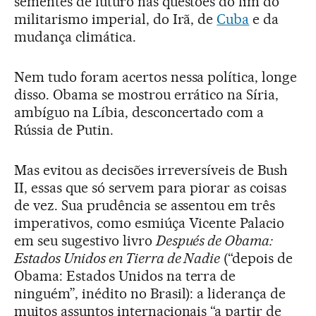
sementes de futuro nas questões do fim do
militarismo imperial, do Irã, de
Cuba
e da
mudança climática.
Nem tudo foram acertos nessa política, longe
disso. Obama se mostrou errático na Síria,
ambíguo na Líbia, desconcertado com a
Rússia de Putin.
Mas evitou as decisões irreversíveis de Bush
II, essas que só servem para piorar as coisas
de vez. Sua prudência se assentou em três
imperativos, como esmiúça Vicente Palacio
em seu sugestivo livro
Después de Obama:
Estados Unidos en Tierra de Nadie
(“depois de
Obama: Estados Unidos na terra de
ninguém”, inédito no Brasil): a liderança de
muitos assuntos internacionais “a partir de