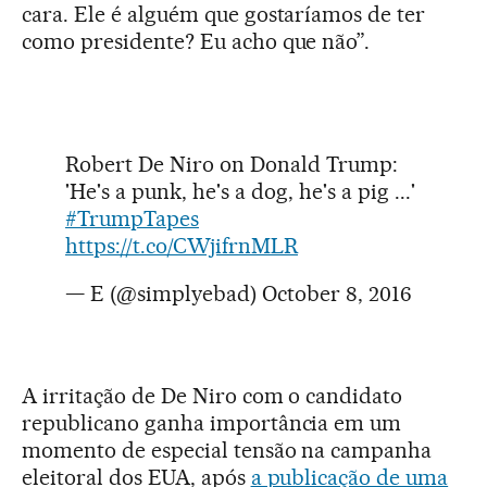
cara. Ele é alguém que gostaríamos de ter
como presidente? Eu acho que não”.
Robert De Niro on Donald Trump:
'He's a punk, he's a dog, he's a pig ...'
#TrumpTapes
https://t.co/CWjifrnMLR
— E (@simplyebad)
October 8, 2016
A irritação de De Niro com o candidato
republicano ganha importância em um
momento de especial tensão na campanha
eleitoral dos EUA, após
a publicação de uma