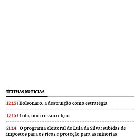
ÚLTIMAS NOTICIAS
Bolsonaro, a destruição como estratégia
12:15
Lula, uma ressurreição
12:15
O programa eleitoral de Lula da Silva: subidas de
21:14
impostos para os ricos e proteção para as minorias