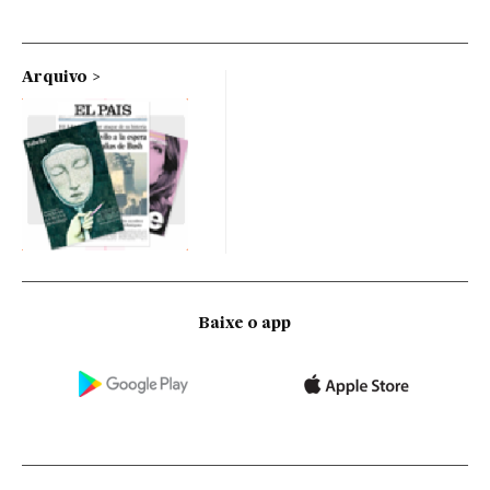
Arquivo
Baixe o app