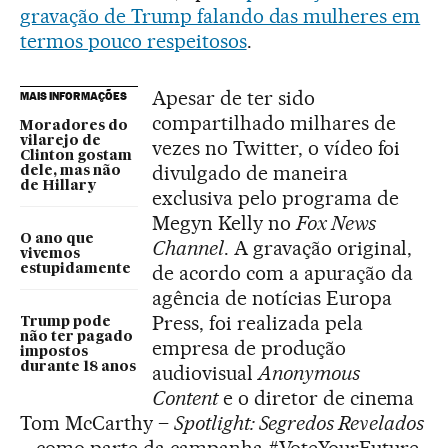
gravação de Trump falando das mulheres em
termos pouco respeitosos
.
Apesar de ter sido
MAIS INFORMAÇÕES
compartilhado milhares de
Moradores do
vilarejo de
vezes no Twitter, o vídeo foi
Clinton gostam
divulgado de maneira
dele, mas não
de Hillary
exclusiva pelo programa de
Megyn Kelly no
Fox News
O ano que
Channel
. A gravação original,
vivemos
de acordo com a apuração da
estupidamente
agência de notícias Europa
Press, foi realizada pela
Trump pode
não ter pagado
empresa de produção
impostos
durante 18 anos
audiovisual
Anonymous
Content
e o diretor de cinema
Tom McCarthy –
Spotlight: Segredos Revelados