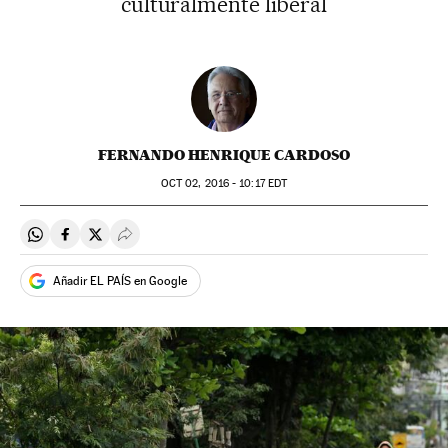
culturalmente liberal
FERNANDO HENRIQUE CARDOSO
OCT
02, 2016 - 10:17
EDT
Compartir en Whatsapp
Compartir en Facebook
Compartir en Twitter
Desplegar Redes Sociales
Añadir EL PAÍS en Google