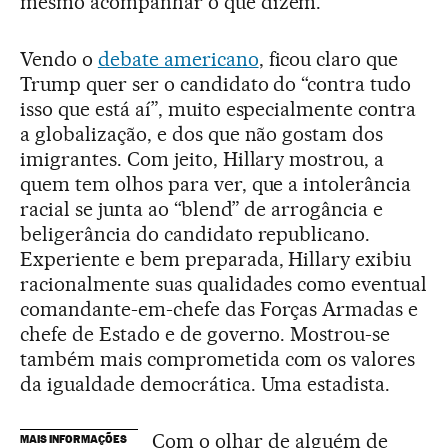
mesmo acompanhar o que dizem.
Vendo o
debate americano
, ficou claro que
Trump quer ser o candidato do “contra tudo
isso que está aí”, muito especialmente contra
a globalização, e dos que não gostam dos
imigrantes. Com jeito, Hillary mostrou, a
quem tem olhos para ver, que a intolerância
racial se junta ao “blend” de arrogância e
beligerância do candidato republicano.
Experiente e bem preparada, Hillary exibiu
racionalmente suas qualidades como eventual
comandante-em-chefe das Forças Armadas e
chefe de Estado e de governo. Mostrou-se
também mais comprometida com os valores
da igualdade democrática. Uma estadista.
Com o olhar de alguém de
MAIS INFORMAÇÕES