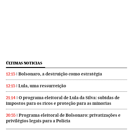
ÚLTIMAS NOTICIAS
Bolsonaro, a destruição como estratégia
12:15
Lula, uma ressurreição
12:15
O programa eleitoral de Lula da Silva: subidas de
21:14
impostos para os ricos e proteção para as minorias
Programa eleitoral de Bolsonaro: privatizações e
20:55
privilégios legais para a Polícia