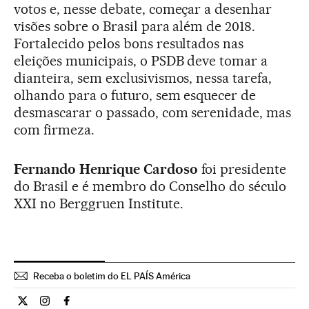
votos e, nesse debate, começar a desenhar
visões sobre o Brasil para além de 2018.
Fortalecido pelos bons resultados nas
eleições municipais, o PSDB deve tomar a
dianteira, sem exclusivismos, nessa tarefa,
olhando para o futuro, sem esquecer de
desmascarar o passado, com serenidade, mas
com firmeza.
Fernando Henrique Cardoso
foi presidente
do Brasil e é membro do Conselho do século
XXI no Berggruen Institute.
Receba o boletim do EL PAÍS América
Opiniao El País Brasil en Twitter
Opiniao El País Brasil en Instagram
Opiniao El País Brasil en Facebook