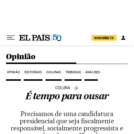
Pular para o conteúdo
SUSCRÍBETE
Opinião
OPINIÃO
EDITORIAIS
COLUNAS
TRIBUNAS
ANÁLISES
COLUNA
i
É tempo para ousar
Precisamos de uma candidatura
presidencial que seja fiscalmente
responsável, socialmente progressista e