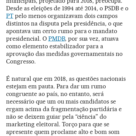
municipais, projetado para 2018, preocupa.
Desde as eleições de 1994 até 2014, o PSDB e o
PT
pelo menos organizavam dois campos
distintos na disputa pela presidência, o que
apontava um certo rumo para o mandato
presidencial. O
PMDB
, por sua vez, atuava
como elemento estabilizador para a
aprovação das medidas governamentais no
Congresso.
É natural que em 2018, as questões nacionais
estejam em pauta. Para dar um rumo
congruente ao país, no entanto, será
necessário que um ou mais candidatos se
ergam acima da fragmentação partidária e
não se deixem guiar pela “ciência” do
marketing eleitoral. Torço para que se
apresente quem proclame alto e bom som