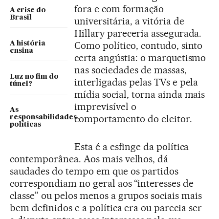
fora e com formação
A crise do
Brasil
universitária, a vitória de
Hillary pareceria assegurada.
Como político, contudo, sinto
A história
ensina
certa angústia: o marquetismo
nas sociedades de massas,
Luz no fim do
interligadas pelas TVs e pela
túnel?
mídia social, torna ainda mais
imprevisível o
As
comportamento do eleitor.
responsabilidades
políticas
Esta é a esfinge da política
contemporânea. Aos mais velhos, dá
saudades do tempo em que os partidos
correspondiam no geral aos “interesses de
classe” ou pelos menos a grupos sociais mais
bem definidos e a política era ou parecia ser