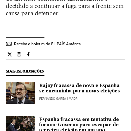
decidido a continuar a fuga para a frente sem
causa para defender.
Receba o boletim do EL PAÍS América
Opiniao El País Brasil en Twitter
Opiniao El País Brasil en Instagram
Opiniao El País Brasil en Facebook
MAIS INFORMAÇÕES
Rajoy fracassa de novo e Espanha
se encaminha para novas eleições
FERNANDO GAREA
| MADRI
Espanha fracassa em tentativa de
formar Governo para escapar de
terceira eleição em um ano.