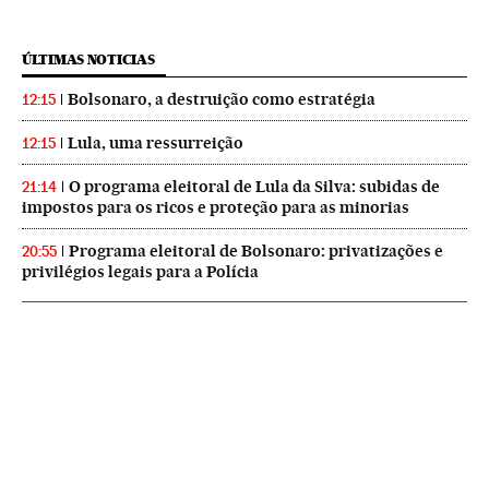
ÚLTIMAS NOTICIAS
Bolsonaro, a destruição como estratégia
12:15
Lula, uma ressurreição
12:15
O programa eleitoral de Lula da Silva: subidas de
21:14
impostos para os ricos e proteção para as minorias
Programa eleitoral de Bolsonaro: privatizações e
20:55
privilégios legais para a Polícia