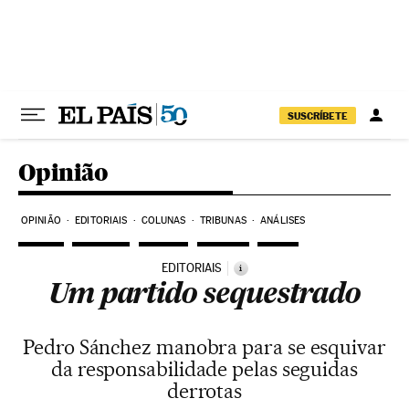
Pular para o conteúdo
SUSCRÍBETE
Opinião
OPINIÃO
EDITORIAIS
COLUNAS
TRIBUNAS
ANÁLISES
EDITORIAIS
i
Um partido sequestrado
Pedro Sánchez manobra para se esquivar
da responsabilidade pelas seguidas
derrotas