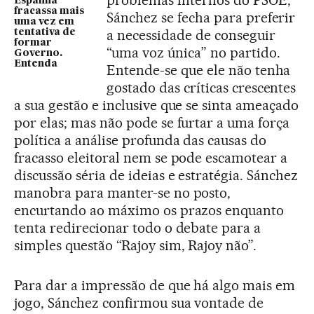
problemas internos do PSOE,
Espanha
fracassa mais
Sánchez se fecha para preferir
uma vez em
a necessidade de conseguir
tentativa de
formar
“uma voz única” no partido.
Governo.
Entenda
Entende-se que ele não tenha
gostado das críticas crescentes
a sua gestão e inclusive que se sinta ameaçado
por elas; mas não pode se furtar a uma força
política a análise profunda das causas do
fracasso eleitoral nem se pode escamotear a
discussão séria de ideias e estratégia. Sánchez
manobra para manter-se no posto,
encurtando ao máximo os prazos enquanto
tenta redirecionar todo o debate para a
simples questão “Rajoy sim, Rajoy não”.
Para dar a impressão de que há algo mais em
jogo, Sánchez confirmou sua vontade de