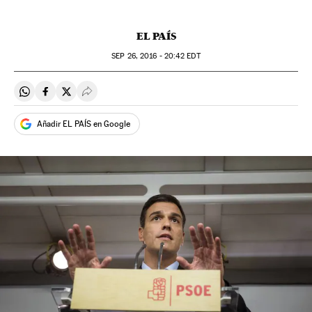
EL PAÍS
SEP
26, 2016 - 20:42
EDT
Compartir en Whatsapp
Compartir en Facebook
Compartir en Twitter
Desplegar Redes Sociales
Añadir EL PAÍS en Google