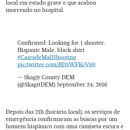
local em estado grave e que acabou
morrendo no hospital.
Confirmed: Looking for 1 shooter.
Hispanic Male, black shirt
#CascadeMallShooting
pic.twitter.com/BD5WFKcV89
— Skagit County DEM
(@SkagitDEM)
September 24, 2016
Depois das 21h (horário local), os serviços de
emergência confirmaram as buscas por um
homem hispânico com uma camiseta escura e