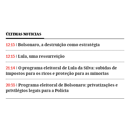
ÚLTIMAS NOTICIAS
Bolsonaro, a destruição como estratégia
12:15
Lula, uma ressurreição
12:15
O programa eleitoral de Lula da Silva: subidas de
21:14
impostos para os ricos e proteção para as minorias
Programa eleitoral de Bolsonaro: privatizações e
20:55
privilégios legais para a Polícia