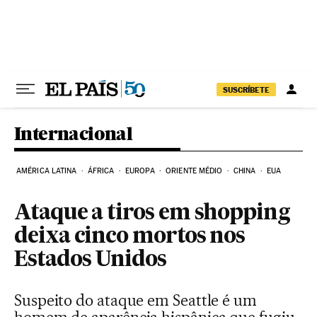
Pular para o conteúdo
SUSCRÍBETE
Internacional
AMÉRICA LATINA
ÁFRICA
EUROPA
ORIENTE MÉDIO
CHINA
EUA
Ataque a tiros em shopping
deixa cinco mortos nos
Estados Unidos
Suspeito do ataque em Seattle é um