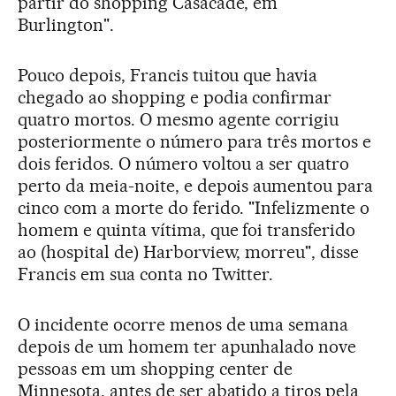
partir do shopping Casacade, em
Burlington".
Pouco depois, Francis tuitou que havia
chegado ao shopping e podia confirmar
quatro mortos. O mesmo agente corrigiu
posteriormente o número para três mortos e
dois feridos. O número voltou a ser quatro
perto da meia-noite, e depois aumentou para
cinco com a morte do ferido. "Infelizmente o
homem e quinta vítima, que foi transferido
ao (hospital de) Harborview, morreu", disse
Francis em sua conta no Twitter.
O incidente ocorre menos de uma semana
depois de um homem ter apunhalado nove
pessoas em um shopping center de
Minnesota, antes de ser abatido a tiros pela