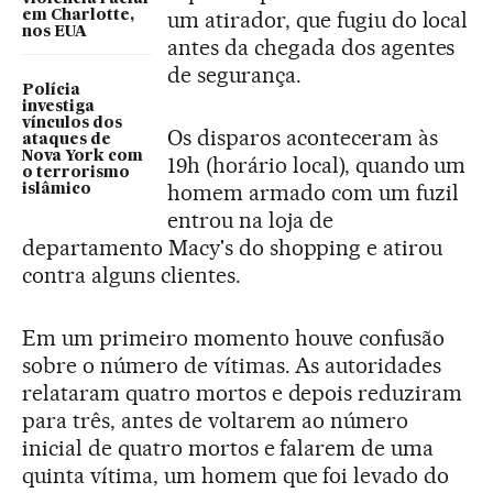
um atirador, que fugiu do local
em Charlotte,
nos EUA
antes da chegada dos agentes
de segurança.
Polícia
investiga
vínculos dos
Os disparos aconteceram às
ataques de
Nova York com
19h (horário local), quando um
o terrorismo
homem armado com um fuzil
islâmico
entrou na loja de
departamento Macy's do shopping e atirou
contra alguns clientes.
Em um primeiro momento houve confusão
sobre o número de vítimas. As autoridades
relataram quatro mortos e depois reduziram
para três, antes de voltarem ao número
inicial de quatro mortos e falarem de uma
quinta vítima, um homem que foi levado do