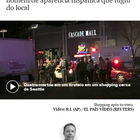
homem de aparência hispânica que fugiu
do local
Quatro mortos em um tiroteio em um shopping cerca
de Seattle
Shopping após tiroteio.
Vídeo:
R.L (AP) / EL PAÍS VÍDEO (REUTERS)