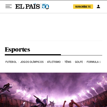
SUSCRÍBETE
Pular para o conteúdo
Esportes
FUTEBOL
JOGOS OLÍMPICOS
ATLETISMO
TÊNIS
GOLFE
FORMULA 1