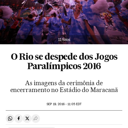
11 fotos
O Rio se despede dos Jogos
Paralímpicos 2016
As imagens da cerimônia de
encerramento no Estádio do Maracanã
SEP
19, 2016 - 11:05
EDT
Compartir en Whatsapp
Compartir en Facebook
Compartir en Twitter
Desplegar Redes Sociales