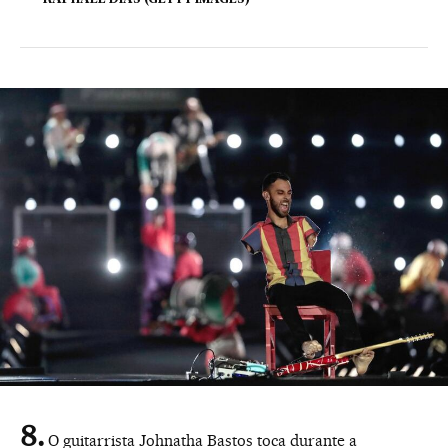
O guitarrista Johnatha Bastos toca durante a