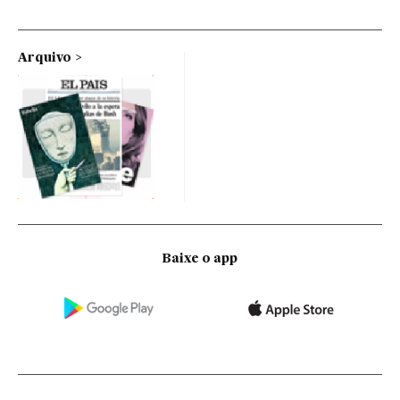
Arquivo
Baixe o app