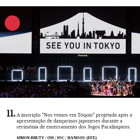
A inscrição "Nos vemos em Tóquio" projetada após a
apresentação de dançarinos japoneses durante a
cerimônia de encerramento dos Jogos Paralímpicos.
SIMON BRUTY / OIS / IOC / HANDOU (EFE)