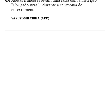
Atletas franceses levam uma faixa com a inscrição
"Obrigado Brasil”, durante a cerimônia de
encerramento.
YASUYOSHI CHIBA (AFP)