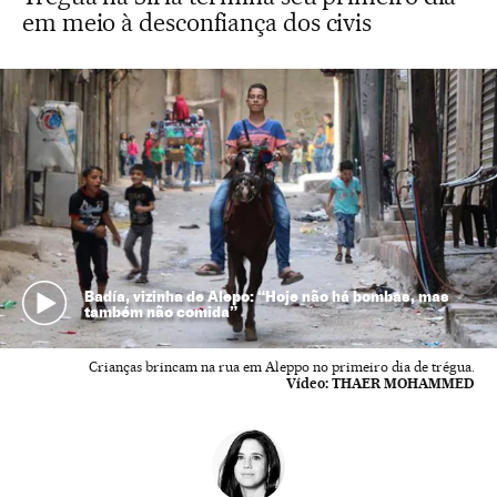
em meio à desconfiança dos civis
Badía, vizinha de Alepo: “Hoje não há bombas, mas
também não comida”
Crianças brincam na rua em Aleppo no primeiro dia de trégua.
Vídeo:
THAER MOHAMMED