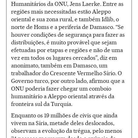
Humanitários da ONU, Jens Laerke. Entre as
regiões mais necessitadas estão Aleppo
oriental e sua zona rural, e também Idlib, o
norte de Homs e a periferia de Damasco. “Se
houver condições de segurança para fazer as
distribuições, é muito provável que sejam
efetuadas por etapas e regiões e não de uma
vez em todos os lugares cercados”, diz em
anonimato, também em Damasco, um
trabalhador do Crescente Vermelho Sírio. O
Governo turco, por outro lado, afirmou que a
ONU poderia fazer chegar um comboio
humanitário a Aleppo oriental através da
fronteira sul da Turquia.
Enquanto os 19 milhões de civis que ainda
vivem na Síria, metade deles deslocados,
observam a evolução da trégua, pelo menos