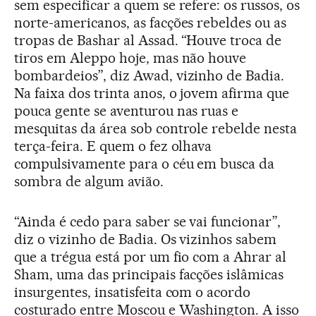
sem especificar a quem se refere: os russos, os
norte-americanos, as facções rebeldes ou as
tropas de Bashar al Assad. “Houve troca de
tiros em Aleppo hoje, mas não houve
bombardeios”, diz Awad, vizinho de Badia.
Na faixa dos trinta anos, o jovem afirma que
pouca gente se aventurou nas ruas e
mesquitas da área sob controle rebelde nesta
terça-feira. E quem o fez olhava
compulsivamente para o céu em busca da
sombra de algum avião.
“Ainda é cedo para saber se vai funcionar”,
diz o vizinho de Badia. Os vizinhos sabem
que a trégua está por um fio com a Ahrar al
Sham, uma das principais facções islâmicas
insurgentes, insatisfeita com o acordo
costurado entre Moscou e Washington. A isso