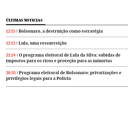
ÚLTIMAS NOTICIAS
Bolsonaro, a destruição como estratégia
12:15
Lula, uma ressurreição
12:15
O programa eleitoral de Lula da Silva: subidas de
21:14
impostos para os ricos e proteção para as minorias
Programa eleitoral de Bolsonaro: privatizações e
20:55
privilégios legais para a Polícia