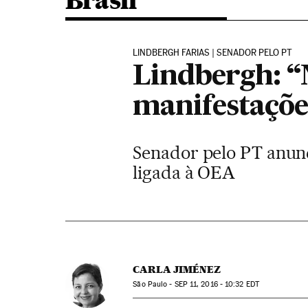
Brasil
LINDBERGH FARIAS | SENADOR PELO PT
Lindbergh: “
manifestações
Senador pelo PT anunc
ligada à OEA
CARLA JIMÉNEZ
São Paulo -
SEP
11, 2016 - 10:32
EDT