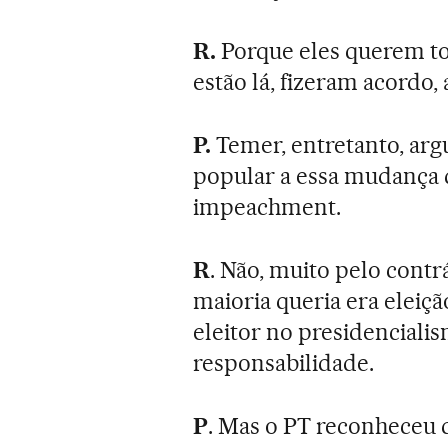
R.
Porque eles querem to
estão lá, fizeram acordo,
P.
Temer, entretanto, arg
popular a essa mudança 
impeachment.
R
. Não, muito pelo contr
maioria queria era eleiç
eleitor no presidencialis
responsabilidade.
P
. Mas o PT reconheceu 