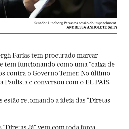
Senador Lindberg Farias na sessão do impeachment.
ANDRESSA ANHOLETE (AFP)
ergh Farias tem procurado marcar
ue tem funcionando como uma “caixa de
tos contra o Governo Temer. No último
da Paulista e conversou com o EL PAÍS.
s estão retomando a ideia das "Diretas
 "Diretas Já" vem com toda força