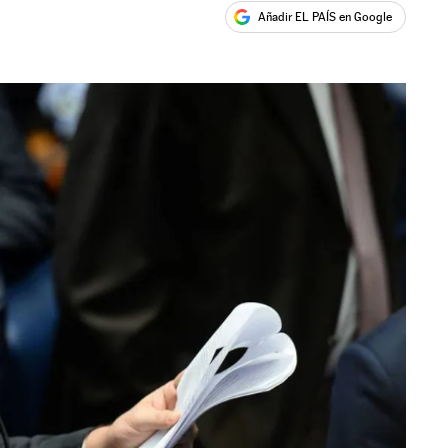
Añadir EL PAÍS en Google
ales