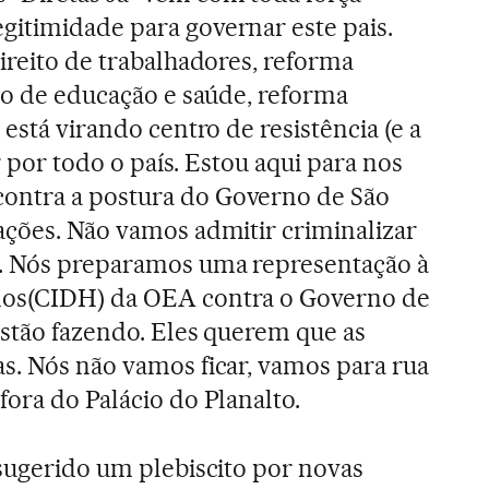
itimidade para governar este pais.
ireito de trabalhadores, reforma
sto de educação e saúde, reforma
 está virando centro de resistência (e a
ar por todo o país. Estou aqui para nos
ontra a postura do Governo de São
ações. Não vamos admitir criminalizar
s. Nós preparamos uma representação à
nos(CIDH) da OEA contra o Governo de
estão fazendo. Eles querem que as
s. Nós não vamos ficar, vamos para rua
fora do Palácio do Planalto.
sugerido um plebiscito por novas