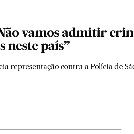
Não vamos admitir crim
 neste país”
ia representação contra a Polícia de S