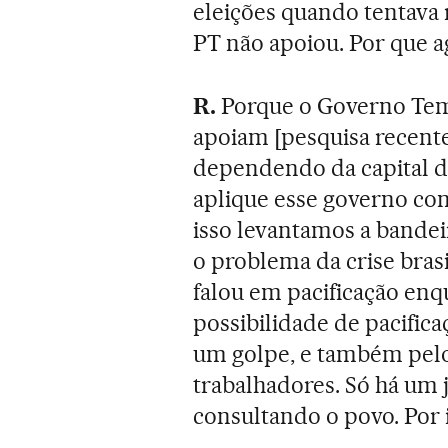
eleições quando tentava
PT não apoiou. Por que a
R.
Porque o Governo Teme
apoiam [pesquisa recente
dependendo da capital do
aplique esse governo con
isso levantamos a bandeir
o problema da crise bras
falou em pacificação enq
possibilidade de pacifica
um golpe, e também pelo
trabalhadores. Só há um j
consultando o povo. Por 