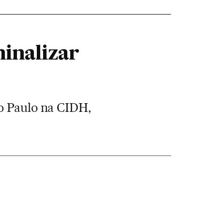
inalizar
ão Paulo na CIDH,