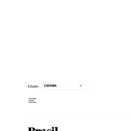
Pular para o conteúdo
ESPAÑA
Edição: