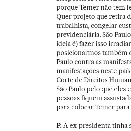
porque Temer não tem leg
Quer projeto que retira d
trabalhista, congelar cu
previdenciária. São Paulo
ideia é) fazer isso irradi
posicionarmos também c
Paulo contra as manifest
manifestações neste paí
Corte de Direitos Huma
São Paulo pelo que eles 
pessoas fiquem assustada
para colocar Temer para 
P.
A ex-presidenta tinha 