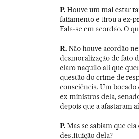
P.
Houve um mal estar ta
fatiamento e tirou a ex-p
Fala-se em acordão. O qu
R.
Não houve acordão nen
desmoralização de fato 
claro naquilo ali que que
questão do crime de res
consciência. Um bocado d
ex-ministros dela, senad
depois que a afastaram aí
P.
Mas se sabiam que ela 
destituição dela?