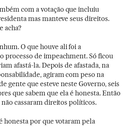
mbém com a votação que incluiu
residenta mas manteve seus direitos.
e acha?
hum. O que houve ali foi a
do processo de impeachment. Só ficou
riam afastá-la. Depois de afastada, na
ponsabilidade, agiram com peso na
e gente que esteve neste Governo, seis
ores que sabem que ela é honesta. Então
 não cassaram direitos políticos.
é honesta por que votaram pela