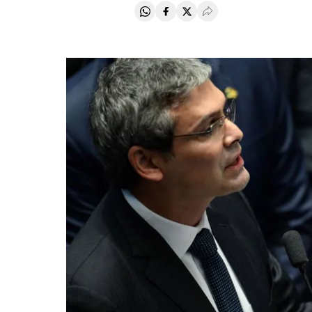
Compartir en Whatsapp
Compartir en Facebook
Compartir en Twitter
Desplegar Redes Soci