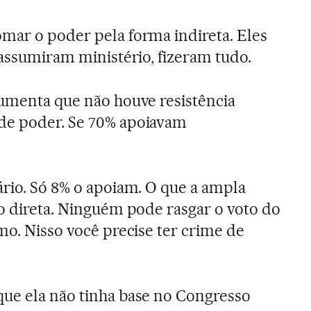
mar o poder pela forma indireta. Eles
 assumiram ministério, fizeram tudo.
umenta que não houve resistência
de poder. Se 70% apoiavam
ário. Só 8% o apoiam. O que a ampla
ão direta. Ninguém pode rasgar o voto do
mo. Nisso você precise ter crime de
que ela não tinha base no Congresso