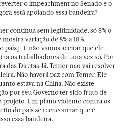
 reverter o impeachment no Senado e o
gora está apoiando essa bandeira?
r continua sem legitimidade, só 8% o
 mostra variação de 8% a 19%,
 país] . E não vamos aceitar que ele
tra os trabalhadores de uma vez só. Por
a das Diretas Já. Temer não vai resolver
ileira. Não haverá paz com Temer. Ele
uanto estava na China. Não existe
ção por seu Governo ter sido fruto de
 projeto. Um plano violento contra os
eito do país se reencontrar que é
isso essa bandeira.