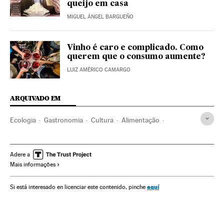
queijo em casa
MIGUEL ÁNGEL BARGUEÑO
Vinho é caro e complicado. Como
querem que o consumo aumente?
LUIZ AMÉRICO CAMARGO
ARQUIVADO EM
Ecologia
Gastronomia
Cultura
Alimentação
Indústria
Ciência
Adere a
Mais informações
aquí
Si está interesado en licenciar este contenido, pinche