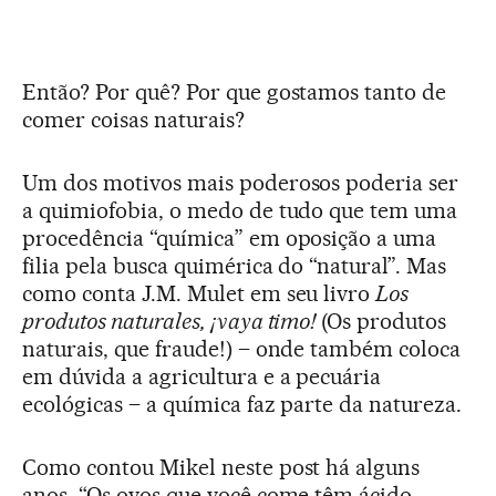
Então? Por quê? Por que gostamos tanto de
comer coisas naturais?
Um dos motivos mais poderosos poderia ser
a quimiofobia, o medo de tudo que tem uma
procedência “química” em oposição a uma
filia pela busca quimérica do “natural”. Mas
como conta J.M. Mulet em seu livro
Los
produtos naturales, ¡vaya timo!
(Os produtos
naturais, que fraude!) – onde também coloca
em dúvida a agricultura e a pecuária
ecológicas – a química faz parte da natureza.
Como contou Mikel neste post há alguns
anos. “Os ovos que você come têm ácido