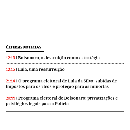
ÚLTIMAS NOTICIAS
Bolsonaro, a destruição como estratégia
12:15
Lula, uma ressurreição
12:15
O programa eleitoral de Lula da Silva: subidas de
21:14
impostos para os ricos e proteção para as minorias
Programa eleitoral de Bolsonaro: privatizações e
20:55
privilégios legais para a Polícia