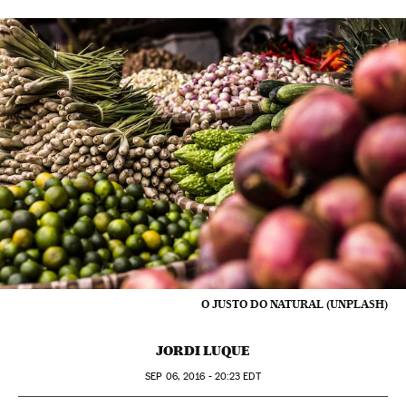
O JUSTO DO NATURAL (UNPLASH)
JORDI LUQUE
SEP
06, 2016 - 20:23
EDT