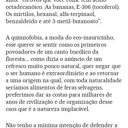
octadecanóico. As bananas, E-306 (tocoferol).
Os mirtilos, hexanal, alfa-terpinaol,
benzaldeído e até 3-metil-butanoato”.
A quimiofobia, a moda do eco-mauricinho,
esse querer se sentir como os primeiros
povoadores de um canto bucólico da
floresta... como dizia o anúncio de um
refresco muito pouco natural, quer negar que
o ser humano é extraordinário e ao retornar
a uma origem na qual, com toda naturalidade
seríamos alimentos de feras selvagens,
preferimos dar as costas para milhares de
anos de civilização e de organização desse
caos que é a natureza implacável.
Não tenho a mínima intenção de defender a