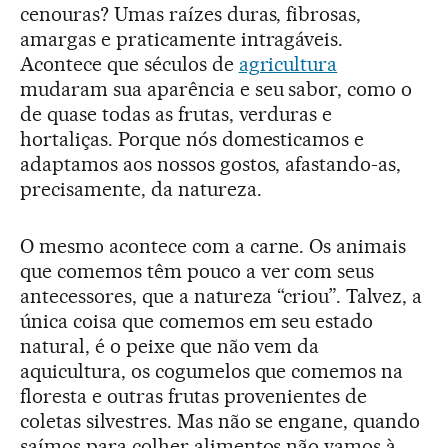
cenouras? Umas raízes duras, fibrosas,
amargas e praticamente intragáveis.
Acontece que séculos de
agricultura
mudaram sua aparência e seu sabor, como o
de quase todas as frutas, verduras e
hortaliças. Porque nós domesticamos e
adaptamos aos nossos gostos, afastando-as,
precisamente, da natureza.
O mesmo acontece com a carne. Os animais
que comemos têm pouco a ver com seus
antecessores, que a natureza “criou”. Talvez, a
única coisa que comemos em seu estado
natural, é o peixe que não vem da
aquicultura, os cogumelos que comemos na
floresta e outras frutas provenientes de
coletas silvestres. Mas não se engane, quando
saímos para colher alimentos não vamos à