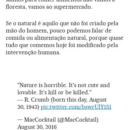
floresta, vamos ao supermercado.
Se o natural é aquilo que não foi criado pela
mão do homem, pouco podemos falar de
comida ou alimentação natural, porque quase
tudo que comemos hoje foi modificado pela
intervenção humana.
"Nature is horrible. It's not cute and
lovable. It's kill or be killed."
― R. Crumb (born this day, August
30, 1943)
pic.twitter.com/bswrUlY1S1
— MacCocktail (@MacCocktail)
August 30, 2016