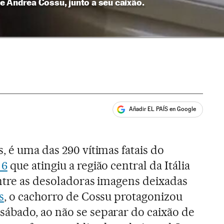
e Andrea Cossu, junto a seu caixão.
Añadir EL PAÍS en Google
ales
, é uma das 290 vítimas fatais do
 6
que atingiu a região central da Itália
Entre as desoladoras imagens deixadas
s
, o cachorro de Cossu protagonizou
ábado, ao não se separar do caixão de