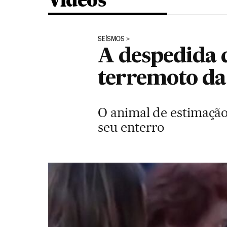
Vídeos
SEÍSMOS
A despedida 
terremoto da 
O animal de estimação
seu enterro