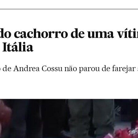
do cachorro de uma vít
Itália
 de Andrea Cossu não parou de farejar 