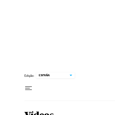
Pular para o conteúdo
ESPAÑA
Edição: