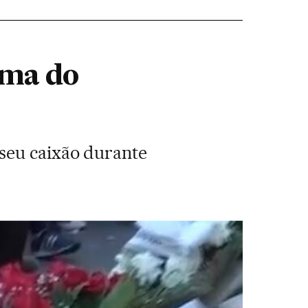
ima do
seu caixão durante