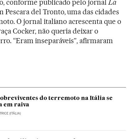
o, conforme publicado pelo jornal
La
m Pescara del Tronto, uma das cidades
oto. O jornal italiano acrescenta que o
raça Cocker, não queria deixar o
rro. “Eram inseparáveis”, afirmaram
sobreviventes do terremoto na Itália se
a em raiva
RICE (ITÁLIA)