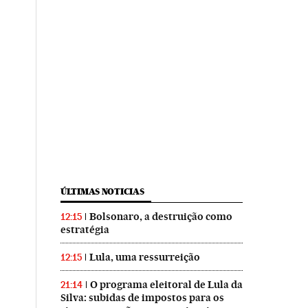
ÚLTIMAS NOTICIAS
Bolsonaro, a destruição como
12:15
estratégia
Lula, uma ressurreição
12:15
O programa eleitoral de Lula da
21:14
Silva: subidas de impostos para os