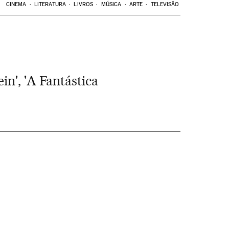
CINEMA
LITERATURA
LIVROS
MÚSICA
ARTE
TELEVISÃO
n', 'A Fantástica