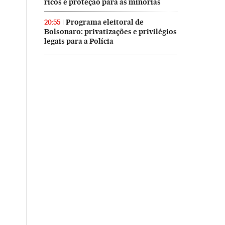
ricos e proteção para as minorias
Programa eleitoral de
20:55
Bolsonaro: privatizações e privilégios
legais para a Polícia