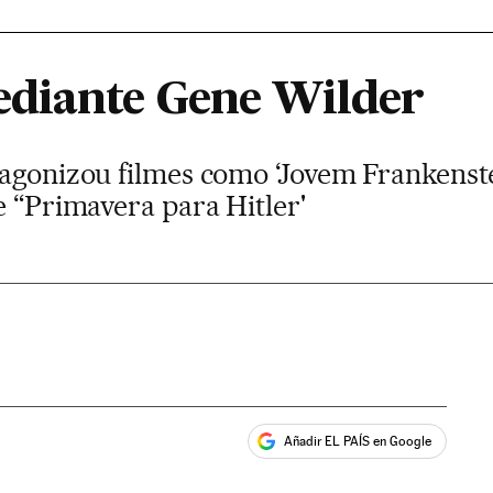
ediante Gene Wilder
agonizou filmes como ‘Jovem Frankenstei
e “Primavera para Hitler'
Añadir EL PAÍS en Google
ales