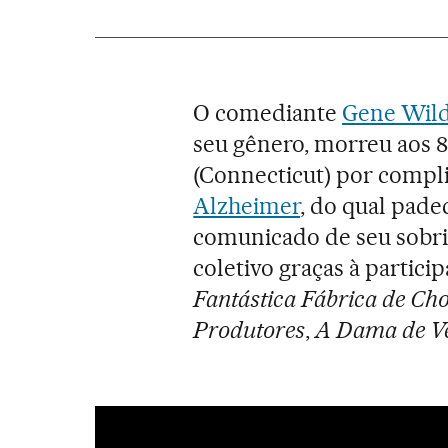
O comediante
Gene Wil
seu gênero, morreu aos 
(Connecticut) por compl
Alzheimer
, do qual pade
comunicado de seu sobri
coletivo graças à partic
Fantástica Fábrica de Cho
Produtores
,
A Dama de V