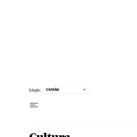
Pular para o conteúdo
ESPAÑA
Edição: