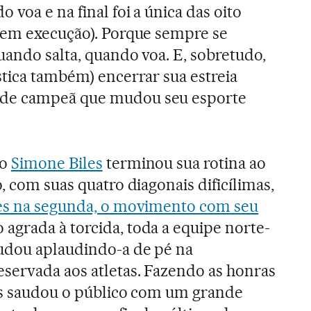
 voa e na final foi a única das oito
 em execução). Porque sempre se
uando salta, quando voa. E, sobretudo,
stica também) encerrar sua estreia
de campeã que mudou seu esporte
do
Simone Biles
terminou sua rotina ao
o, com suas quatro diagonais dificílimas,
les na segunda, o movimento com seu
 agrada à torcida, toda a equipe norte-
udou aplaudindo-a de pé na
eservada aos atletas. Fazendo as honras
les saudou o público com um grande