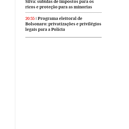
Silva: subidas de impostos para os
ricos e proteção para as minorias
Programa eleitoral de
20:55
Bolsonaro: privatizações e privilégios
legais para a Polícia