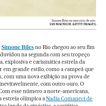
Simone Biles no exercício de solo.
IAN MACNICOL (GETTY IMAGES)
e
Simone Biles
no Rio chegou ao seu fim
m duvidou na segunda com seu tropeço
ta, explosiva e carismática estrela da
ir em grande estilo, como a campeã que
s, com uma nova exibição na prova de
 inevitavelmente, com outro ouro. O
. Com esse número a norte-americana,
a estreia olímpica a
Nadia Comaneci de
tra lenda da ginástica, a soviética