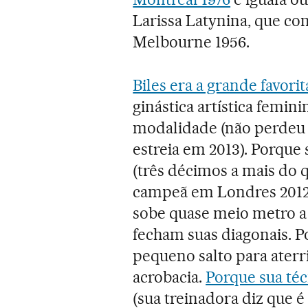
Larissa Latynina, que co
Melbourne 1956.
Biles era a grande favorit
ginástica artística femin
modalidade (não perdeu 
estreia em 2013). Porque
(três décimos a mais do 
campeã em Londres 2012 e 
sobe quase meio metro a 
fecham suas diagonais. P
pequeno salto para aterr
acrobacia.
Porque sua téc
(sua treinadora diz que 