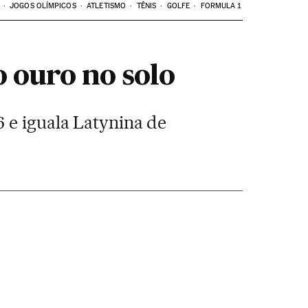
JOGOS OLÍMPICOS
ATLETISMO
TÊNIS
GOLFE
FORMULA 1
o ouro no solo
 e iguala Latynina de