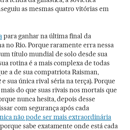
nseguiu as mesmas quatro vitórias em
a
para ganhar na última final da
ina no Rio. Porque raramente erra nessa
um título mundial de solo desde sua
 sua rotina é a mais complexa de todas
que a de sua compatriota Raisman,
sua única rival séria na terça). Porque
mais do que suas rivais nos mortais que
orque nunca hesita, depois desse
issar com segurança após cada
nica não pode ser mais extraordinária
é porque sabe exatamente onde está cada