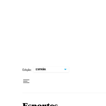
Pular para o conteúdo
ESPAÑA
Edição: