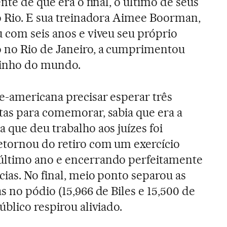
ente de que era o final, o último de seus
no Rio. E sua treinadora Aimee Boorman,
 com seis anos e viveu seu próprio
 no Rio de Janeiro, a cumprimentou
rinho do mundo.
e-americana precisar esperar três
tas para comemorar, sabia que era a
 que deu trabalho aos juízes foi
etornou do retiro com um exercício
ltimo ano e encerrando perfeitamente
cias. No final, meio ponto separou as
s no pódio (15,966 de Biles e 15,500 de
úblico respirou aliviado.