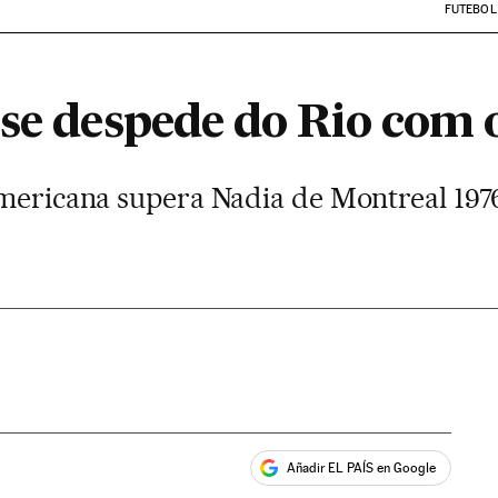
FUTEBOL
se despede do Rio com 
americana supera Nadia de Montreal 1976
Añadir EL PAÍS en Google
ales