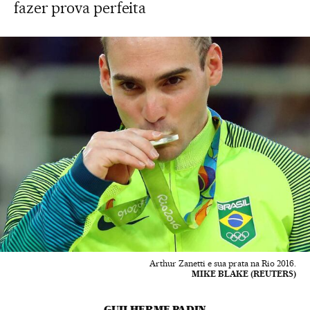
fazer prova perfeita
Arthur Zanetti e sua prata na Rio 2016.
MIKE BLAKE (REUTERS)
GUILHERME PADIN