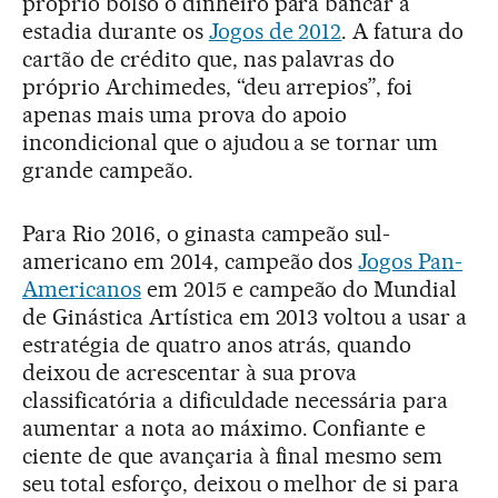
próprio bolso o dinheiro para bancar a
estadia durante os
Jogos de 2012
. A fatura do
cartão de crédito que, nas palavras do
próprio Archimedes, “deu arrepios”, foi
apenas mais uma prova do apoio
incondicional que o ajudou a se tornar um
grande campeão.
Para Rio 2016, o ginasta campeão sul-
americano em 2014, campeão dos
Jogos Pan-
Americanos
em 2015 e campeão do Mundial
de Ginástica Artística em 2013 voltou a usar a
estratégia de quatro anos atrás, quando
deixou de acrescentar à sua prova
classificatória a dificuldade necessária para
aumentar a nota ao máximo. Confiante e
ciente de que avançaria à final mesmo sem
seu total esforço, deixou o melhor de si para