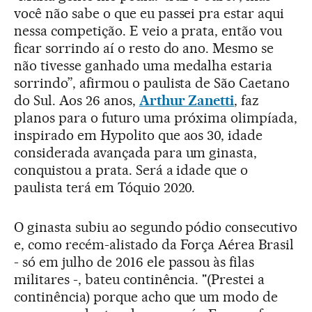
você não sabe o que eu passei pra estar aqui
nessa competição. E veio a prata, então vou
ficar sorrindo aí o resto do ano. Mesmo se
não tivesse ganhado uma medalha estaria
sorrindo”, afirmou o paulista de São Caetano
do Sul. Aos 26 anos,
Arthur Zanetti
, faz
planos para o futuro uma próxima olimpíada,
inspirado em Hypolito que aos 30, idade
considerada avançada para um ginasta,
conquistou a prata. Será a idade que o
paulista terá em Tóquio 2020.
O ginasta subiu ao segundo pódio consecutivo
e, como recém-alistado da Força Aérea Brasil
- só em julho de 2016 ele passou às filas
militares -, bateu continência. "(Prestei a
continência) porque acho que um modo de