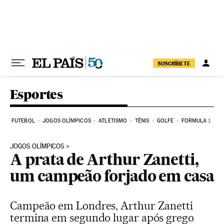
Pular para o conteúdo
SUSCRÍBETE
Esportes
FUTEBOL
JOGOS OLÍMPICOS
ATLETISMO
TÊNIS
GOLFE
FORMULA 1
JOGOS OLÍMPICOS
A prata de Arthur Zanetti,
um campeão forjado em casa
Campeão em Londres, Arthur Zanetti
termina em segundo lugar após grego