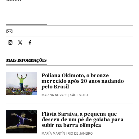
Esportes El País Brasil en Instagram
Esportes El País Brasil en Twitter
Esportes El País Brasil en Facebook
MAIS INFORMAÇÕES
Poliana Okimoto, o bronze
merecido após 20 anos nadando
pelo Brasil
MARINA NOVAES
| SÃO PAULO
Flávia Saraiva, a pequena que
desceu de um pé de goiaba para
subir na barra olímpica
MARÍA MARTÍN
| RIO DE JANEIRO