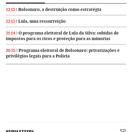
Bolsonaro, a destruição como estratégia
12:15
Lula, uma ressurreição
12:15
O programa eleitoral de Lula da Silva: subidas de
21:14
impostos para os ricos e proteção para as minorias
Programa eleitoral de Bolsonaro: privatizações e
20:55
privilégios legais para a Polícia
NEWSLETTERS