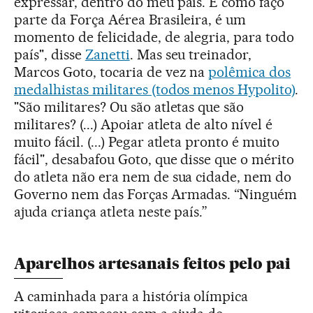
expressar, dentro do meu país. E como faço
parte da Força Aérea Brasileira, é um
momento de felicidade, de alegria, para todo
país", disse
Zanetti
. Mas seu treinador,
Marcos Goto, tocaria de vez na
polêmica dos
medalhistas militares (todos menos Hypolito)
.
"São militares? Ou são atletas que são
militares? (...) Apoiar atleta de alto nível é
muito fácil. (...) Pegar atleta pronto é muito
fácil", desabafou Goto, que disse que o mérito
do atleta não era nem de sua cidade, nem do
Governo nem das Forças Armadas. “Ninguém
ajuda criança atleta neste país.”
Aparelhos artesanais feitos pelo pai
A caminhada para a história olímpica