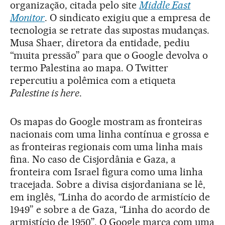
organização, citada pelo site
Middle East
Monitor
. O sindicato exigiu que a empresa de
tecnologia se retrate das supostas mudanças.
Musa Shaer, diretora da entidade, pediu
“muita pressão” para que o Google devolva o
termo Palestina ao mapa. O Twitter
repercutiu a polêmica com a etiqueta
Palestine is here
.
Os mapas do Google mostram as fronteiras
nacionais com uma linha contínua e grossa e
as fronteiras regionais com uma linha mais
fina. No caso de Cisjordânia e Gaza, a
fronteira com Israel figura como uma linha
tracejada. Sobre a divisa cisjordaniana se lê,
em inglês, “Linha do acordo de armistício de
1949” e sobre a de Gaza, “Linha do acordo de
armistício de 1950”. O Google marca com uma