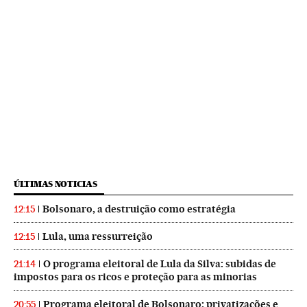
ÚLTIMAS NOTICIAS
Bolsonaro, a destruição como estratégia
12:15
Lula, uma ressurreição
12:15
O programa eleitoral de Lula da Silva: subidas de
21:14
impostos para os ricos e proteção para as minorias
Programa eleitoral de Bolsonaro: privatizações e
20:55