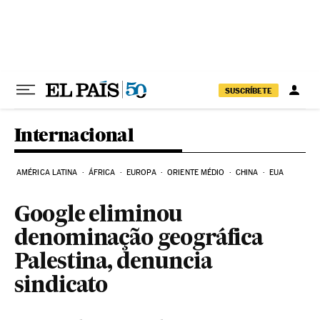
Pular para o conteúdo
SUSCRÍBETE
Internacional
AMÉRICA LATINA
ÁFRICA
EUROPA
ORIENTE MÉDIO
CHINA
EUA
Google eliminou
denominação geográfica
Palestina, denuncia
sindicato