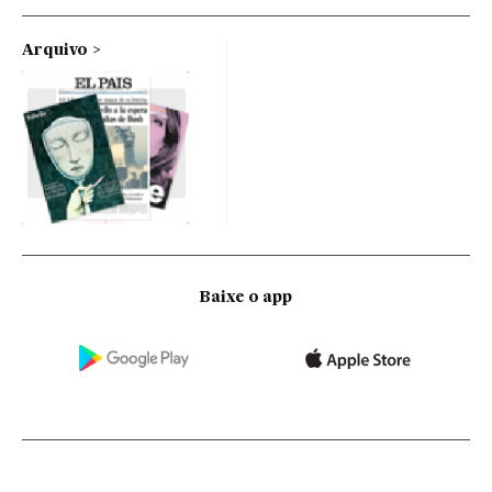
Arquivo
Baixe o app