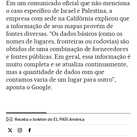
Em um comunicado oficial que não menciona
o caso específico de Israel e Palestina, a
empresa com sede na Califórnia explicou que
a informação de seus mapas provém de
fontes diversas. “Os dados básicos (como os
nomes de lugares, fronteiras ou rodovias) são
obtidos de uma combinação de fornecedores
e fontes públicas. Em geral, essa informação é
muito completa e se atualiza continuamente,
mas a quantidade de dados com que
contamos varia de um lugar para outro”,
aponta o Google.
Receba o boletim do EL PAÍS América
Internacional El País Brasil en Twitter
Internacional El País Brasil en Instagram
Internacional El País Brasil en Facebook