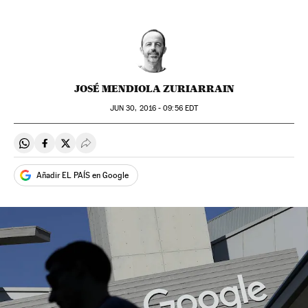
JOSÉ MENDIOLA ZURIARRAIN
JUN
30, 2016 - 09:56
EDT
Compartir en Whatsapp
Compartir en Facebook
Compartir en Twitter
Desplegar Redes Sociales
Añadir EL PAÍS en Google