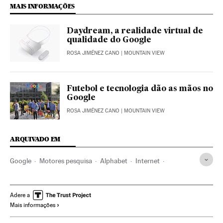
MAIS INFORMAÇÕES
Daydream, a realidade virtual de
qualidade do Google
ROSA JIMÉNEZ CANO
| MOUNTAIN VIEW
Futebol e tecnologia dão as mãos no
Google
ROSA JIMÉNEZ CANO
| MOUNTAIN VIEW
ARQUIVADO EM
Google
Motores pesquisa
Alphabet
Internet
Empresas
Economia
Telecomunicações
Comunicações
Adere a
Mais informações