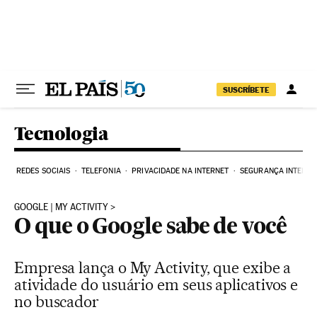
Pular para o conteúdo
SUSCRÍBETE
Tecnologia
REDES SOCIAIS
TELEFONIA
PRIVACIDADE NA INTERNET
SEGURANÇA INTERNE
GOOGLE | MY ACTIVITY
O que o Google sabe de você
Empresa lança o My Activity, que exibe a
atividade do usuário em seus aplicativos e
no buscador