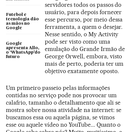
servidores todos os passos do
usuário, para depois fornecer
Futebol e
esse percurso, por meio dessa
tecnologia dão
as mãos no
ferramenta, a quem o desejar.
Google
Nesse sentido, o My Activity
pode ser visto como uma
Google
emulação do Grande Irmão de
apresenta Allo,
o ‘WhatsApp’do
George Orwell, embora, visto
futuro
mais de perto, poderia ter um
objetivo exatamente oposto.
Um primeiro passeio pelas informações
contidas no serviço pode nos provocar um
calafrio, tamanho o detalhamento que ali se
mostra sobre nossa atividade na internet: se
buscamos essa ou aquela página, se vimos
esse ou aquele vídeo no YouTube... Quanto o