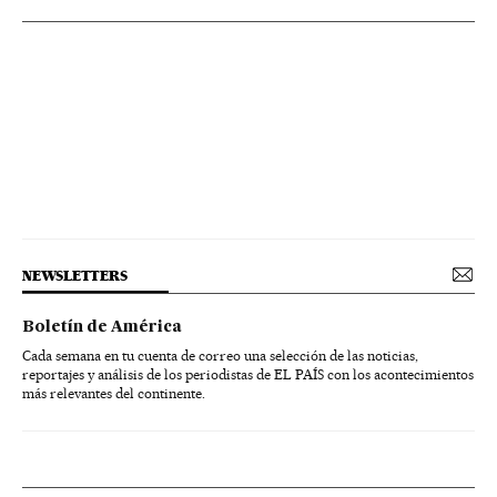
NEWSLETTERS
Boletín de América
Cada semana en tu cuenta de correo una selección de las noticias,
reportajes y análisis de los periodistas de EL PAÍS con los acontecimientos
más relevantes del continente.