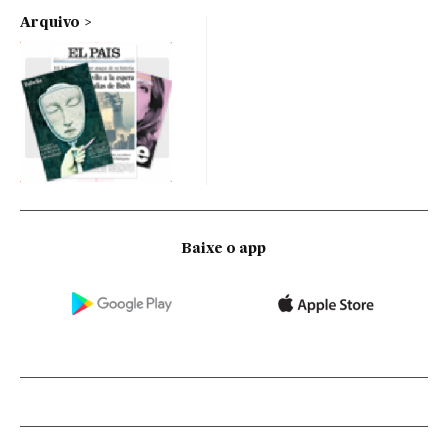
Arquivo
Baixe o app