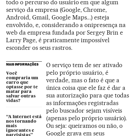
todo o percurso do usuário em que algum
serviço da empresa (Google, Chrome,
Android, Gmail, Google Maps...) esteja
envolvido, e, considerando a onipresença na
web da empresa fundada por Sergey Brin e
Larry Page, é praticamente impossível
esconder os seus rastros.
O serviço tem de ser ativado
MAIS INFORMAÇÕES
pelo próprio usuário, é
Você
compraria um
verdade, mas o fato é que a
carro que
única coisa que ele faz é dar a
optasse por te
matar para
sua autorização para que todas
salvar outras
vidas?
as informações registradas
pelo buscador sejam visíveis
(apenas pelo próprio usuário).
“A Internet está
nos tornando
Ou seja: queiramos ou não, o
mais
ignorantes e
Google grava em seus
narcisistas”