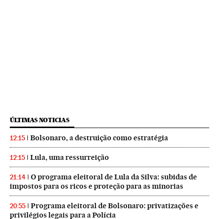
ÚLTIMAS NOTICIAS
Bolsonaro, a destruição como estratégia
12:15
Lula, uma ressurreição
12:15
O programa eleitoral de Lula da Silva: subidas de
21:14
impostos para os ricos e proteção para as minorias
Programa eleitoral de Bolsonaro: privatizações e
20:55
privilégios legais para a Polícia